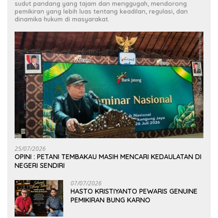
sudut pandang yang tajam dan menggugah, mendorong
pemikiran yang lebih luas tentang keadilan, regulasi, dan
dinamika hukum di masyarakat.
25/07/2026
OPINI : PETANI TEMBAKAU MASIH MENCARI KEDAULATAN DI
NEGERI SENDIRI
07/07/2026
HASTO KRISTIYANTO PEWARIS GENUINE
PEMIKIRAN BUNG KARNO