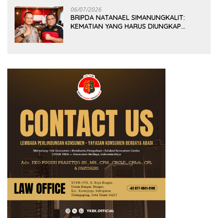
06/07/2026
BRIPDA NATANAEL SIMANUNGKALIT:
KEMATIAN YANG HARUS DIUNGKAP
TERANG, BUKAN DIBIARKAN MENJADI
TANDA TANYA