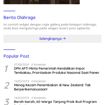
Berita Olahraga
Ini contoh widget dengan style gallery pada kategori olahraga,
anda bisa mengaturnya pada widget recent post wpberita.
Selengkapnya
Popular Post
1
07/08/2026
0 Komentar
DPN APTI Minta Pemerintah Kendalikan Impor
Tembakau, Prioritaskan Produksi Nasional Saat Panen
2
16/03/2019
0 Komentar
Menag Kecam Penembakan di New Zealand: Tak
Berperikemanusiaan!
3
16/03/2019
0 Komentar
Bersih-bersih, 60 Warga Tanjung Priok Ikuti Program