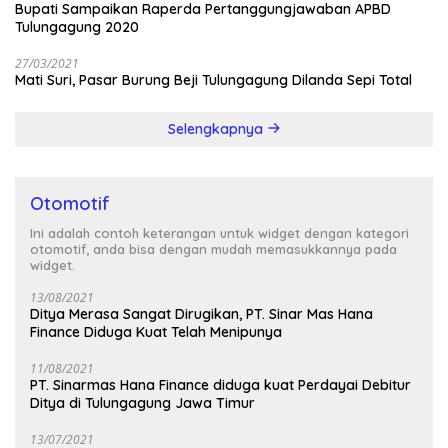
Bupati Sampaikan Raperda Pertanggungjawaban APBD
Tulungagung 2020
27/03/2021
Mati Suri, Pasar Burung Beji Tulungagung Dilanda Sepi Total
Selengkapnya
Otomotif
Ini adalah contoh keterangan untuk widget dengan kategori
otomotif, anda bisa dengan mudah memasukkannya pada
widget.
13/08/2021
Ditya Merasa Sangat Dirugikan, PT. Sinar Mas Hana
Finance Diduga Kuat Telah Menipunya
11/08/2021
PT. Sinarmas Hana Finance diduga kuat Perdayai Debitur
Ditya di Tulungagung Jawa Timur
13/07/2021