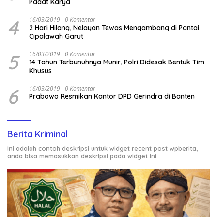
Padat Karya
4
16/03/2019
0 Komentar
2 Hari Hilang, Nelayan Tewas Mengambang di Pantai
Cipalawah Garut
5
16/03/2019
0 Komentar
14 Tahun Terbunuhnya Munir, Polri Didesak Bentuk Tim
Khusus
6
16/03/2019
0 Komentar
Prabowo Resmikan Kantor DPD Gerindra di Banten
Berita Kriminal
Ini adalah contoh deskripsi untuk widget recent post wpberita,
anda bisa memasukkan deskripsi pada widget ini.