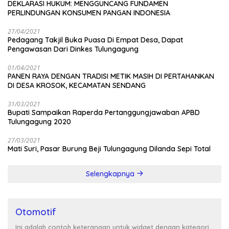
DEKLARASI HUKUM: MENGGUNCANG FUNDAMEN
PERLINDUNGAN KONSUMEN PANGAN INDONESIA
27/04/2021
Pedagang Takjil Buka Puasa Di Empat Desa, Dapat
Pengawasan Dari Dinkes Tulungagung
01/04/2021
PANEN RAYA DENGAN TRADISI METIK MASIH DI PERTAHANKAN
DI DESA KROSOK, KECAMATAN SENDANG
31/03/2021
Bupati Sampaikan Raperda Pertanggungjawaban APBD
Tulungagung 2020
27/03/2021
Mati Suri, Pasar Burung Beji Tulungagung Dilanda Sepi Total
Selengkapnya
Otomotif
Ini adalah contoh keterangan untuk widget dengan kategori