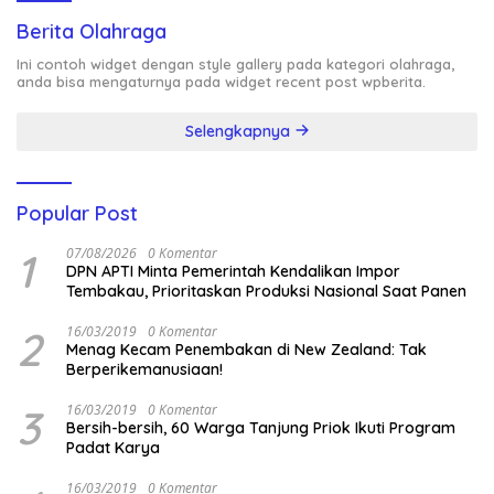
Berita Olahraga
Ini contoh widget dengan style gallery pada kategori olahraga,
anda bisa mengaturnya pada widget recent post wpberita.
Selengkapnya
Popular Post
1
07/08/2026
0 Komentar
DPN APTI Minta Pemerintah Kendalikan Impor
Tembakau, Prioritaskan Produksi Nasional Saat Panen
2
16/03/2019
0 Komentar
Menag Kecam Penembakan di New Zealand: Tak
Berperikemanusiaan!
3
16/03/2019
0 Komentar
Bersih-bersih, 60 Warga Tanjung Priok Ikuti Program
Padat Karya
16/03/2019
0 Komentar