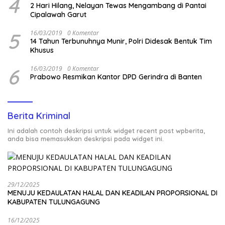
4
2 Hari Hilang, Nelayan Tewas Mengambang di Pantai
Cipalawah Garut
5
16/03/2019
0 Komentar
14 Tahun Terbunuhnya Munir, Polri Didesak Bentuk Tim
Khusus
6
16/03/2019
0 Komentar
Prabowo Resmikan Kantor DPD Gerindra di Banten
Berita Kriminal
Ini adalah contoh deskripsi untuk widget recent post wpberita,
anda bisa memasukkan deskripsi pada widget ini.
29/12/2025
MENUJU KEDAULATAN HALAL DAN KEADILAN PROPORSIONAL DI
KABUPATEN TULUNGAGUNG
16/12/2025