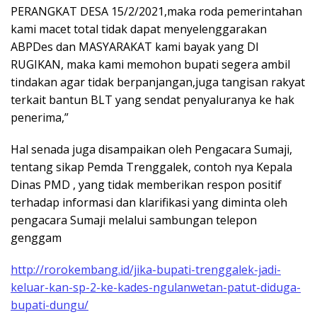
PERANGKAT DESA 15/2/2021,maka roda pemerintahan
kami macet total tidak dapat menyelenggarakan
ABPDes dan MASYARAKAT kami bayak yang DI
RUGIKAN, maka kami memohon bupati segera ambil
tindakan agar tidak berpanjangan,juga tangisan rakyat
terkait bantun BLT yang sendat penyaluranya ke hak
penerima,”
Hal senada juga disampaikan oleh Pengacara Sumaji,
tentang sikap Pemda Trenggalek, contoh nya Kepala
Dinas PMD , yang tidak memberikan respon positif
terhadap informasi dan klarifikasi yang diminta oleh
pengacara Sumaji melalui sambungan telepon
genggam
http://rorokembang.id/jika-bupati-trenggalek-jadi-
keluar-kan-sp-2-ke-kades-ngulanwetan-patut-diduga-
bupati-dungu/