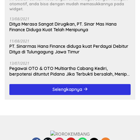
otomotif, anda bisa dengan mudah memasukkannya pada
widget.
13/08/2021
Ditya Merasa Sangat Dirugikan, PT. Sinar Mas Hana
Finance Diduga Kuat Telah Menipunya
11/08/2021
PT. Sinarmas Hana Finance diduga kuat Perdayai Debitur
Ditya di Tulungagung Jawa Timur
13/07/2021
Pegawai OTO & OTO Multiartha Cabang Kediri,
berpotensi dituntut Pidana Jika Terbukti bersalah, Menipu
Debitur
Selengkapnya