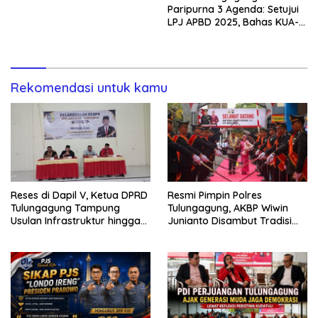
Paripurna 3 Agenda: Setujui
LPJ APBD 2025, Bahas KUA-
PPAS 2027, dan Lantik PAW
Rekomendasi untuk kamu
Reses di Dapil V, Ketua DPRD
Resmi Pimpin Polres
Tulungagung Tampung
Tulungagung, AKBP Wiwin
Usulan Infrastruktur hingga
Junianto Disambut Tradisi
Ekonomi
Pedang Pora