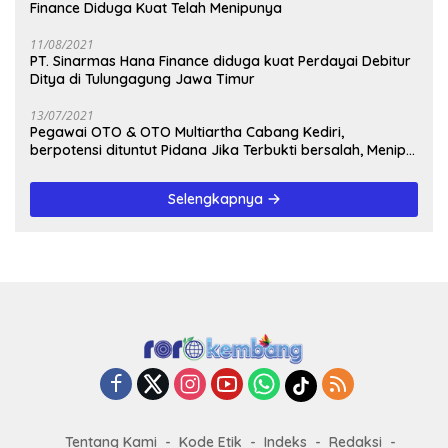
Finance Diduga Kuat Telah Menipunya
11/08/2021
PT. Sinarmas Hana Finance diduga kuat Perdayai Debitur
Ditya di Tulungagung Jawa Timur
13/07/2021
Pegawai OTO & OTO Multiartha Cabang Kediri,
berpotensi dituntut Pidana Jika Terbukti bersalah, Menipu
Debitur
Selengkapnya
Tentang Kami
Kode Etik
Indeks
Redaksi