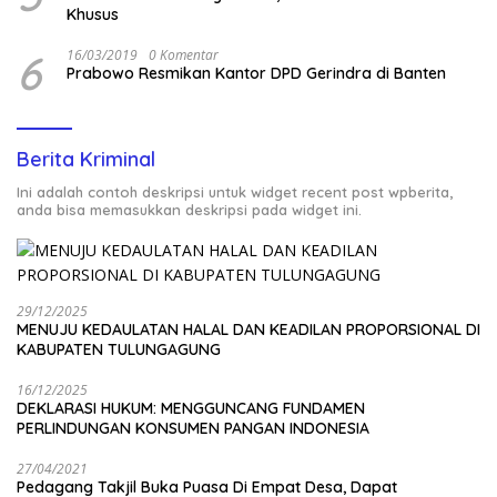
Khusus
6
16/03/2019
0 Komentar
Prabowo Resmikan Kantor DPD Gerindra di Banten
Berita Kriminal
Ini adalah contoh deskripsi untuk widget recent post wpberita,
anda bisa memasukkan deskripsi pada widget ini.
29/12/2025
MENUJU KEDAULATAN HALAL DAN KEADILAN PROPORSIONAL DI
KABUPATEN TULUNGAGUNG
16/12/2025
DEKLARASI HUKUM: MENGGUNCANG FUNDAMEN
PERLINDUNGAN KONSUMEN PANGAN INDONESIA
27/04/2021
Pedagang Takjil Buka Puasa Di Empat Desa, Dapat