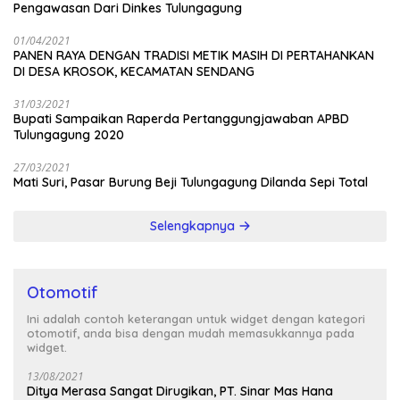
Pengawasan Dari Dinkes Tulungagung
01/04/2021
PANEN RAYA DENGAN TRADISI METIK MASIH DI PERTAHANKAN
DI DESA KROSOK, KECAMATAN SENDANG
31/03/2021
Bupati Sampaikan Raperda Pertanggungjawaban APBD
Tulungagung 2020
27/03/2021
Mati Suri, Pasar Burung Beji Tulungagung Dilanda Sepi Total
Selengkapnya
Otomotif
Ini adalah contoh keterangan untuk widget dengan kategori
otomotif, anda bisa dengan mudah memasukkannya pada
widget.
13/08/2021
Ditya Merasa Sangat Dirugikan, PT. Sinar Mas Hana