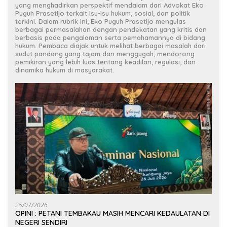
yang menghadirkan perspektif mendalam dari Advokat Eko
Puguh Prasetijo terkait isu-isu hukum, sosial, dan politik
terkini. Dalam rubrik ini, Eko Puguh Prasetijo mengulas
berbagai permasalahan dengan pendekatan yang kritis dan
berbasis pada pengalaman serta pemahamannya di bidang
hukum. Pembaca diajak untuk melihat berbagai masalah dari
sudut pandang yang tajam dan menggugah, mendorong
pemikiran yang lebih luas tentang keadilan, regulasi, dan
dinamika hukum di masyarakat.
25/07/2026
OPINI : PETANI TEMBAKAU MASIH MENCARI KEDAULATAN DI
NEGERI SENDIRI