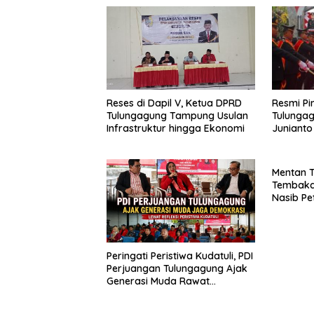
Resmi Pi
Reses di Dapil V, Ketua DPRD
Tulungag
Tulungagung Tampung Usulan
Junianto
Infrastruktur hingga Ekonomi
Pedang 
Mentan 
Tembaka
Nasib Pe
Peringati Peristiwa Kudatuli, PDI
Perjuangan Tulungagung Ajak
Generasi Muda Rawat
Demokrasi