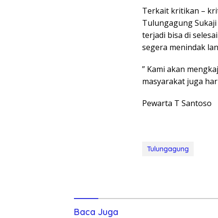
Terkait kritikan – k
Tulungagung Sukaji
terjadi bisa di sele
segera menindak lanj
” Kami akan mengkaj
masyarakat juga haru
Pewarta T Santoso
Tulungagung
Baca Juga