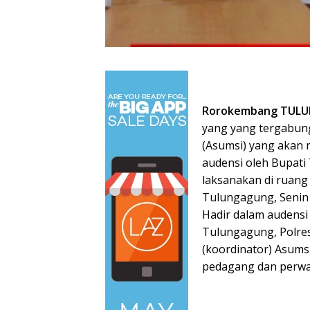
Rorokembang TUL
yang yang tergabung
(Asumsi) yang akan m
audensi oleh Bupati 
laksanakan di ruang
Tulungagung, Senin 
Hadir dalam audensi
Tulungagung, Polres
(koordinator) Asums
pedagang dan perwa