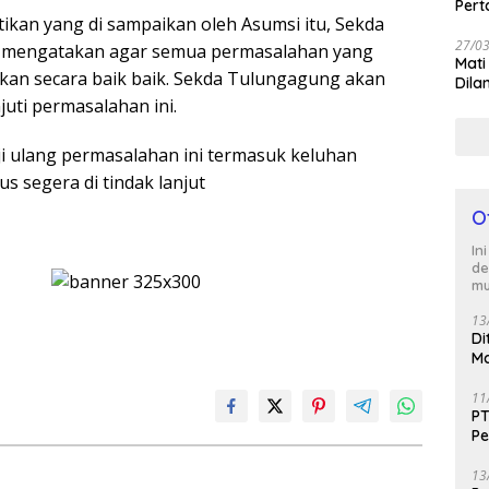
Per
ritikan yang di sampaikan oleh Asumsi itu, Sekda
27/0
 mengatakan agar semua permasalahan yang
Mati
saikan secara baik baik. Sekda Tulungagung akan
Dila
uti permasalahan ini.
i ulang permasalahan ini termasuk keluhan
s segera di tindak lanjut
O
In
de
mu
13
Di
Ma
M
11
PT
Pe
J
13