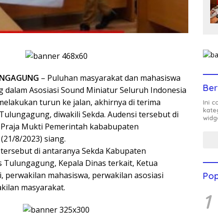
UNGAGUNG
– Puluhan masyarakat dan mahasiswa
Ber
 dalam Asosiasi Sound Miniatur Seluruh Indonesia
elakukan turun ke jalan, akhirnya di terima
Ini 
kate
Tulungagung, diwakili Sekda. Audensi tersebut di
widg
 Praja Mukti Pemerintah kababupaten
(21/8/2023) siang.
 tersebut di antaranya Sekda Kabupaten
 Tulungagung, Kepala Dinas terkait, Ketua
i, perwakilan mahasiswa, perwakilan asosiasi
Pop
kilan masyarakat.
1