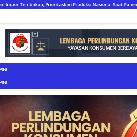
itaskan Produksi Nasional Saat Panen
JERIT PILU DARI
PINI
PINI