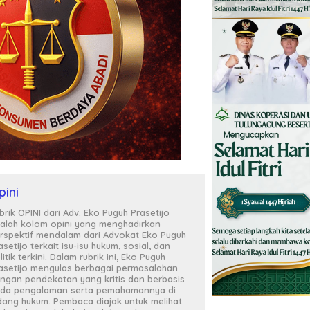
pini
brik OPINI dari Adv. Eko Puguh Prasetijo
alah kolom opini yang menghadirkan
rspektif mendalam dari Advokat Eko Puguh
asetijo terkait isu-isu hukum, sosial, dan
litik terkini. Dalam rubrik ini, Eko Puguh
asetijo mengulas berbagai permasalahan
ngan pendekatan yang kritis dan berbasis
da pengalaman serta pemahamannya di
dang hukum. Pembaca diajak untuk melihat