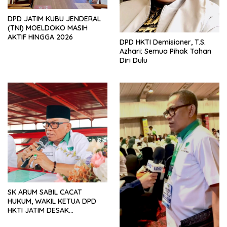
DPD JATIM KUBU JENDERAL
(TNI) MOELDOKO MASIH
AKTIF HINGGA 2026
DPD HKTI Demisioner, T.S.
Azhari: Semua Pihak Tahan
Diri Dulu
SK ARUM SABIL CACAT
HUKUM, WAKIL KETUA DPD
HKTI JATIM DESAK
PELANTIKAN DIHENTIKAN