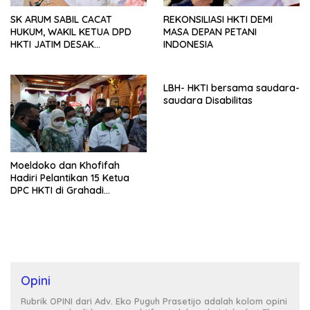
SK ARUM SABIL CACAT
REKONSILIASI HKTI DEMI
HUKUM, WAKIL KETUA DPD
MASA DEPAN PETANI
HKTI JATIM DESAK
INDONESIA
PELANTIKAN DIHENTIKAN
LBH- HKTI bersama saudara-
saudara Disabilitas
Moeldoko dan Khofifah
Hadiri Pelantikan 15 Ketua
DPC HKTI di Grahadi
Surabaya
Opini
Rubrik OPINI dari Adv. Eko Puguh Prasetijo adalah kolom opini