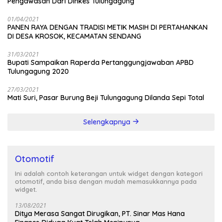
Pengawasan Dari Dinkes Tulungagung
01/04/2021
PANEN RAYA DENGAN TRADISI METIK MASIH DI PERTAHANKAN
DI DESA KROSOK, KECAMATAN SENDANG
31/03/2021
Bupati Sampaikan Raperda Pertanggungjawaban APBD
Tulungagung 2020
27/03/2021
Mati Suri, Pasar Burung Beji Tulungagung Dilanda Sepi Total
Selengkapnya
Otomotif
Ini adalah contoh keterangan untuk widget dengan kategori
otomotif, anda bisa dengan mudah memasukkannya pada
widget.
13/08/2021
Ditya Merasa Sangat Dirugikan, PT. Sinar Mas Hana