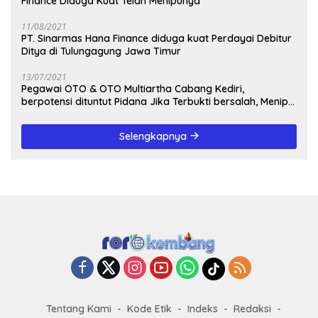
Finance Diduga Kuat Telah Menipunya
11/08/2021
PT. Sinarmas Hana Finance diduga kuat Perdayai Debitur
Ditya di Tulungagung Jawa Timur
13/07/2021
Pegawai OTO & OTO Multiartha Cabang Kediri,
berpotensi dituntut Pidana Jika Terbukti bersalah, Menipu
Debitur
Selengkapnya
Tentang Kami
Kode Etik
Indeks
Redaksi