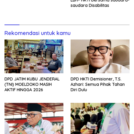
LBH- HKTI bersama saudara-
saudara Disabilitas
Rekomendasi untuk kamu
DPD JATIM KUBU JENDERAL
DPD HKTI Demisioner, T.S.
(TNI) MOELDOKO MASIH
Azhari: Semua Pihak Tahan
AKTIF HINGGA 2026
Diri Dulu