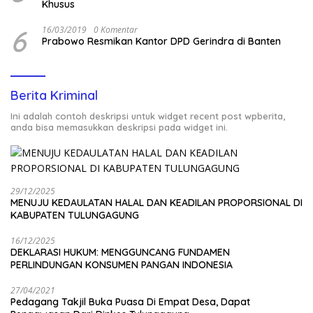
Khusus
6
16/03/2019
0 Komentar
Prabowo Resmikan Kantor DPD Gerindra di Banten
Berita Kriminal
Ini adalah contoh deskripsi untuk widget recent post wpberita,
anda bisa memasukkan deskripsi pada widget ini.
29/12/2025
MENUJU KEDAULATAN HALAL DAN KEADILAN PROPORSIONAL DI
KABUPATEN TULUNGAGUNG
16/12/2025
DEKLARASI HUKUM: MENGGUNCANG FUNDAMEN
PERLINDUNGAN KONSUMEN PANGAN INDONESIA
27/04/2021
Pedagang Takjil Buka Puasa Di Empat Desa, Dapat