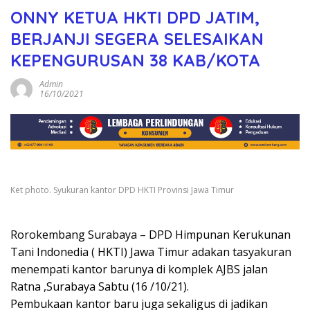
ONNY KETUA HKTI DPD JATIM,
BERJANJI SEGERA SELESAIKAN
KEPENGURUSAN 38 KAB/KOTA
Admin
16/10/2021
Ket photo. Syukuran kantor DPD HKTI Provinsi Jawa Timur
Rorokembang Surabaya – DPD Himpunan Kerukunan
Tani Indonedia ( HKTI) Jawa Timur adakan tasyakuran
menempati kantor barunya di komplek AJBS jalan
Ratna ,Surabaya Sabtu (16 /10/21).
Pembukaan kantor baru juga sekaligus di jadikan