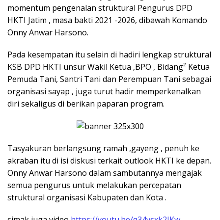
momentum pengenalan struktural Pengurus DPD
HKTI Jatim , masa bakti 2021 -2026, dibawah Komando
Onny Anwar Harsono.
Pada kesempatan itu selain di hadiri lengkap struktural
KSB DPD HKTI unsur Wakil Ketua ,BPO , Bidang² Ketua
Pemuda Tani, Santri Tani dan Perempuan Tani sebagai
organisasi sayap , juga turut hadir memperkenalkan
diri sekaligus di berikan paparan program.
Tasyakuran berlangsung ramah ,gayeng , penuh ke
akraban itu di isi diskusi terkait outlook HKTI ke depan.
Onny Anwar Harsono dalam sambutannya mengajak
semua pengurus untuk melakukan percepatan
struktural organisasi Kabupaten dan Kota .
simak juga video
https://youtu.be/q34vsxk2IKw