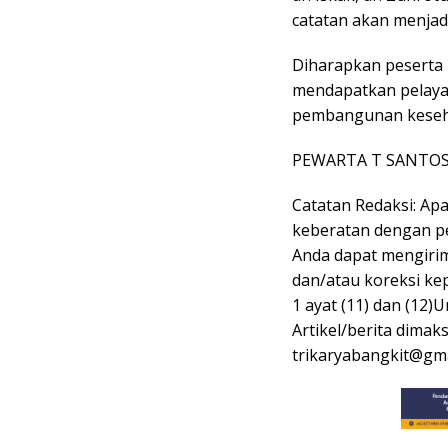
catatan akan menjadi
Diharapkan peserta 
mendapatkan pelayan
pembangunan kesehat
PEWARTA T SANTO
Catatan Redaksi: Ap
keberatan dengan pen
Anda dapat mengirim
dan/atau koreksi ke
1 ayat (11) dan (12
Artikel/berita dimak
trikaryabangkit@gma