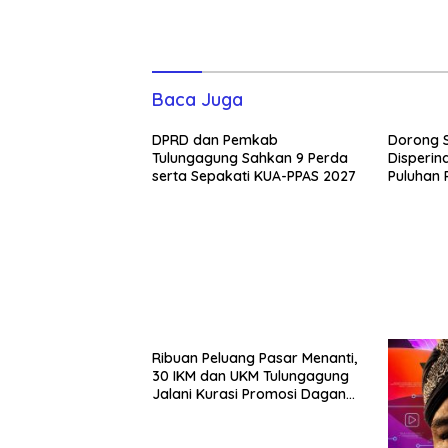
Baca Juga
DPRD dan Pemkab
Dorong S
Tulungagung Sahkan 9 Perda
Disperin
serta Sepakati KUA-PPAS 2027
Puluhan 
Vest
Ribuan Peluang Pasar Menanti,
30 IKM dan UKM Tulungagung
Jalani Kurasi Promosi Dagang
Jawa Timur