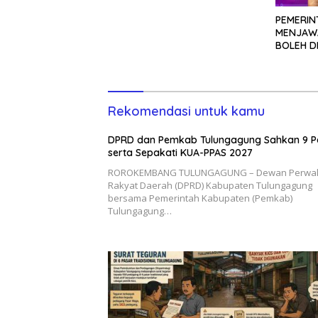
PEMERIN
MENJAWA
BOLEH D
TANPA K
Rekomendasi untuk kamu
DPRD dan Pemkab Tulungagung Sahkan 9 P
serta Sepakati KUA-PPAS 2027
ROROKEMBANG TULUNGAGUNG – Dewan Perwak
Rakyat Daerah (DPRD) Kabupaten Tulungagung
bersama Pemerintah Kabupaten (Pemkab)
Tulungagung…