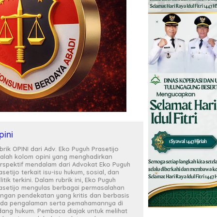
pini
brik OPINI dari Adv. Eko Puguh Prasetijo
alah kolom opini yang menghadirkan
rspektif mendalam dari Advokat Eko Puguh
asetijo terkait isu-isu hukum, sosial, dan
litik terkini. Dalam rubrik ini, Eko Puguh
asetijo mengulas berbagai permasalahan
ngan pendekatan yang kritis dan berbasis
da pengalaman serta pemahamannya di
dang hukum. Pembaca diajak untuk melihat