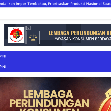
, Prioritaskan Produksi Nasional Saat Panen
JERIT PI
PINI
PINI