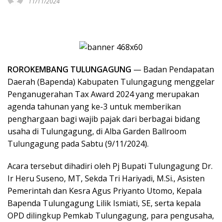
11/11/2024
ROROKEMBANG TULUNGAGUNG
— Badan Pendapatan
Daerah (Bapenda) Kabupaten Tulungagung menggelar
Penganugerahan Tax Award 2024 yang merupakan
agenda tahunan yang ke-3 untuk memberikan
penghargaan bagi wajib pajak dari berbagai bidang
usaha di Tulungagung, di Alba Garden Ballroom
Tulungagung pada Sabtu (9/11/2024).
Acara tersebut dihadiri oleh Pj Bupati Tulungagung Dr.
Ir Heru Suseno, MT, Sekda Tri Hariyadi, M.Si., Asisten
Pemerintah dan Kesra Agus Priyanto Utomo, Kepala
Bapenda Tulungagung Lilik Ismiati, SE, serta kepala
OPD dilingkup Pemkab Tulungagung, para pengusaha,