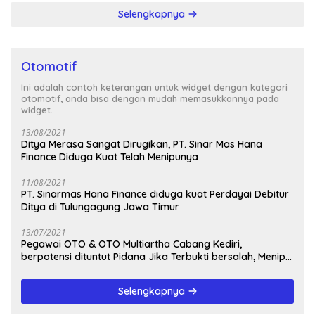
Selengkapnya
Otomotif
Ini adalah contoh keterangan untuk widget dengan kategori
otomotif, anda bisa dengan mudah memasukkannya pada
widget.
13/08/2021
Ditya Merasa Sangat Dirugikan, PT. Sinar Mas Hana
Finance Diduga Kuat Telah Menipunya
11/08/2021
PT. Sinarmas Hana Finance diduga kuat Perdayai Debitur
Ditya di Tulungagung Jawa Timur
13/07/2021
Pegawai OTO & OTO Multiartha Cabang Kediri,
berpotensi dituntut Pidana Jika Terbukti bersalah, Menipu
Debitur
Selengkapnya