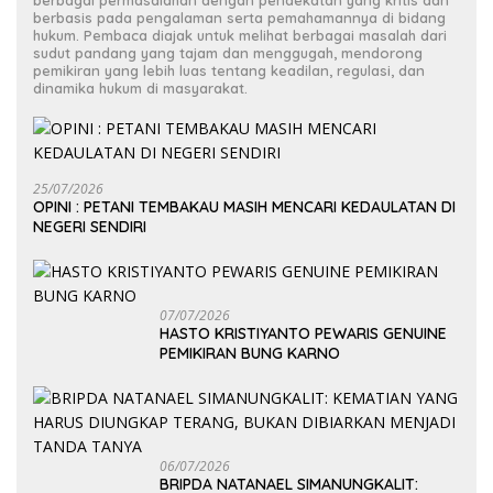
berbagai permasalahan dengan pendekatan yang kritis dan
berbasis pada pengalaman serta pemahamannya di bidang
hukum. Pembaca diajak untuk melihat berbagai masalah dari
sudut pandang yang tajam dan menggugah, mendorong
pemikiran yang lebih luas tentang keadilan, regulasi, dan
dinamika hukum di masyarakat.
25/07/2026
OPINI : PETANI TEMBAKAU MASIH MENCARI KEDAULATAN DI
NEGERI SENDIRI
07/07/2026
HASTO KRISTIYANTO PEWARIS GENUINE
PEMIKIRAN BUNG KARNO
06/07/2026
BRIPDA NATANAEL SIMANUNGKALIT: