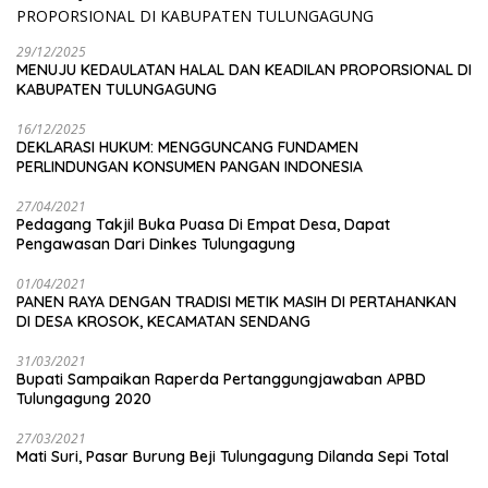
29/12/2025
MENUJU KEDAULATAN HALAL DAN KEADILAN PROPORSIONAL DI
KABUPATEN TULUNGAGUNG
16/12/2025
DEKLARASI HUKUM: MENGGUNCANG FUNDAMEN
PERLINDUNGAN KONSUMEN PANGAN INDONESIA
27/04/2021
Pedagang Takjil Buka Puasa Di Empat Desa, Dapat
Pengawasan Dari Dinkes Tulungagung
01/04/2021
PANEN RAYA DENGAN TRADISI METIK MASIH DI PERTAHANKAN
DI DESA KROSOK, KECAMATAN SENDANG
31/03/2021
Bupati Sampaikan Raperda Pertanggungjawaban APBD
Tulungagung 2020
27/03/2021
Mati Suri, Pasar Burung Beji Tulungagung Dilanda Sepi Total