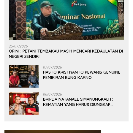
25/07/2026
OPINI : PETANI TEMBAKAU MASIH MENCARI KEDAULATAN DI
NEGERI SENDIRI
07/07/2026
HASTO KRISTIYANTO PEWARIS GENUINE
PEMIKIRAN BUNG KARNO
06/07/2026
BRIPDA NATANAEL SIMANUNGKALIT:
KEMATIAN YANG HARUS DIUNGKAP
TERANG, BUKAN DIBIARKAN MENJADI
TANDA TANYA