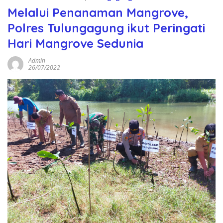
Melalui Penanaman Mangrove,
Polres Tulungagung ikut Peringati
Hari Mangrove Sedunia
Admin
26/07/2022