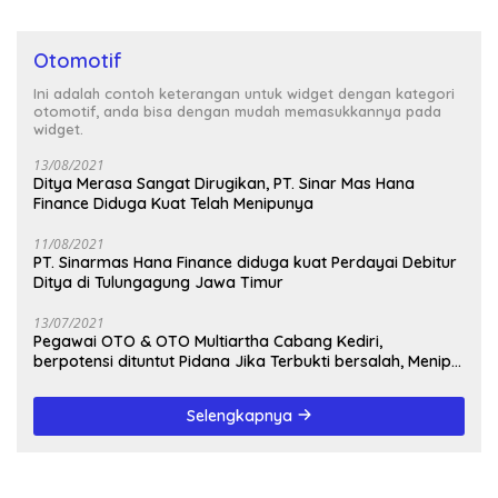
Otomotif
Ini adalah contoh keterangan untuk widget dengan kategori
otomotif, anda bisa dengan mudah memasukkannya pada
widget.
13/08/2021
Ditya Merasa Sangat Dirugikan, PT. Sinar Mas Hana
Finance Diduga Kuat Telah Menipunya
11/08/2021
PT. Sinarmas Hana Finance diduga kuat Perdayai Debitur
Ditya di Tulungagung Jawa Timur
13/07/2021
Pegawai OTO & OTO Multiartha Cabang Kediri,
berpotensi dituntut Pidana Jika Terbukti bersalah, Menipu
Debitur
Selengkapnya