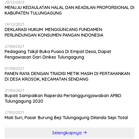
29/12/2025
MENUJU KEDAULATAN HALAL DAN KEADILAN PROPORSIONAL DI
KABUPATEN TULUNGAGUNG
16/12/2025
DEKLARASI HUKUM: MENGGUNCANG FUNDAMEN
PERLINDUNGAN KONSUMEN PANGAN INDONESIA
27/04/2021
Pedagang Takjil Buka Puasa Di Empat Desa, Dapat
Pengawasan Dari Dinkes Tulungagung
01/04/2021
PANEN RAYA DENGAN TRADISI METIK MASIH DI PERTAHANKAN
DI DESA KROSOK, KECAMATAN SENDANG
31/03/2021
Bupati Sampaikan Raperda Pertanggungjawaban APBD
Tulungagung 2020
27/03/2021
Mati Suri, Pasar Burung Beji Tulungagung Dilanda Sepi Total
Selengkapnya