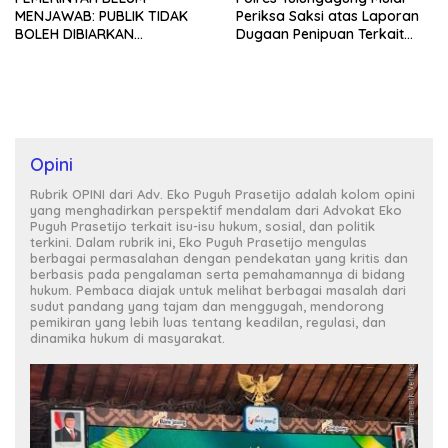
MENJAWAB: PUBLIK TIDAK
Periksa Saksi atas Laporan
BOLEH DIBIARKAN
Dugaan Penipuan Terkait
MENUNGGU TANPA
Program MBG
KEPASTIAN
Opini
Rubrik OPINI dari Adv. Eko Puguh Prasetijo adalah kolom opini
yang menghadirkan perspektif mendalam dari Advokat Eko
Puguh Prasetijo terkait isu-isu hukum, sosial, dan politik
terkini. Dalam rubrik ini, Eko Puguh Prasetijo mengulas
berbagai permasalahan dengan pendekatan yang kritis dan
berbasis pada pengalaman serta pemahamannya di bidang
hukum. Pembaca diajak untuk melihat berbagai masalah dari
sudut pandang yang tajam dan menggugah, mendorong
pemikiran yang lebih luas tentang keadilan, regulasi, dan
dinamika hukum di masyarakat.