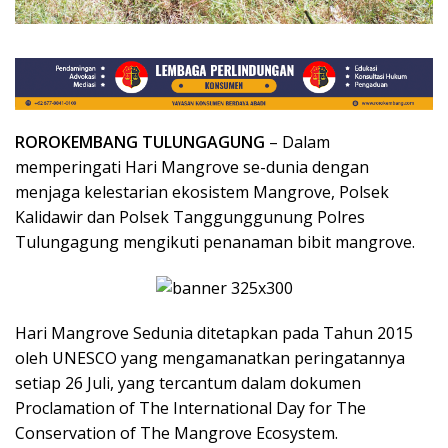
ROROKEMBANG TULUNGAGUNG
– Dalam
memperingati Hari Mangrove se-dunia dengan
menjaga kelestarian ekosistem Mangrove, Polsek
Kalidawir dan Polsek Tanggunggunung Polres
Tulungagung mengikuti penanaman bibit mangrove.
Hari Mangrove Sedunia ditetapkan pada Tahun 2015
oleh UNESCO yang mengamanatkan peringatannya
setiap 26 Juli, yang tercantum dalam dokumen
Proclamation of The International Day for The
Conservation of The Mangrove Ecosystem.