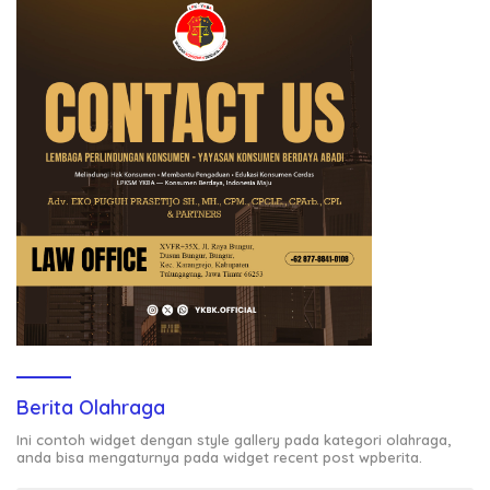
Berita Olahraga
Ini contoh widget dengan style gallery pada kategori olahraga,
anda bisa mengaturnya pada widget recent post wpberita.