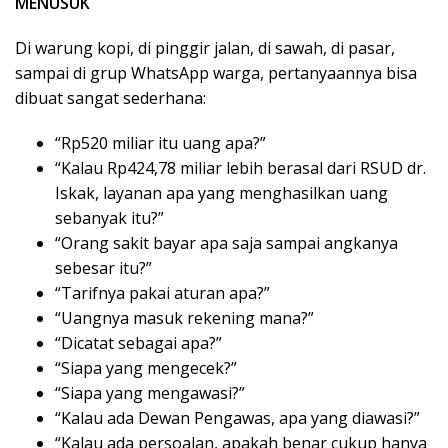
MENUSUK
Di warung kopi, di pinggir jalan, di sawah, di pasar,
sampai di grup WhatsApp warga, pertanyaannya bisa
dibuat sangat sederhana:
“Rp520 miliar itu uang apa?”
“Kalau Rp424,78 miliar lebih berasal dari RSUD dr.
Iskak, layanan apa yang menghasilkan uang
sebanyak itu?”
“Orang sakit bayar apa saja sampai angkanya
sebesar itu?”
“Tarifnya pakai aturan apa?”
“Uangnya masuk rekening mana?”
“Dicatat sebagai apa?”
“Siapa yang mengecek?”
“Siapa yang mengawasi?”
“Kalau ada Dewan Pengawas, apa yang diawasi?”
“Kalau ada persoalan, apakah benar cukup hanya