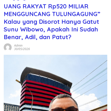
UANG RAKYAT Rp520 MILIAR
MENGGUNCANG TULUNGAGUNG”
Kalau yang Disorot Hanya Gatut
Sunu Wibowo, Apakah Ini Sudah
Benar, Adil, dan Patut?
Admin
30/05/2026