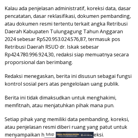
Kalau ada penjelasan administratif, koreksi data, dasar
pencatatan, dasar reklasifikasi, dokumen pembanding,
atau dokumen resmi tertentu terkait angka Retribusi
Daerah Kabupaten Tulungagung Tahun Anggaran
2024 sebesar Rp520.953.024.576,87, termasuk pos
Retribusi Daerah RSUD dr. Iskak sebesar
Rp424.780.996.924,30, redaksi siap memuatnya secara
proporsional dan berimbang.
Redaksi menegaskan, berita ini disusun sebagai fungsi
kontrol sosial pers atas pengelolaan uang publik.
Berita ini tidak dimaksudkan untuk menghakimi,
memfitnah, atau menjatuhkan pihak mana pun.
Setiap pihak yang memiliki data pembanding, koreksi,
atau penjelasan resmi diberi ruang yang patut untuk
menyampaikan hak jawab dan hak koreksi.
tutup