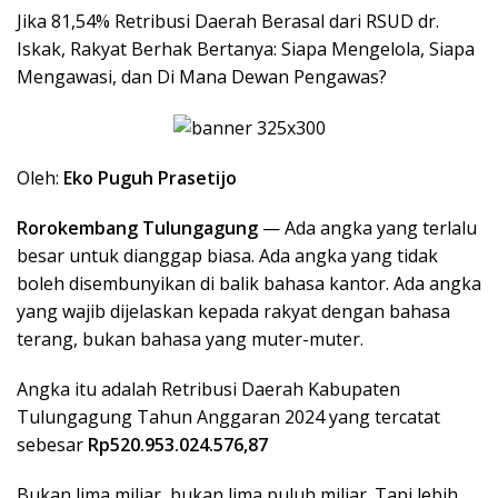
Jika 81,54% Retribusi Daerah Berasal dari RSUD dr.
Iskak, Rakyat Berhak Bertanya: Siapa Mengelola, Siapa
Mengawasi, dan Di Mana Dewan Pengawas?
Oleh:
Eko Puguh Prasetijo
Rorokembang Tulungagung
— Ada angka yang terlalu
besar untuk dianggap biasa. Ada angka yang tidak
boleh disembunyikan di balik bahasa kantor. Ada angka
yang wajib dijelaskan kepada rakyat dengan bahasa
terang, bukan bahasa yang muter-muter.
Angka itu adalah Retribusi Daerah Kabupaten
Tulungagung Tahun Anggaran 2024 yang tercatat
sebesar
Rp520.953.024.576,87
Bukan lima miliar, bukan lima puluh miliar. Tapi lebih