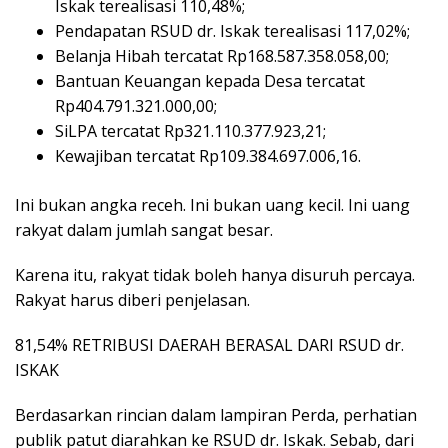
Iskak terealisasi 110,48%;
Pendapatan RSUD dr. Iskak terealisasi 117,02%;
Belanja Hibah tercatat Rp168.587.358.058,00;
Bantuan Keuangan kepada Desa tercatat
Rp404.791.321.000,00;
SiLPA tercatat Rp321.110.377.923,21;
Kewajiban tercatat Rp109.384.697.006,16.
Ini bukan angka receh. Ini bukan uang kecil. Ini uang
rakyat dalam jumlah sangat besar.
Karena itu, rakyat tidak boleh hanya disuruh percaya.
Rakyat harus diberi penjelasan.
81,54% RETRIBUSI DAERAH BERASAL DARI RSUD dr.
ISKAK
Berdasarkan rincian dalam lampiran Perda, perhatian
publik patut diarahkan ke RSUD dr. Iskak. Sebab, dari