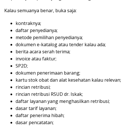
Kalau semuanya benar, buka saja:
kontraknya;
daftar penyedianya;
metode pemilihan penyedianya;
dokumen e-katalog atau tender kalau ada;
berita acara serah terima;
invoice atau faktur;
SP2D;
dokumen penerimaan barang;
kartu stok obat dan alat kesehatan kalau relevan;
rincian retribusi;
rincian retribusi RSUD dr. Iskak;
daftar layanan yang menghasilkan retribusi;
dasar tarif layanan;
daftar penerima hibah;
dasar pencatatan;