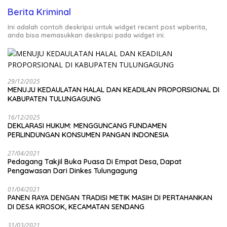
Berita Kriminal
Ini adalah contoh deskripsi untuk widget recent post wpberita,
anda bisa memasukkan deskripsi pada widget ini.
29/12/2025
MENUJU KEDAULATAN HALAL DAN KEADILAN PROPORSIONAL DI
KABUPATEN TULUNGAGUNG
16/12/2025
DEKLARASI HUKUM: MENGGUNCANG FUNDAMEN
PERLINDUNGAN KONSUMEN PANGAN INDONESIA
27/04/2021
Pedagang Takjil Buka Puasa Di Empat Desa, Dapat
Pengawasan Dari Dinkes Tulungagung
01/04/2021
PANEN RAYA DENGAN TRADISI METIK MASIH DI PERTAHANKAN
DI DESA KROSOK, KECAMATAN SENDANG
31/03/2021