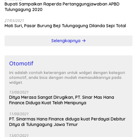
Bupati Sampaikan Raperda Pertanggungjawaban APBD
Tulungagung 2020
27/03/2021
Mati Suri, Pasar Burung Beji Tulungagung Dilanda Sepi Total
Selengkapnya
Otomotif
Ini adalah contoh keterangan untuk widget dengan kategori
otomotif, anda bisa dengan mudah memasukkannya pada
widget.
13/08/2021
Ditya Merasa Sangat Dirugikan, PT. Sinar Mas Hana
Finance Diduga Kuat Telah Menipunya
11/08/2021
PT. Sinarmas Hana Finance diduga kuat Perdayai Debitur
Ditya di Tulungagung Jawa Timur
13/07/2021