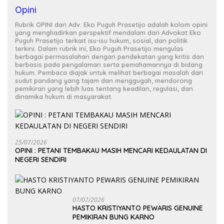
Opini
Rubrik OPINI dari Adv. Eko Puguh Prasetijo adalah kolom opini
yang menghadirkan perspektif mendalam dari Advokat Eko
Puguh Prasetijo terkait isu-isu hukum, sosial, dan politik
terkini. Dalam rubrik ini, Eko Puguh Prasetijo mengulas
berbagai permasalahan dengan pendekatan yang kritis dan
berbasis pada pengalaman serta pemahamannya di bidang
hukum. Pembaca diajak untuk melihat berbagai masalah dari
sudut pandang yang tajam dan menggugah, mendorong
pemikiran yang lebih luas tentang keadilan, regulasi, dan
dinamika hukum di masyarakat.
25/07/2026
OPINI : PETANI TEMBAKAU MASIH MENCARI KEDAULATAN DI
NEGERI SENDIRI
07/07/2026
HASTO KRISTIYANTO PEWARIS GENUINE
PEMIKIRAN BUNG KARNO