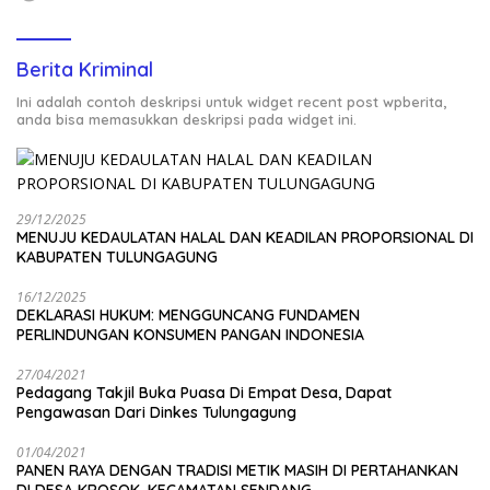
Berita Kriminal
Ini adalah contoh deskripsi untuk widget recent post wpberita,
anda bisa memasukkan deskripsi pada widget ini.
29/12/2025
MENUJU KEDAULATAN HALAL DAN KEADILAN PROPORSIONAL DI
KABUPATEN TULUNGAGUNG
16/12/2025
DEKLARASI HUKUM: MENGGUNCANG FUNDAMEN
PERLINDUNGAN KONSUMEN PANGAN INDONESIA
27/04/2021
Pedagang Takjil Buka Puasa Di Empat Desa, Dapat
Pengawasan Dari Dinkes Tulungagung
01/04/2021
PANEN RAYA DENGAN TRADISI METIK MASIH DI PERTAHANKAN