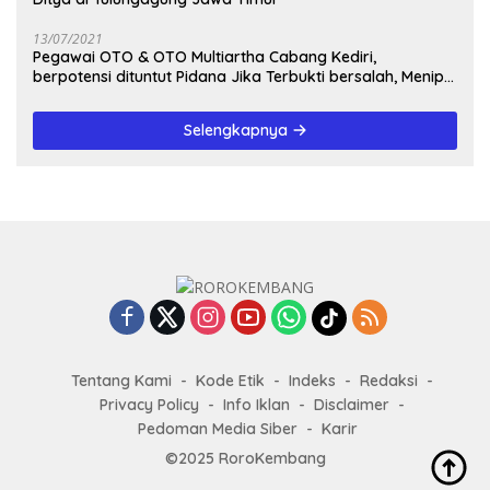
13/07/2021
Pegawai OTO & OTO Multiartha Cabang Kediri,
berpotensi dituntut Pidana Jika Terbukti bersalah, Menipu
Debitur
Selengkapnya
Tentang Kami
Kode Etik
Indeks
Redaksi
Privacy Policy
Info Iklan
Disclaimer
Pedoman Media Siber
Karir
©2025 RoroKembang