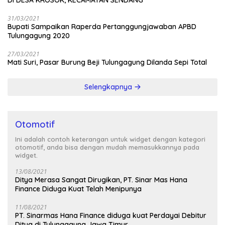
DI DESA KROSOK, KECAMATAN SENDANG
31/03/2021
Bupati Sampaikan Raperda Pertanggungjawaban APBD
Tulungagung 2020
27/03/2021
Mati Suri, Pasar Burung Beji Tulungagung Dilanda Sepi Total
Selengkapnya
Otomotif
Ini adalah contoh keterangan untuk widget dengan kategori
otomotif, anda bisa dengan mudah memasukkannya pada
widget.
13/08/2021
Ditya Merasa Sangat Dirugikan, PT. Sinar Mas Hana
Finance Diduga Kuat Telah Menipunya
11/08/2021
PT. Sinarmas Hana Finance diduga kuat Perdayai Debitur
Ditya di Tulungagung Jawa Timur