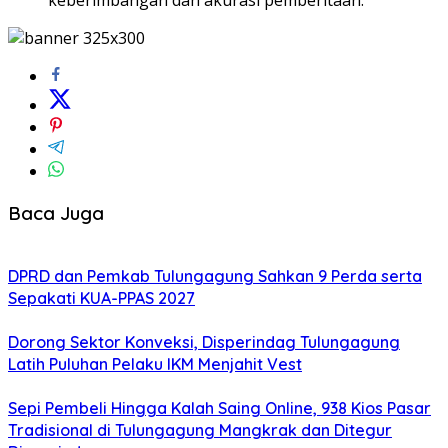
Baca Juga
DPRD dan Pemkab Tulungagung Sahkan 9 Perda serta
Sepakati KUA-PPAS 2027
Dorong Sektor Konveksi, Disperindag Tulungagung
Latih Puluhan Pelaku IKM Menjahit Vest
Sepi Pembeli Hingga Kalah Saing Online, 938 Kios Pasar
Tradisional di Tulungagung Mangkrak dan Ditegur