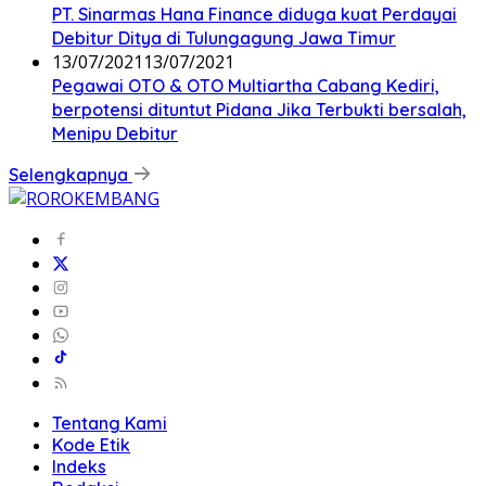
PT. Sinarmas Hana Finance diduga kuat Perdayai
Debitur Ditya di Tulungagung Jawa Timur
13/07/2021
13/07/2021
Pegawai OTO & OTO Multiartha Cabang Kediri,
berpotensi dituntut Pidana Jika Terbukti bersalah,
Menipu Debitur
Selengkapnya
Tentang Kami
Kode Etik
Indeks