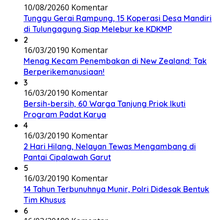
10/08/2026
0 Komentar
Tunggu Gerai Rampung, 15 Koperasi Desa Mandiri
di Tulungagung Siap Melebur ke KDKMP
2
16/03/2019
0 Komentar
Menag Kecam Penembakan di New Zealand: Tak
Berperikemanusiaan!
3
16/03/2019
0 Komentar
Bersih-bersih, 60 Warga Tanjung Priok Ikuti
Program Padat Karya
4
16/03/2019
0 Komentar
2 Hari Hilang, Nelayan Tewas Mengambang di
Pantai Cipalawah Garut
5
16/03/2019
0 Komentar
14 Tahun Terbunuhnya Munir, Polri Didesak Bentuk
Tim Khusus
6