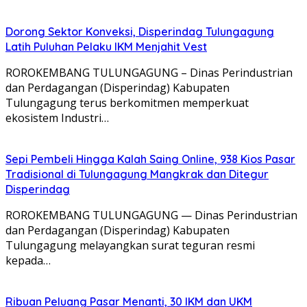
Dorong Sektor Konveksi, Disperindag Tulungagung
Latih Puluhan Pelaku IKM Menjahit Vest
​ROROKEMBANG TULUNGAGUNG – Dinas Perindustrian
dan Perdagangan (Disperindag) Kabupaten
Tulungagung terus berkomitmen memperkuat
ekosistem Industri…
Sepi Pembeli Hingga Kalah Saing Online, 938 Kios Pasar
Tradisional di Tulungagung Mangkrak dan Ditegur
Disperindag
ROROKEMBANG TULUNGAGUNG — Dinas Perindustrian
dan Perdagangan (Disperindag) Kabupaten
Tulungagung melayangkan surat teguran resmi
kepada…
Ribuan Peluang Pasar Menanti, 30 IKM dan UKM