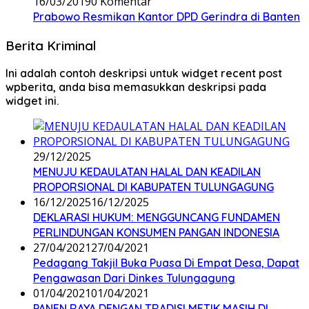
16/03/2019
0 Komentar
Prabowo Resmikan Kantor DPD Gerindra di Banten
Berita Kriminal
Ini adalah contoh deskripsi untuk widget recent post
wpberita, anda bisa memasukkan deskripsi pada
widget ini.
29/12/2025
MENUJU KEDAULATAN HALAL DAN KEADILAN
PROPORSIONAL DI KABUPATEN TULUNGAGUNG
16/12/2025
16/12/2025
DEKLARASI HUKUM: MENGGUNCANG FUNDAMEN
PERLINDUNGAN KONSUMEN PANGAN INDONESIA
27/04/2021
27/04/2021
Pedagang Takjil Buka Puasa Di Empat Desa, Dapat
Pengawasan Dari Dinkes Tulungagung
01/04/2021
01/04/2021
PANEN RAYA DENGAN TRADISI METIK MASIH DI