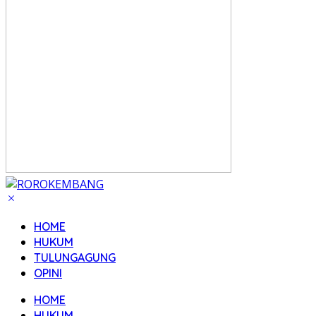
HOME
HUKUM
TULUNGAGUNG
OPINI
HOME
HUKUM