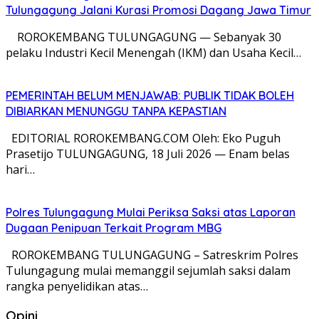
Tulungagung Jalani Kurasi Promosi Dagang Jawa Timur
​ ROROKEMBANG TULUNGAGUNG — Sebanyak 30
pelaku Industri Kecil Menengah (IKM) dan Usaha Kecil…
PEMERINTAH BELUM MENJAWAB: PUBLIK TIDAK BOLEH
DIBIARKAN MENUNGGU TANPA KEPASTIAN
EDITORIAL ROROKEMBANG.COM Oleh: Eko Puguh
Prasetijo TULUNGAGUNG, 18 Juli 2026 — Enam belas
hari…
Polres Tulungagung Mulai Periksa Saksi atas Laporan
Dugaan Penipuan Terkait Program MBG
ROROKEMBANG TULUNGAGUNG – Satreskrim Polres
Tulungagung mulai memanggil sejumlah saksi dalam
rangka penyelidikan atas…
Opini