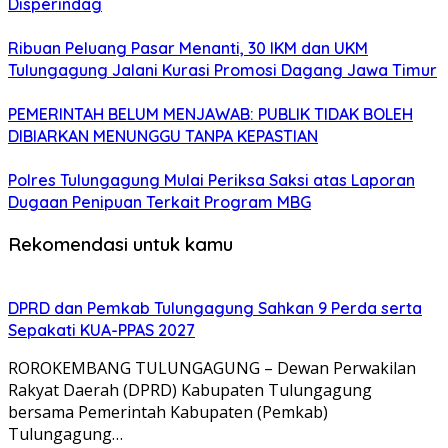
Disperindag
Ribuan Peluang Pasar Menanti, 30 IKM dan UKM
Tulungagung Jalani Kurasi Promosi Dagang Jawa Timur
PEMERINTAH BELUM MENJAWAB: PUBLIK TIDAK BOLEH
DIBIARKAN MENUNGGU TANPA KEPASTIAN
Polres Tulungagung Mulai Periksa Saksi atas Laporan
Dugaan Penipuan Terkait Program MBG
Rekomendasi untuk kamu
DPRD dan Pemkab Tulungagung Sahkan 9 Perda serta
Sepakati KUA-PPAS 2027
ROROKEMBANG TULUNGAGUNG – Dewan Perwakilan
Rakyat Daerah (DPRD) Kabupaten Tulungagung
bersama Pemerintah Kabupaten (Pemkab)
Tulungagung…