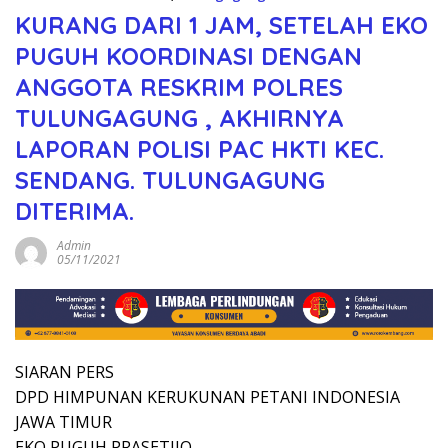
KURANG DARI 1 JAM, SETELAH EKO
PUGUH KOORDINASI DENGAN
ANGGOTA RESKRIM POLRES
TULUNGAGUNG , AKHIRNYA
LAPORAN POLISI PAC HKTI KEC.
SENDANG. TULUNGAGUNG
DITERIMA.
Admin
05/11/2021
SIARAN PERS
DPD HIMPUNAN KERUKUNAN PETANI INDONESIA
JAWA TIMUR
EKO PUGUH PRASETIJO