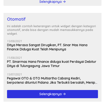
Selengkapnya
Otomotif
Ini adalah contoh keterangan untuk widget dengan kategori
otomotif, anda bisa dengan mudah memasukkannya pada
widget.
13/08/2021
Ditya Merasa Sangat Dirugikan, PT. Sinar Mas Hana
Finance Diduga Kuat Telah Menipunya
11/08/2021
PT. Sinarmas Hana Finance diduga kuat Perdayai Debitur
Ditya di Tulungagung Jawa Timur
13/07/2021
Pegawai OTO & OTO Multiartha Cabang Kediri,
berpotensi dituntut Pidana Jika Terbukti bersalah, Menipu
Debitur
Selengkapnya