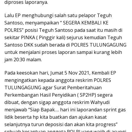
diproses laporanya.
Lalu EP menghubungi salah satu pelapor Teguh
Santoso, menyampaikan “ SEGERA KEMBALI KE
POLRES” posisi Teguh Santoso pada saat itu masih di
sekitar PINKA ( Pinggir kali) sejurus kemudian Teguh
Santoso DKK sudah berada di POLRES TULUNGAGUNG
untuk menjalani proses laporan sampai kurang lebih
jam 20:30 malam.
Pada keesokan hari, Jumat 5 Nov 2021, Kembali EP
mengingatkan kepada anggota reskrim POLRES
TULUNGAGUNG agar Surat Pemberitahuan
Perkembangan Hasil Penyidikan ( SP2HP) segera
dibuat, dengan sigap anggota reskrim Wahyudi
menjawab “Siap Bapak…. hari ini laporandan sprint gas
lidik beserta hp kita buatkan dan ajukan kasat
selanjutnya turun deposisi dan akan kita progress”
sebuah kesantuan anggota POLRI yang wajib di acungi