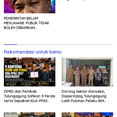
Program MBG
PEMERINTAH BELUM
MENJAWAB: PUBLIK TIDAK
BOLEH DIBIARKAN
MENUNGGU TANPA
KEPASTIAN
Rekomendasi untuk kamu
DPRD dan Pemkab
Dorong Sektor Konveksi,
Tulungagung Sahkan 9 Perda
Disperindag Tulungagung
serta Sepakati KUA-PPAS
Latih Puluhan Pelaku IKM
2027
Menjahit Vest