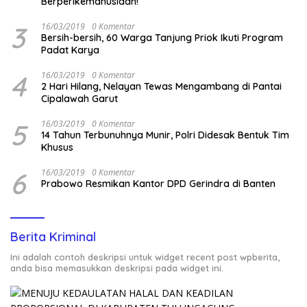
Berperikemanusiaan!
3
16/03/2019
0 Komentar
Bersih-bersih, 60 Warga Tanjung Priok Ikuti Program
Padat Karya
4
16/03/2019
0 Komentar
2 Hari Hilang, Nelayan Tewas Mengambang di Pantai
Cipalawah Garut
5
16/03/2019
0 Komentar
14 Tahun Terbunuhnya Munir, Polri Didesak Bentuk Tim
Khusus
6
16/03/2019
0 Komentar
Prabowo Resmikan Kantor DPD Gerindra di Banten
Berita Kriminal
Ini adalah contoh deskripsi untuk widget recent post wpberita,
anda bisa memasukkan deskripsi pada widget ini.