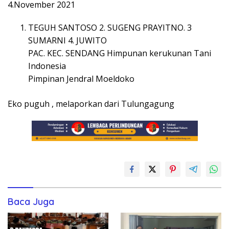
4.November 2021
TEGUH SANTOSO 2. SUGENG PRAYITNO. 3
SUMARNI 4. JUWITO
PAC. KEC. SENDANG Himpunan kerukunan Tani
Indonesia
Pimpinan Jendral Moeldoko
Eko puguh , melaporkan dari Tulungagung
Baca Juga