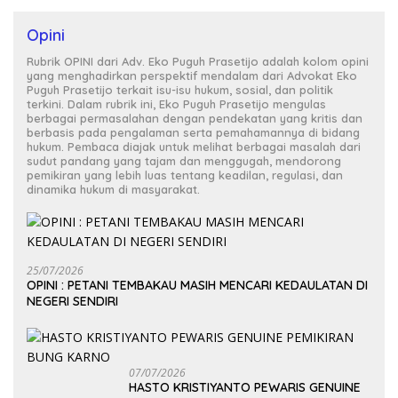
Opini
Rubrik OPINI dari Adv. Eko Puguh Prasetijo adalah kolom opini
yang menghadirkan perspektif mendalam dari Advokat Eko
Puguh Prasetijo terkait isu-isu hukum, sosial, dan politik
terkini. Dalam rubrik ini, Eko Puguh Prasetijo mengulas
berbagai permasalahan dengan pendekatan yang kritis dan
berbasis pada pengalaman serta pemahamannya di bidang
hukum. Pembaca diajak untuk melihat berbagai masalah dari
sudut pandang yang tajam dan menggugah, mendorong
pemikiran yang lebih luas tentang keadilan, regulasi, dan
dinamika hukum di masyarakat.
25/07/2026
OPINI : PETANI TEMBAKAU MASIH MENCARI KEDAULATAN DI
NEGERI SENDIRI
07/07/2026
HASTO KRISTIYANTO PEWARIS GENUINE