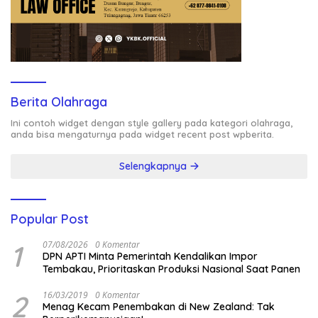
Berita Olahraga
Ini contoh widget dengan style gallery pada kategori olahraga,
anda bisa mengaturnya pada widget recent post wpberita.
Selengkapnya
Popular Post
1
07/08/2026
0 Komentar
DPN APTI Minta Pemerintah Kendalikan Impor
Tembakau, Prioritaskan Produksi Nasional Saat Panen
2
16/03/2019
0 Komentar
Menag Kecam Penembakan di New Zealand: Tak