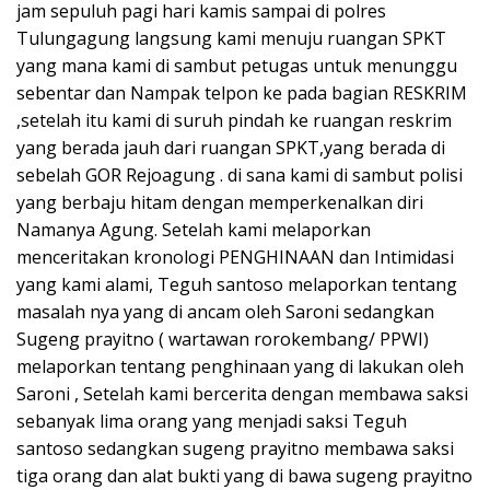
jam sepuluh pagi hari kamis sampai di polres
Tulungagung langsung kami menuju ruangan SPKT
yang mana kami di sambut petugas untuk menunggu
sebentar dan Nampak telpon ke pada bagian RESKRIM
,setelah itu kami di suruh pindah ke ruangan reskrim
yang berada jauh dari ruangan SPKT,yang berada di
sebelah GOR Rejoagung . di sana kami di sambut polisi
yang berbaju hitam dengan memperkenalkan diri
Namanya Agung. Setelah kami melaporkan
menceritakan kronologi PENGHINAAN dan Intimidasi
yang kami alami, Teguh santoso melaporkan tentang
masalah nya yang di ancam oleh Saroni sedangkan
Sugeng prayitno ( wartawan rorokembang/ PPWI)
melaporkan tentang penghinaan yang di lakukan oleh
Saroni , Setelah kami bercerita dengan membawa saksi
sebanyak lima orang yang menjadi saksi Teguh
santoso sedangkan sugeng prayitno membawa saksi
tiga orang dan alat bukti yang di bawa sugeng prayitno