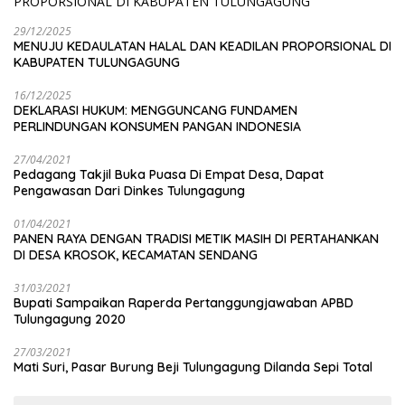
29/12/2025
MENUJU KEDAULATAN HALAL DAN KEADILAN PROPORSIONAL DI
KABUPATEN TULUNGAGUNG
16/12/2025
DEKLARASI HUKUM: MENGGUNCANG FUNDAMEN
PERLINDUNGAN KONSUMEN PANGAN INDONESIA
27/04/2021
Pedagang Takjil Buka Puasa Di Empat Desa, Dapat
Pengawasan Dari Dinkes Tulungagung
01/04/2021
PANEN RAYA DENGAN TRADISI METIK MASIH DI PERTAHANKAN
DI DESA KROSOK, KECAMATAN SENDANG
31/03/2021
Bupati Sampaikan Raperda Pertanggungjawaban APBD
Tulungagung 2020
27/03/2021
Mati Suri, Pasar Burung Beji Tulungagung Dilanda Sepi Total