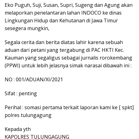
Eko Puguh, Suji, Susan, Supri, Sugeng dan Agung akan
melaporkan penelantaran lahan INDOCO ke dinas
Lingkungan Hidup dan Kehutanan di Jawa Timur
sesegera mungkin,
Segala cerita dan berita diatas lahir karena sebuah
aduan dari petani yang tergabung di PAC HKTI Kec.
Kauman yang segaligus sebagai jurnalis rorokembang
(PPWI) untuk lebih jelasnya simak narasai dibawah ini :
NO : 001/ADUAN/XI/2021
Sifat : penting
Perihal : somasi pertama terkait laporan kami ke [ spkt]
polres tulungagung
Kepada yth
KAPOLRES TULUNGAGUNG