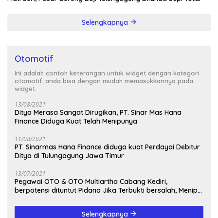
Selengkapnya
Otomotif
Ini adalah contoh keterangan untuk widget dengan kategori
otomotif, anda bisa dengan mudah memasukkannya pada
widget.
13/08/2021
Ditya Merasa Sangat Dirugikan, PT. Sinar Mas Hana
Finance Diduga Kuat Telah Menipunya
11/08/2021
PT. Sinarmas Hana Finance diduga kuat Perdayai Debitur
Ditya di Tulungagung Jawa Timur
13/07/2021
Pegawai OTO & OTO Multiartha Cabang Kediri,
berpotensi dituntut Pidana Jika Terbukti bersalah, Menipu
Debitur
Selengkapnya