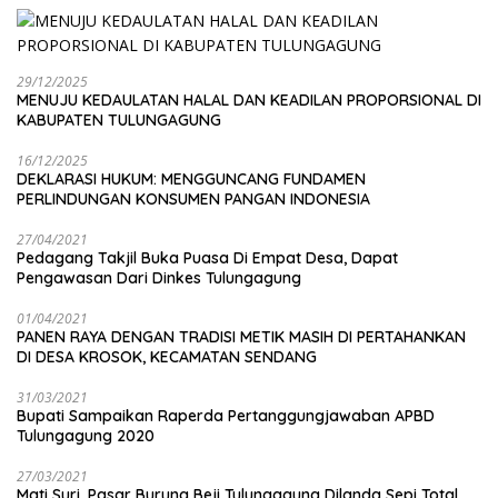
29/12/2025
MENUJU KEDAULATAN HALAL DAN KEADILAN PROPORSIONAL DI
KABUPATEN TULUNGAGUNG
16/12/2025
DEKLARASI HUKUM: MENGGUNCANG FUNDAMEN
PERLINDUNGAN KONSUMEN PANGAN INDONESIA
27/04/2021
Pedagang Takjil Buka Puasa Di Empat Desa, Dapat
Pengawasan Dari Dinkes Tulungagung
01/04/2021
PANEN RAYA DENGAN TRADISI METIK MASIH DI PERTAHANKAN
DI DESA KROSOK, KECAMATAN SENDANG
31/03/2021
Bupati Sampaikan Raperda Pertanggungjawaban APBD
Tulungagung 2020
27/03/2021
Mati Suri, Pasar Burung Beji Tulungagung Dilanda Sepi Total