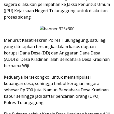
segera dilakukan pelimpahan ke Jaksa Penuntut Umum
(JPU) Kejaksaan Negeri Tulungagung untuk dilakukan
proses sidang.
Menurut Kasatreskrim Polres Tulungagung, satu lagi
yang ditetapkan tersangka dalam kasus dugaan
korupsi Dana Desa (DD) dan Anggaran Dana Desa
(ADD) di Desa Kradinan ialah Bendahara Desa Kradinan
bernama Wiji.
Keduanya bersekongkol untuk memanipulasi
keuangan desa, sehingga timbul kerugian negara
sebesar Rp 700 juta. Namun Bendahara Desa Kradinan
kabur sehingga jadi daftar pencarian orang (DPO)
Polres Tulungagung.
Eko Sujarwo selaku Kepala Desa Kradinan bersama Wiji