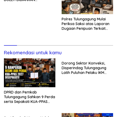
MENUNGGU TANPA
KEPASTIAN
Polres Tulungagung Mulai
Periksa Saksi atas Laporan
Dugaan Penipuan Terkait
Program MBG
Rekomendasi untuk kamu
Dorong Sektor Konveksi,
Disperindag Tulungagung
Latih Puluhan Pelaku IKM
Menjahit Vest
DPRD dan Pemkab
Tulungagung Sahkan 9 Perda
serta Sepakati KUA-PPAS
2027