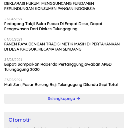
DEKLARASI HUKUM: MENGGUNCANG FUNDAMEN
PERLINDUNGAN KONSUMEN PANGAN INDONESIA
27/04/2021
Pedagang Takjil Buka Puasa Di Empat Desa, Dapat
Pengawasan Dari Dinkes Tulungagung
01/04/2021
PANEN RAYA DENGAN TRADISI METIK MASIH DI PERTAHANKAN
DI DESA KROSOK, KECAMATAN SENDANG
31/03/2021
Bupati Sampaikan Raperda Pertanggungjawaban APBD
Tulungagung 2020
27/03/2021
Mati Suri, Pasar Burung Beji Tulungagung Dilanda Sepi Total
Selengkapnya
Otomotif