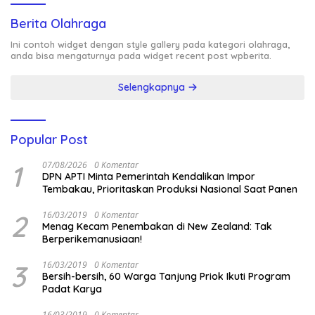
Berita Olahraga
Ini contoh widget dengan style gallery pada kategori olahraga,
anda bisa mengaturnya pada widget recent post wpberita.
Selengkapnya
Popular Post
1
07/08/2026
0 Komentar
DPN APTI Minta Pemerintah Kendalikan Impor
Tembakau, Prioritaskan Produksi Nasional Saat Panen
2
16/03/2019
0 Komentar
Menag Kecam Penembakan di New Zealand: Tak
Berperikemanusiaan!
3
16/03/2019
0 Komentar
Bersih-bersih, 60 Warga Tanjung Priok Ikuti Program
Padat Karya
16/03/2019
0 Komentar