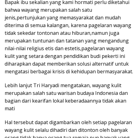
Bapak ibu sekalian yang kami hormati perlu diketahui
bahwa wayang merupakan salah satu
jenis,pertunjukan yang memasyarakat dan mudah
diterima di semua kalangan, karena pagelaran wayang
tidak sekedar tontonan atau hiburan,namun juga
merupakan tuntunan dan tatanan yang mengandung
nilai-nilai religius etis dan estetis,pagelaran wayang
kulit yang setara dengan pendidikan budi pekerti ini
diharapkan dapat memberikan solusi alternatif untuk
mengatasi berbagai krisis di kehidupan bermasyarakat.
Lebih lanjut Tri Haryadi mengatakan, wayang kulit
merupakan salah satu warisan budaya Indonesia dan
bagian dari kearifan lokal keberadaannya tidak akan
mati
Hal tersebut dapat digambarkan oleh setiap pagelaran
wayang kulit selalu dihadiri dan ditonton oleh banyak
orang tidak hanya orang tua remaja pun banyak yang