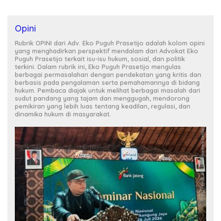
Opini
Rubrik OPINI dari Adv. Eko Puguh Prasetijo adalah kolom opini
yang menghadirkan perspektif mendalam dari Advokat Eko
Puguh Prasetijo terkait isu-isu hukum, sosial, dan politik
terkini. Dalam rubrik ini, Eko Puguh Prasetijo mengulas
berbagai permasalahan dengan pendekatan yang kritis dan
berbasis pada pengalaman serta pemahamannya di bidang
hukum. Pembaca diajak untuk melihat berbagai masalah dari
sudut pandang yang tajam dan menggugah, mendorong
pemikiran yang lebih luas tentang keadilan, regulasi, dan
dinamika hukum di masyarakat.