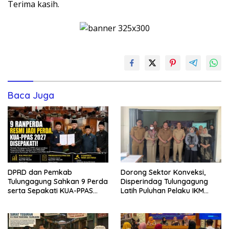
Terima kasih.
Baca Juga
DPRD dan Pemkab
Dorong Sektor Konveksi,
Tulungagung Sahkan 9 Perda
Disperindag Tulungagung
serta Sepakati KUA-PPAS
Latih Puluhan Pelaku IKM
2027
Menjahit Vest