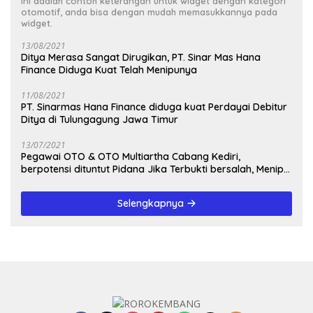
Ini adalah contoh keterangan untuk widget dengan kategori
otomotif, anda bisa dengan mudah memasukkannya pada
widget.
13/08/2021
Ditya Merasa Sangat Dirugikan, PT. Sinar Mas Hana
Finance Diduga Kuat Telah Menipunya
11/08/2021
PT. Sinarmas Hana Finance diduga kuat Perdayai Debitur
Ditya di Tulungagung Jawa Timur
13/07/2021
Pegawai OTO & OTO Multiartha Cabang Kediri,
berpotensi dituntut Pidana Jika Terbukti bersalah, Menipu
Debitur
Selengkapnya