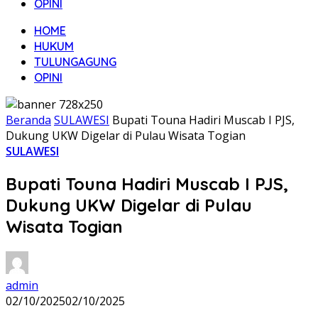
OPINI
HOME
HUKUM
TULUNGAGUNG
OPINI
Beranda
SULAWESI
Bupati Touna Hadiri Muscab I PJS,
Dukung UKW Digelar di Pulau Wisata Togian
SULAWESI
Bupati Touna Hadiri Muscab I PJS,
Dukung UKW Digelar di Pulau
Wisata Togian
admin
02/10/2025
02/10/2025