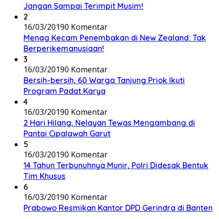
Jangan Sampai Terimpit Musim!
2
16/03/2019
0 Komentar
Menag Kecam Penembakan di New Zealand: Tak
Berperikemanusiaan!
3
16/03/2019
0 Komentar
Bersih-bersih, 60 Warga Tanjung Priok Ikuti
Program Padat Karya
4
16/03/2019
0 Komentar
2 Hari Hilang, Nelayan Tewas Mengambang di
Pantai Cipalawah Garut
5
16/03/2019
0 Komentar
14 Tahun Terbunuhnya Munir, Polri Didesak Bentuk
Tim Khusus
6
16/03/2019
0 Komentar
Prabowo Resmikan Kantor DPD Gerindra di Banten