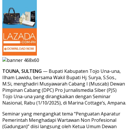
TOUNA, SULTENG
— Bupati Kabupaten Tojo Una-una,
Ilham Lawidu, bersama Wakil Bupati Hj. Surya, S.Sos.,
M.Si, menghadiri Musyawarah Cabang I (Muscab) Dewan
Pimpinan Cabang (DPC) Pro Jurnalismedia Siber (PJS)
Tojo Una-una yang dirangkaikan dengan Seminar
Nasional, Rabu (1/10/2025), di Marina Cottage’s, Ampana.
Seminar yang mengangkat tema “Penguatan Aparatur
Pemerintah Menghadapi Wartawan Non Profesional
(Gadungan)” diisi langsung oleh Ketua Umum Dewan