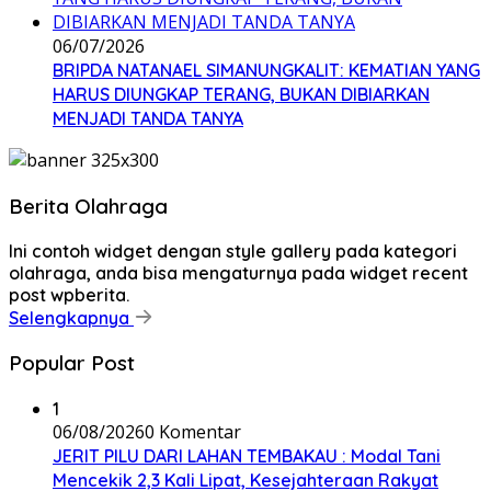
06/07/2026
BRIPDA NATANAEL SIMANUNGKALIT: KEMATIAN YANG
HARUS DIUNGKAP TERANG, BUKAN DIBIARKAN
MENJADI TANDA TANYA
Berita Olahraga
Ini contoh widget dengan style gallery pada kategori
olahraga, anda bisa mengaturnya pada widget recent
post wpberita.
Selengkapnya
Popular Post
1
06/08/2026
0 Komentar
JERIT PILU DARI LAHAN TEMBAKAU ​: Modal Tani
Mencekik 2,3 Kali Lipat, Kesejahteraan Rakyat