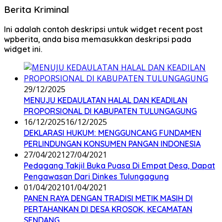
Berita Kriminal
Ini adalah contoh deskripsi untuk widget recent post
wpberita, anda bisa memasukkan deskripsi pada
widget ini.
29/12/2025
MENUJU KEDAULATAN HALAL DAN KEADILAN
PROPORSIONAL DI KABUPATEN TULUNGAGUNG
16/12/2025
16/12/2025
DEKLARASI HUKUM: MENGGUNCANG FUNDAMEN
PERLINDUNGAN KONSUMEN PANGAN INDONESIA
27/04/2021
27/04/2021
Pedagang Takjil Buka Puasa Di Empat Desa, Dapat
Pengawasan Dari Dinkes Tulungagung
01/04/2021
01/04/2021
PANEN RAYA DENGAN TRADISI METIK MASIH DI
PERTAHANKAN DI DESA KROSOK, KECAMATAN
SENDANG