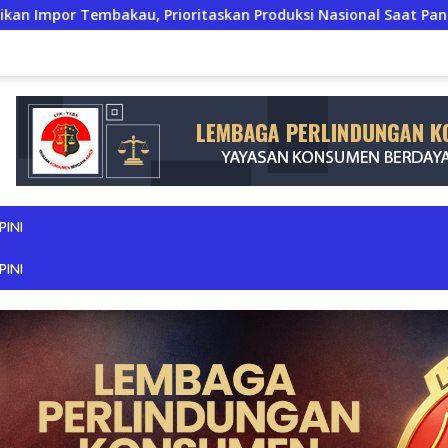
, Prioritaskan Produksi Nasional Saat Panen
JERIT PI
PINI
PINI