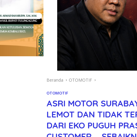
Beranda
OTOMOTIF
OTOMOTIF
ASRI MOTOR SURABA
LEMOT DAN TIDAK TE
DARI EKO PUGUH PR
CUSTOMER…..SEBAIK