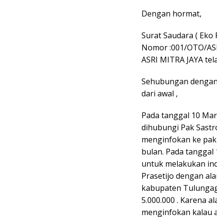
Dengan hormat,
Surat Saudara ( Eko 
Nomor :001/OTO/ASRI
ASRI MITRA JAYA tel
Sehubungan dengan 
dari awal ,
Pada tanggal 10 Mare
dihubungi Pak Sastr
menginfokan ke pak 
bulan. Pada tanggal
untuk melakukan in
Prasetijo dengan al
kabupaten Tulunga
5.000.000 . Karena 
menginfokan kalau a