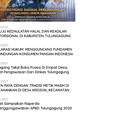
2/2025
UJU KEDAULATAN HALAL DAN KEADILAN
PORSIONAL DI KABUPATEN TULUNGAGUNG
2/2025
LARASI HUKUM: MENGGUNCANG FUNDAMEN
LINDUNGAN KONSUMEN PANGAN INDONESIA
4/2021
gang Takjil Buka Puasa Di Empat Desa,
t Pengawasan Dari Dinkes Tulungagung
4/2021
N RAYA DENGAN TRADISI METIK MASIH DI
TAHANKAN DI DESA KROSOK, KECAMATAN
DANG
3/2021
ati Sampaikan Raperda
tanggungjawaban APBD Tulungagung 2020