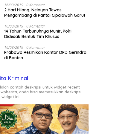
16/03/2019
0 Komentar
2 Hari Hilang, Nelayan Tewas
Mengambang di Pantai Cipalawah Garut
16/03/2019
0 Komentar
14 Tahun Terbunuhnya Munir, Polri
Didesak Bentuk Tim Khusus
16/03/2019
0 Komentar
Prabowo Resmikan Kantor DPD Gerindra
di Banten
ita Kriminal
adalah contoh deskripsi untuk widget recent
 wpberita, anda bisa memasukkan deskripsi
 widget ini.