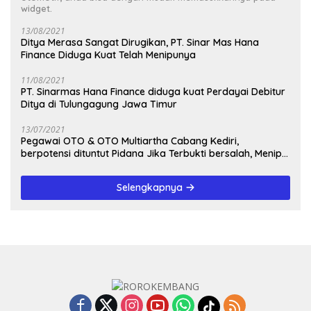
widget.
13/08/2021
Ditya Merasa Sangat Dirugikan, PT. Sinar Mas Hana
Finance Diduga Kuat Telah Menipunya
11/08/2021
PT. Sinarmas Hana Finance diduga kuat Perdayai Debitur
Ditya di Tulungagung Jawa Timur
13/07/2021
Pegawai OTO & OTO Multiartha Cabang Kediri,
berpotensi dituntut Pidana Jika Terbukti bersalah, Menipu
Debitur
Selengkapnya