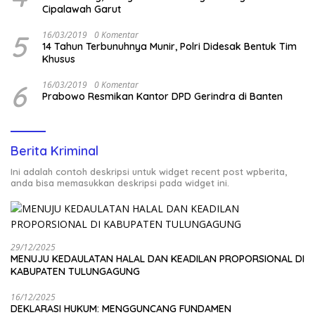
Cipalawah Garut
5
16/03/2019
0 Komentar
14 Tahun Terbunuhnya Munir, Polri Didesak Bentuk Tim
Khusus
6
16/03/2019
0 Komentar
Prabowo Resmikan Kantor DPD Gerindra di Banten
Berita Kriminal
Ini adalah contoh deskripsi untuk widget recent post wpberita,
anda bisa memasukkan deskripsi pada widget ini.
29/12/2025
MENUJU KEDAULATAN HALAL DAN KEADILAN PROPORSIONAL DI
KABUPATEN TULUNGAGUNG
16/12/2025
DEKLARASI HUKUM: MENGGUNCANG FUNDAMEN