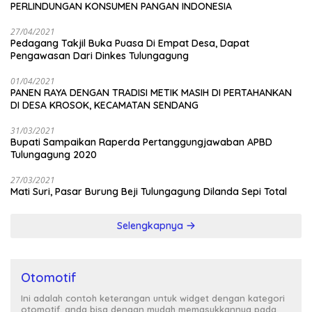
PERLINDUNGAN KONSUMEN PANGAN INDONESIA
27/04/2021
Pedagang Takjil Buka Puasa Di Empat Desa, Dapat
Pengawasan Dari Dinkes Tulungagung
01/04/2021
PANEN RAYA DENGAN TRADISI METIK MASIH DI PERTAHANKAN
DI DESA KROSOK, KECAMATAN SENDANG
31/03/2021
Bupati Sampaikan Raperda Pertanggungjawaban APBD
Tulungagung 2020
27/03/2021
Mati Suri, Pasar Burung Beji Tulungagung Dilanda Sepi Total
Selengkapnya
Otomotif
Ini adalah contoh keterangan untuk widget dengan kategori
otomotif, anda bisa dengan mudah memasukkannya pada