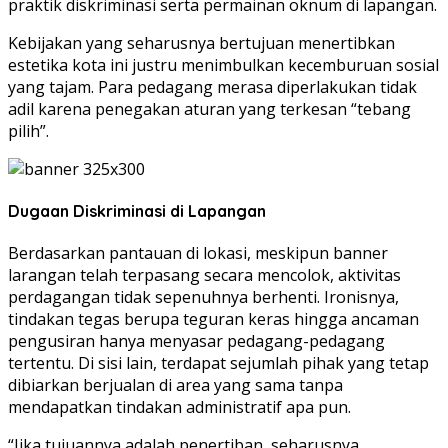
praktik diskriminasi serta permainan oknum di lapangan.
Kebijakan yang seharusnya bertujuan menertibkan
estetika kota ini justru menimbulkan kecemburuan sosial
yang tajam. Para pedagang merasa diperlakukan tidak
adil karena penegakan aturan yang terkesan “tebang
pilih”.
Dugaan Diskriminasi di Lapangan
Berdasarkan pantauan di lokasi, meskipun banner
larangan telah terpasang secara mencolok, aktivitas
perdagangan tidak sepenuhnya berhenti. Ironisnya,
tindakan tegas berupa teguran keras hingga ancaman
pengusiran hanya menyasar pedagang-pedagang
tertentu. Di sisi lain, terdapat sejumlah pihak yang tetap
dibiarkan berjualan di area yang sama tanpa
mendapatkan tindakan administratif apa pun.
“Jika tujuannya adalah penertiban, seharusnya