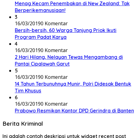
Menag Kecam Penembakan di New Zealand: Tak
Berperikemanusiaan!
3
16/03/2019
0 Komentar
Bersih-bersih, 60 Warga Tanjung Priok Ikuti
Program Padat Karya
4
16/03/2019
0 Komentar
2 Hari Hilang, Nelayan Tewas Mengambang di
Pantai Cipalawah Garut
5
16/03/2019
0 Komentar
14 Tahun Terbunuhnya Munir, Polri Didesak Bentuk
Tim Khusus
6
16/03/2019
0 Komentar
Prabowo Resmikan Kantor DPD Gerindra di Banten
Berita Kriminal
Ini adalah contoh deskripsi untuk widget recent post