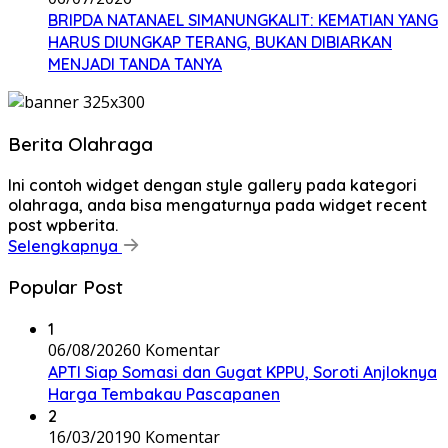
BRIPDA NATANAEL SIMANUNGKALIT: KEMATIAN YANG
HARUS DIUNGKAP TERANG, BUKAN DIBIARKAN
MENJADI TANDA TANYA
Berita Olahraga
Ini contoh widget dengan style gallery pada kategori
olahraga, anda bisa mengaturnya pada widget recent
post wpberita.
Selengkapnya
Popular Post
1
06/08/2026
0 Komentar
APTI Siap Somasi dan Gugat KPPU, Soroti Anjloknya
Harga Tembakau Pascapanen
2
16/03/2019
0 Komentar