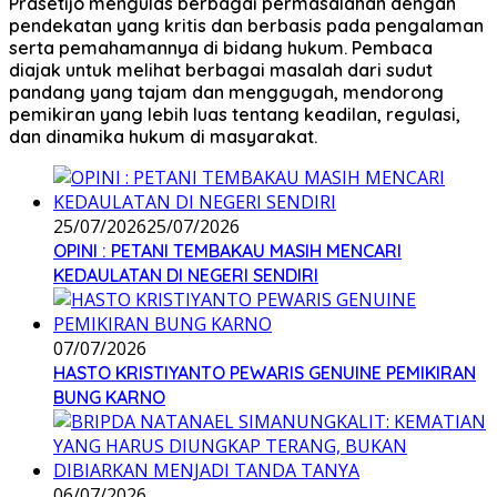
Prasetijo mengulas berbagai permasalahan dengan
pendekatan yang kritis dan berbasis pada pengalaman
serta pemahamannya di bidang hukum. Pembaca
diajak untuk melihat berbagai masalah dari sudut
pandang yang tajam dan menggugah, mendorong
pemikiran yang lebih luas tentang keadilan, regulasi,
dan dinamika hukum di masyarakat.
25/07/2026
25/07/2026
OPINI : PETANI TEMBAKAU MASIH MENCARI
KEDAULATAN DI NEGERI SENDIRI
07/07/2026
HASTO KRISTIYANTO PEWARIS GENUINE PEMIKIRAN
BUNG KARNO
06/07/2026