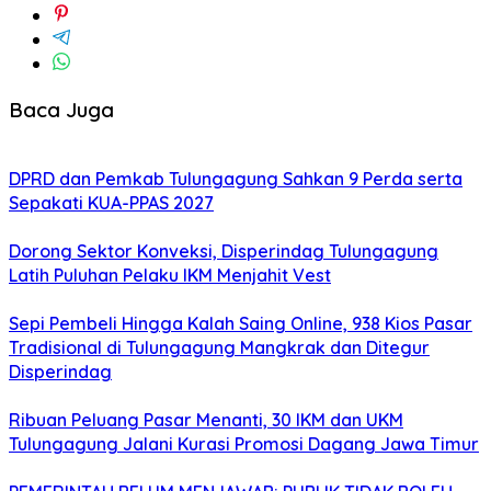
Baca Juga
DPRD dan Pemkab Tulungagung Sahkan 9 Perda serta
Sepakati KUA-PPAS 2027
Dorong Sektor Konveksi, Disperindag Tulungagung
Latih Puluhan Pelaku IKM Menjahit Vest
Sepi Pembeli Hingga Kalah Saing Online, 938 Kios Pasar
Tradisional di Tulungagung Mangkrak dan Ditegur
Disperindag
Ribuan Peluang Pasar Menanti, 30 IKM dan UKM
Tulungagung Jalani Kurasi Promosi Dagang Jawa Timur