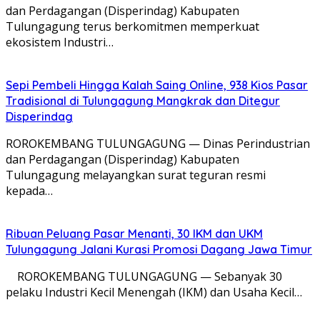
dan Perdagangan (Disperindag) Kabupaten
Tulungagung terus berkomitmen memperkuat
ekosistem Industri…
Sepi Pembeli Hingga Kalah Saing Online, 938 Kios Pasar
Tradisional di Tulungagung Mangkrak dan Ditegur
Disperindag
ROROKEMBANG TULUNGAGUNG — Dinas Perindustrian
dan Perdagangan (Disperindag) Kabupaten
Tulungagung melayangkan surat teguran resmi
kepada…
Ribuan Peluang Pasar Menanti, 30 IKM dan UKM
Tulungagung Jalani Kurasi Promosi Dagang Jawa Timur
​ ROROKEMBANG TULUNGAGUNG — Sebanyak 30
pelaku Industri Kecil Menengah (IKM) dan Usaha Kecil…