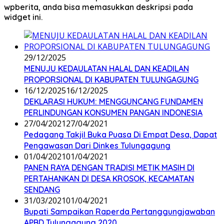
wpberita, anda bisa memasukkan deskripsi pada
widget ini.
29/12/2025
MENUJU KEDAULATAN HALAL DAN KEADILAN
PROPORSIONAL DI KABUPATEN TULUNGAGUNG
16/12/2025
16/12/2025
DEKLARASI HUKUM: MENGGUNCANG FUNDAMEN
PERLINDUNGAN KONSUMEN PANGAN INDONESIA
27/04/2021
27/04/2021
Pedagang Takjil Buka Puasa Di Empat Desa, Dapat
Pengawasan Dari Dinkes Tulungagung
01/04/2021
01/04/2021
PANEN RAYA DENGAN TRADISI METIK MASIH DI
PERTAHANKAN DI DESA KROSOK, KECAMATAN
SENDANG
31/03/2021
01/04/2021
Bupati Sampaikan Raperda Pertanggungjawaban
APBD Tulungagung 2020