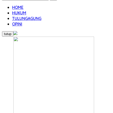
HOME
HUKUM
TULUNGAGUNG
OPINI
tutup