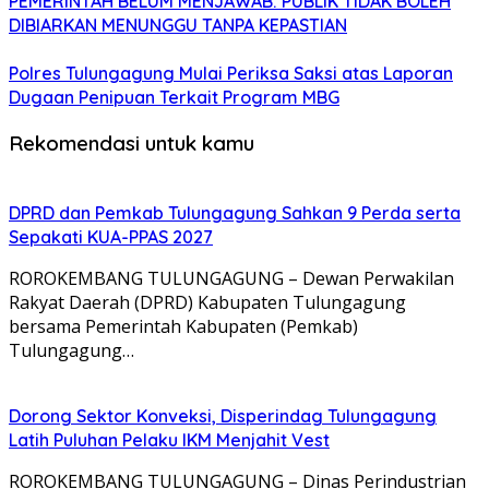
PEMERINTAH BELUM MENJAWAB: PUBLIK TIDAK BOLEH
DIBIARKAN MENUNGGU TANPA KEPASTIAN
Polres Tulungagung Mulai Periksa Saksi atas Laporan
Dugaan Penipuan Terkait Program MBG
Rekomendasi untuk kamu
DPRD dan Pemkab Tulungagung Sahkan 9 Perda serta
Sepakati KUA-PPAS 2027
ROROKEMBANG TULUNGAGUNG – Dewan Perwakilan
Rakyat Daerah (DPRD) Kabupaten Tulungagung
bersama Pemerintah Kabupaten (Pemkab)
Tulungagung…
Dorong Sektor Konveksi, Disperindag Tulungagung
Latih Puluhan Pelaku IKM Menjahit Vest
​ROROKEMBANG TULUNGAGUNG – Dinas Perindustrian