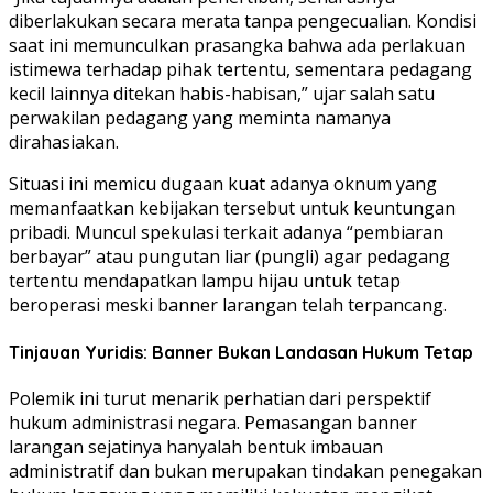
diberlakukan secara merata tanpa pengecualian. Kondisi
saat ini memunculkan prasangka bahwa ada perlakuan
istimewa terhadap pihak tertentu, sementara pedagang
kecil lainnya ditekan habis-habisan,” ujar salah satu
perwakilan pedagang yang meminta namanya
dirahasiakan.
Situasi ini memicu dugaan kuat adanya oknum yang
memanfaatkan kebijakan tersebut untuk keuntungan
pribadi. Muncul spekulasi terkait adanya “pembiaran
berbayar” atau pungutan liar (pungli) agar pedagang
tertentu mendapatkan lampu hijau untuk tetap
beroperasi meski banner larangan telah terpancang.
Tinjauan Yuridis: Banner Bukan Landasan Hukum Tetap
Polemik ini turut menarik perhatian dari perspektif
hukum administrasi negara. Pemasangan banner
larangan sejatinya hanyalah bentuk imbauan
administratif dan bukan merupakan tindakan penegakan