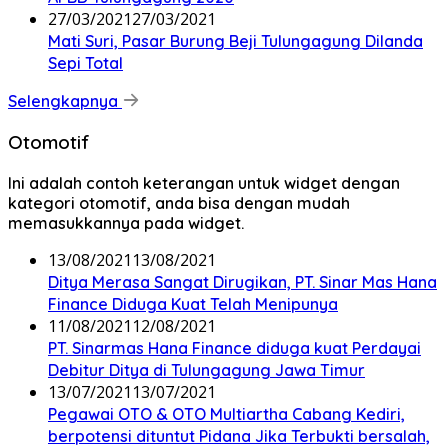
27/03/2021
27/03/2021
Mati Suri, Pasar Burung Beji Tulungagung Dilanda
Sepi Total
Selengkapnya
Otomotif
Ini adalah contoh keterangan untuk widget dengan
kategori otomotif, anda bisa dengan mudah
memasukkannya pada widget.
13/08/2021
13/08/2021
Ditya Merasa Sangat Dirugikan, PT. Sinar Mas Hana
Finance Diduga Kuat Telah Menipunya
11/08/2021
12/08/2021
PT. Sinarmas Hana Finance diduga kuat Perdayai
Debitur Ditya di Tulungagung Jawa Timur
13/07/2021
13/07/2021
Pegawai OTO & OTO Multiartha Cabang Kediri,
berpotensi dituntut Pidana Jika Terbukti bersalah,