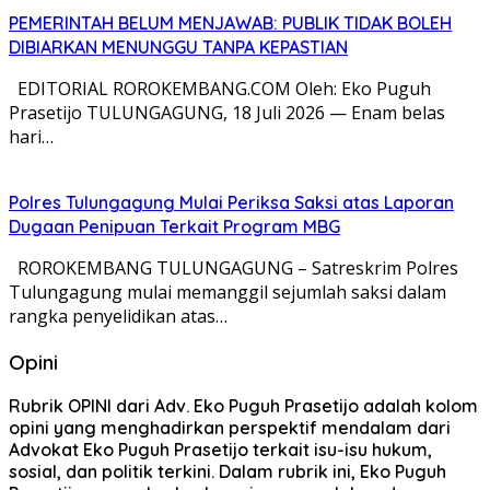
PEMERINTAH BELUM MENJAWAB: PUBLIK TIDAK BOLEH
DIBIARKAN MENUNGGU TANPA KEPASTIAN
EDITORIAL ROROKEMBANG.COM Oleh: Eko Puguh
Prasetijo TULUNGAGUNG, 18 Juli 2026 — Enam belas
hari…
Polres Tulungagung Mulai Periksa Saksi atas Laporan
Dugaan Penipuan Terkait Program MBG
ROROKEMBANG TULUNGAGUNG – Satreskrim Polres
Tulungagung mulai memanggil sejumlah saksi dalam
rangka penyelidikan atas…
Opini
Rubrik OPINI dari Adv. Eko Puguh Prasetijo adalah kolom
opini yang menghadirkan perspektif mendalam dari
Advokat Eko Puguh Prasetijo terkait isu-isu hukum,
sosial, dan politik terkini. Dalam rubrik ini, Eko Puguh