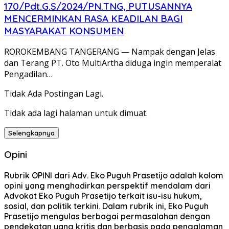
170/Pdt.G.S/2024/PN.TNG, PUTUSANNYA
MENCERMINKAN RASA KEADILAN BAGI
MASYARAKAT KONSUMEN
ROROKEMBANG TANGERANG — Nampak dengan Jelas
dan Terang PT. Oto MultiArtha diduga ingin memperalat
Pengadilan…
Tidak Ada Postingan Lagi.
Tidak ada lagi halaman untuk dimuat.
Selengkapnya
Opini
Rubrik OPINI dari Adv. Eko Puguh Prasetijo adalah kolom
opini yang menghadirkan perspektif mendalam dari
Advokat Eko Puguh Prasetijo terkait isu-isu hukum,
sosial, dan politik terkini. Dalam rubrik ini, Eko Puguh
Prasetijo mengulas berbagai permasalahan dengan
pendekatan yang kritis dan berbasis pada pengalaman