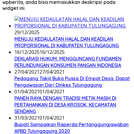
wpberita, anda bisa memasukkan deskripsi pada
widget ini.
29/12/2025
MENUJU KEDAULATAN HALAL DAN KEADILAN
PROPORSIONAL DI KABUPATEN TULUNGAGUNG
16/12/2025
16/12/2025
DEKLARASI HUKUM: MENGGUNCANG FUNDAMEN
PERLINDUNGAN KONSUMEN PANGAN INDONESIA
27/04/2021
27/04/2021
Pedagang Takjil Buka Puasa Di Empat Desa, Dapat
Pengawasan Dari Dinkes Tulungagung
01/04/2021
01/04/2021
PANEN RAYA DENGAN TRADISI METIK MASIH DI
PERTAHANKAN DI DESA KROSOK, KECAMATAN
SENDANG
31/03/2021
01/04/2021
Bupati Sampaikan Raperda Pertanggungjawaban
APBD Tulungagung 2020