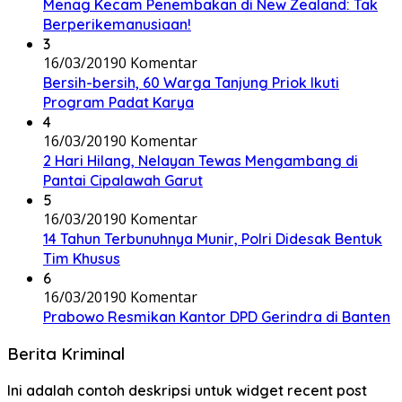
Menag Kecam Penembakan di New Zealand: Tak
Berperikemanusiaan!
3
16/03/2019
0 Komentar
Bersih-bersih, 60 Warga Tanjung Priok Ikuti
Program Padat Karya
4
16/03/2019
0 Komentar
2 Hari Hilang, Nelayan Tewas Mengambang di
Pantai Cipalawah Garut
5
16/03/2019
0 Komentar
14 Tahun Terbunuhnya Munir, Polri Didesak Bentuk
Tim Khusus
6
16/03/2019
0 Komentar
Prabowo Resmikan Kantor DPD Gerindra di Banten
Berita Kriminal
Ini adalah contoh deskripsi untuk widget recent post