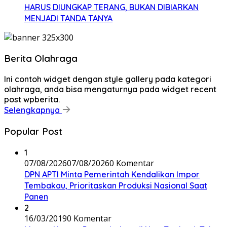
HARUS DIUNGKAP TERANG, BUKAN DIBIARKAN
MENJADI TANDA TANYA
Berita Olahraga
Ini contoh widget dengan style gallery pada kategori
olahraga, anda bisa mengaturnya pada widget recent
post wpberita.
Selengkapnya
Popular Post
1
07/08/2026
07/08/2026
0 Komentar
DPN APTI Minta Pemerintah Kendalikan Impor
Tembakau, Prioritaskan Produksi Nasional Saat
Panen
2
16/03/2019
0 Komentar