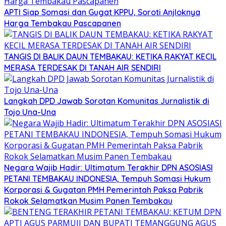
APTI Siap Somasi dan Gugat KPPU, Soroti Anjloknya
Harga Tembakau Pascapanen
TANGIS DI BALIK DAUN TEMBAKAU: KETIKA RAKYAT KECIL
MERASA TERDESAK DI TANAH AIR SENDIRI
Langkah DPD Jawab Sorotan Komunitas Jurnalistik di
Tojo Una-Una
Negara Wajib Hadir: Ultimatum Terakhir DPN ASOSIASI
PETANI TEMBAKAU INDONESIA, Tempuh Somasi Hukum
Korporasi & Gugatan PMH Pemerintah Paksa Pabrik
Rokok Selamatkan Musim Panen Tembakau