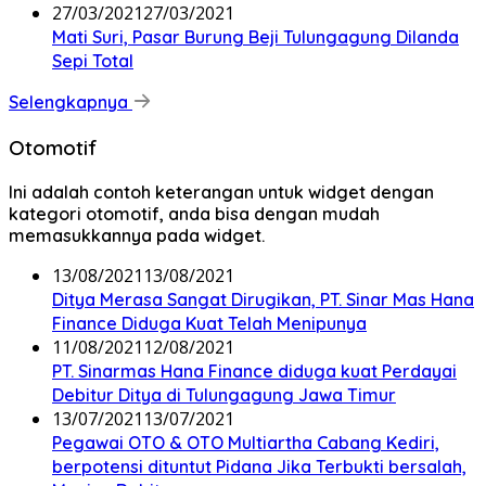
27/03/2021
27/03/2021
Mati Suri, Pasar Burung Beji Tulungagung Dilanda
Sepi Total
Selengkapnya
Otomotif
Ini adalah contoh keterangan untuk widget dengan
kategori otomotif, anda bisa dengan mudah
memasukkannya pada widget.
13/08/2021
13/08/2021
Ditya Merasa Sangat Dirugikan, PT. Sinar Mas Hana
Finance Diduga Kuat Telah Menipunya
11/08/2021
12/08/2021
PT. Sinarmas Hana Finance diduga kuat Perdayai
Debitur Ditya di Tulungagung Jawa Timur
13/07/2021
13/07/2021
Pegawai OTO & OTO Multiartha Cabang Kediri,
berpotensi dituntut Pidana Jika Terbukti bersalah,