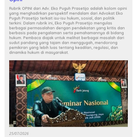
Rubrik OPINI dari Adv. Eko Puguh Prasetijo adalah kolom opini
yang menghadirkan perspektif mendalam dari Advokat Eko
Puguh Prasetijo terkait isu-isu hukum, sosial, dan politik
terkini. Dalam rubrik ini, Eko Puguh Prasetijo mengulas
berbagai permasalahan dengan pendekatan yang kritis dan
berbasis pada pengalaman serta pemahamannya di bidang
hukum. Pembaca diajak untuk melihat berbagai masalah dari
sudut pandang yang tajam dan menggugah, mendorong
pemikiran yang lebih luas tentang keadilan, regulasi, dan
dinamika hukum di masyarakat.
25/07/2026