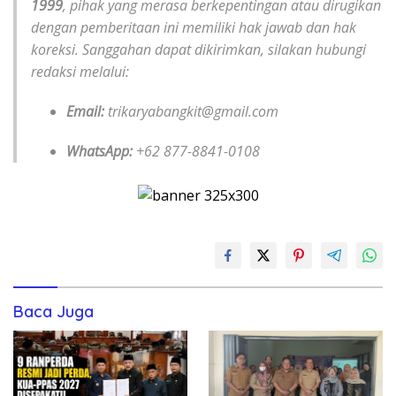
1999
, pihak yang merasa berkepentingan atau dirugikan
dengan pemberitaan ini memiliki hak jawab dan hak
koreksi. Sanggahan dapat dikirimkan, silakan hubungi
redaksi melalui:
Email:
trikaryabangkit@gmail.com
WhatsApp:
+62 877-8841-0108
Baca Juga