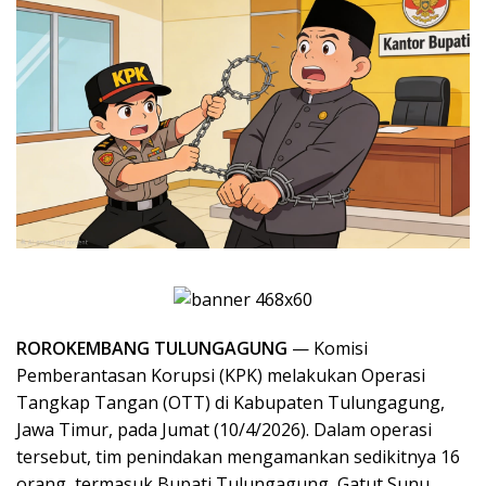
ROROKEMBANG TULUNGAGUNG
— Komisi
Pemberantasan Korupsi (KPK) melakukan Operasi
Tangkap Tangan (OTT) di Kabupaten Tulungagung,
Jawa Timur, pada Jumat (10/4/2026). Dalam operasi
tersebut, tim penindakan mengamankan sedikitnya 16
orang, termasuk Bupati Tulungagung, Gatut Sunu