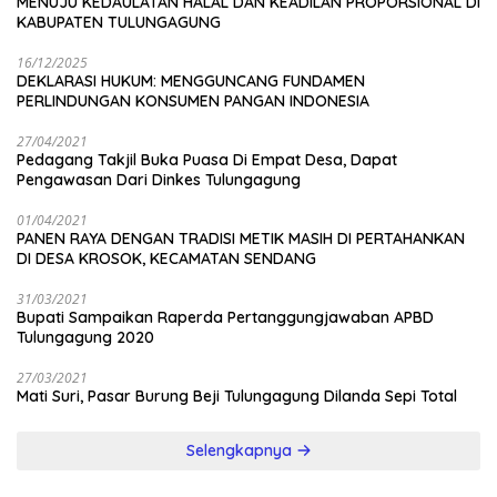
MENUJU KEDAULATAN HALAL DAN KEADILAN PROPORSIONAL DI
KABUPATEN TULUNGAGUNG
16/12/2025
DEKLARASI HUKUM: MENGGUNCANG FUNDAMEN
PERLINDUNGAN KONSUMEN PANGAN INDONESIA
27/04/2021
Pedagang Takjil Buka Puasa Di Empat Desa, Dapat
Pengawasan Dari Dinkes Tulungagung
01/04/2021
PANEN RAYA DENGAN TRADISI METIK MASIH DI PERTAHANKAN
DI DESA KROSOK, KECAMATAN SENDANG
31/03/2021
Bupati Sampaikan Raperda Pertanggungjawaban APBD
Tulungagung 2020
27/03/2021
Mati Suri, Pasar Burung Beji Tulungagung Dilanda Sepi Total
Selengkapnya