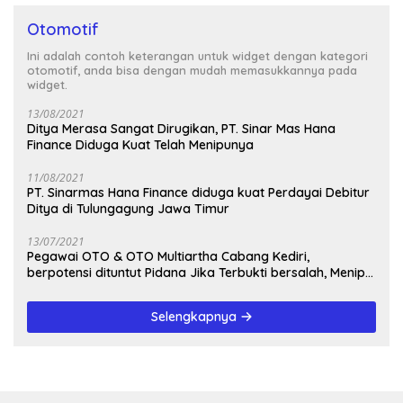
Otomotif
Ini adalah contoh keterangan untuk widget dengan kategori
otomotif, anda bisa dengan mudah memasukkannya pada
widget.
13/08/2021
Ditya Merasa Sangat Dirugikan, PT. Sinar Mas Hana
Finance Diduga Kuat Telah Menipunya
11/08/2021
PT. Sinarmas Hana Finance diduga kuat Perdayai Debitur
Ditya di Tulungagung Jawa Timur
13/07/2021
Pegawai OTO & OTO Multiartha Cabang Kediri,
berpotensi dituntut Pidana Jika Terbukti bersalah, Menipu
Debitur
Selengkapnya