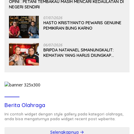
OPINI : PETANI TEMBAKAU MASIH MENCARI KEDAULATAN DI
NEGERI SENDIRI
07/07/2026
HASTO KRISTIYANTO PEWARIS GENUINE
PEMIKIRAN BUNG KARNO
06/07/2026
BRIPDA NATANAEL SIMANUNGKALIT:
KEMATIAN YANG HARUS DIUNGKAP
TERANG, BUKAN DIBIARKAN MENJADI
TANDA TANYA
Berita Olahraga
Ini contoh widget dengan style gallery pada kategori olahraga,
anda bisa mengaturnya pada widget recent post wpberita.
Selengkapnya