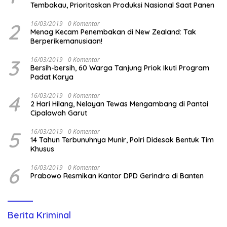
Tembakau, Prioritaskan Produksi Nasional Saat Panen
2
16/03/2019
0 Komentar
Menag Kecam Penembakan di New Zealand: Tak
Berperikemanusiaan!
3
16/03/2019
0 Komentar
Bersih-bersih, 60 Warga Tanjung Priok Ikuti Program
Padat Karya
4
16/03/2019
0 Komentar
2 Hari Hilang, Nelayan Tewas Mengambang di Pantai
Cipalawah Garut
5
16/03/2019
0 Komentar
14 Tahun Terbunuhnya Munir, Polri Didesak Bentuk Tim
Khusus
6
16/03/2019
0 Komentar
Prabowo Resmikan Kantor DPD Gerindra di Banten
Berita Kriminal