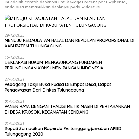
Ini adalah contoh deskripsi untuk widget recent post wpberita,
anda bisa memasukkan deskripsi pada widget ini.
29/12/2025
MENUJU KEDAULATAN HALAL DAN KEADILAN PROPORSIONAL DI
KABUPATEN TULUNGAGUNG
16/12/2025
DEKLARASI HUKUM: MENGGUNCANG FUNDAMEN
PERLINDUNGAN KONSUMEN PANGAN INDONESIA
27/04/2021
Pedagang Takjil Buka Puasa Di Empat Desa, Dapat
Pengawasan Dari Dinkes Tulungagung
01/04/2021
PANEN RAYA DENGAN TRADISI METIK MASIH DI PERTAHANKAN
DI DESA KROSOK, KECAMATAN SENDANG
31/03/2021
Bupati Sampaikan Raperda Pertanggungjawaban APBD
Tulungagung 2020