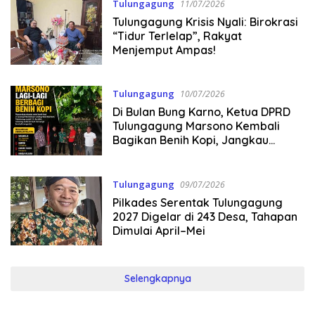
Tulungagung
11/07/2026
Tulungagung Krisis Nyali: Birokrasi
“Tidur Terlelap”, Rakyat
Menjemput Ampas!
Tulungagung
10/07/2026
Di Bulan Bung Karno, Ketua DPRD
Tulungagung Marsono Kembali
Bagikan Benih Kopi, Jangkau
Tulungagung hingga Kediri
Tulungagung
09/07/2026
Pilkades Serentak Tulungagung
2027 Digelar di 243 Desa, Tahapan
Dimulai April–Mei
Selengkapnya