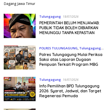
Tulungagung
18/07/2026
PEMERINTAH BELUM MENJAWAB:
PUBLIK TIDAK BOLEH DIBIARKAN
MENUNGGU TANPA KEPASTIAN
POLRES TULUNGAGUNG
,
Tulungagung
16/07/2026
Polres Tulungagung Mulai Periksa
Saksi atas Laporan Dugaan
Penipuan Terkait Program MBG
Tulungagung
16/07/2026
Info Pemilihan BPD Tulungagung
2026: Syarat, Jadwal, dan Target
Regenerasi Pemuda