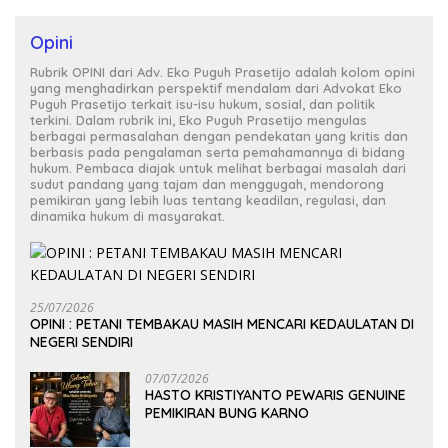
Opini
Rubrik OPINI dari Adv. Eko Puguh Prasetijo adalah kolom opini
yang menghadirkan perspektif mendalam dari Advokat Eko
Puguh Prasetijo terkait isu-isu hukum, sosial, dan politik
terkini. Dalam rubrik ini, Eko Puguh Prasetijo mengulas
berbagai permasalahan dengan pendekatan yang kritis dan
berbasis pada pengalaman serta pemahamannya di bidang
hukum. Pembaca diajak untuk melihat berbagai masalah dari
sudut pandang yang tajam dan menggugah, mendorong
pemikiran yang lebih luas tentang keadilan, regulasi, dan
dinamika hukum di masyarakat.
25/07/2026
OPINI : PETANI TEMBAKAU MASIH MENCARI KEDAULATAN DI
NEGERI SENDIRI
07/07/2026
HASTO KRISTIYANTO PEWARIS GENUINE
PEMIKIRAN BUNG KARNO