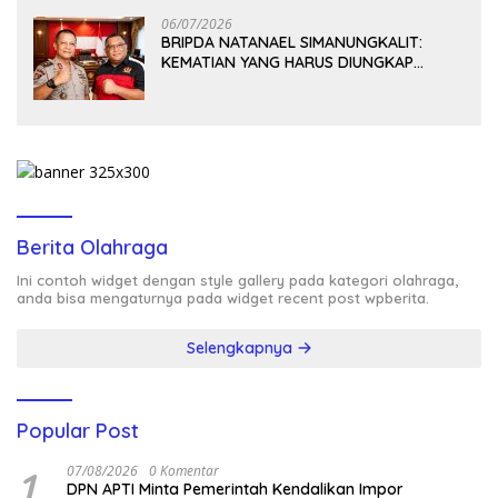
06/07/2026
BRIPDA NATANAEL SIMANUNGKALIT:
KEMATIAN YANG HARUS DIUNGKAP
TERANG, BUKAN DIBIARKAN MENJADI
TANDA TANYA
Berita Olahraga
Ini contoh widget dengan style gallery pada kategori olahraga,
anda bisa mengaturnya pada widget recent post wpberita.
Selengkapnya
Popular Post
1
07/08/2026
0 Komentar
DPN APTI Minta Pemerintah Kendalikan Impor