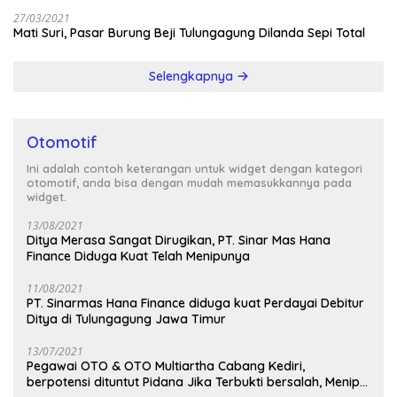
27/03/2021
Mati Suri, Pasar Burung Beji Tulungagung Dilanda Sepi Total
Selengkapnya
Otomotif
Ini adalah contoh keterangan untuk widget dengan kategori
otomotif, anda bisa dengan mudah memasukkannya pada
widget.
13/08/2021
Ditya Merasa Sangat Dirugikan, PT. Sinar Mas Hana
Finance Diduga Kuat Telah Menipunya
11/08/2021
PT. Sinarmas Hana Finance diduga kuat Perdayai Debitur
Ditya di Tulungagung Jawa Timur
13/07/2021
Pegawai OTO & OTO Multiartha Cabang Kediri,
berpotensi dituntut Pidana Jika Terbukti bersalah, Menipu