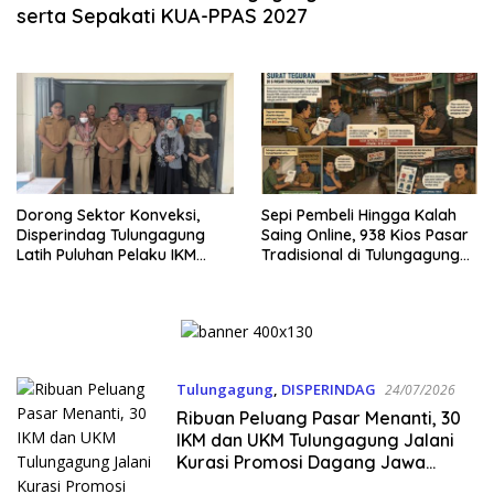
serta Sepakati KUA-PPAS 2027
Dorong Sektor Konveksi,
Sepi Pembeli Hingga Kalah
Disperindag Tulungagung
Saing Online, 938 Kios Pasar
Latih Puluhan Pelaku IKM
Tradisional di Tulungagung
Menjahit Vest
Mangkrak dan Ditegur
Disperindag
Tulungagung
,
DISPERINDAG
24/07/2026
Ribuan Peluang Pasar Menanti, 30
IKM dan UKM Tulungagung Jalani
Kurasi Promosi Dagang Jawa
Timur