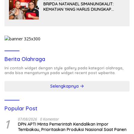
BRIPDA NATANAEL SIMANUNGKALIT:
KEMATIAN YANG HARUS DIUNGKAP
TERANG, BUKAN DIBIARKAN MENJADI
TANDA TANYA
Berita Olahraga
Ini contoh widget dengan style gallery pada kategori olahraga,
anda bisa mengaturnya pada widget recent post wpberita.
Selengkapnya
Popular Post
1
07/08/2026
0 Komentar
DPN APTI Minta Pemerintah Kendalikan Impor
Tembakau, Prioritaskan Produksi Nasional Saat Panen