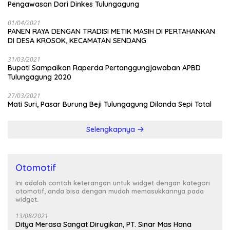
Pengawasan Dari Dinkes Tulungagung
01/04/2021
PANEN RAYA DENGAN TRADISI METIK MASIH DI PERTAHANKAN
DI DESA KROSOK, KECAMATAN SENDANG
31/03/2021
Bupati Sampaikan Raperda Pertanggungjawaban APBD
Tulungagung 2020
27/03/2021
Mati Suri, Pasar Burung Beji Tulungagung Dilanda Sepi Total
Selengkapnya
Otomotif
Ini adalah contoh keterangan untuk widget dengan kategori
otomotif, anda bisa dengan mudah memasukkannya pada
widget.
13/08/2021
Ditya Merasa Sangat Dirugikan, PT. Sinar Mas Hana