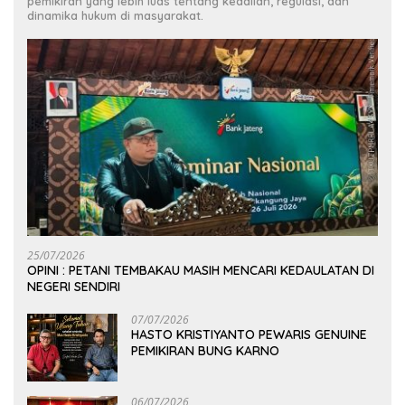
pemikiran yang lebih luas tentang keadilan, regulasi, dan
dinamika hukum di masyarakat.
25/07/2026
OPINI : PETANI TEMBAKAU MASIH MENCARI KEDAULATAN DI
NEGERI SENDIRI
07/07/2026
HASTO KRISTIYANTO PEWARIS GENUINE
PEMIKIRAN BUNG KARNO
06/07/2026