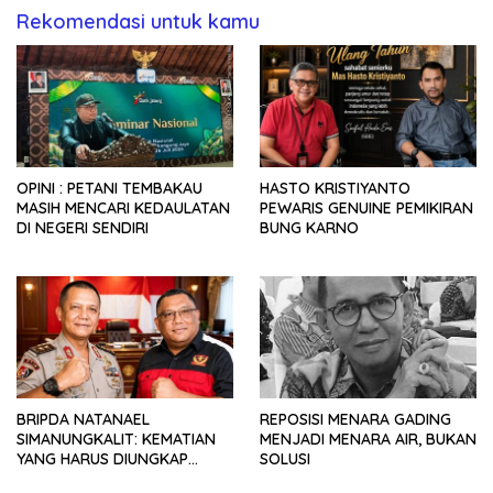
Rekomendasi untuk kamu
OPINI : PETANI TEMBAKAU
HASTO KRISTIYANTO
MASIH MENCARI KEDAULATAN
PEWARIS GENUINE PEMIKIRAN
DI NEGERI SENDIRI
BUNG KARNO
BRIPDA NATANAEL
REPOSISI MENARA GADING
SIMANUNGKALIT: KEMATIAN
MENJADI MENARA AIR, BUKAN
YANG HARUS DIUNGKAP
SOLUSI
TERANG, BUKAN DIBIARKAN