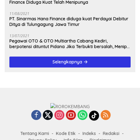
Finance Diduga Kuat Telah Menipunya
11/08/2021
PT. Sinarmas Hana Finance diduga kuat Perdayai Debitur
Ditya di Tulungagung Jawa Timur
13/07/2021
Pegawai OTO & OTO Multiartha Cabang Kediri,
berpotensi dituntut Pidana Jika Terbukti bersalah, Menipu
Debitur
Selengkapnya
Tentang Kami
Kode Etik
Indeks
Redaksi