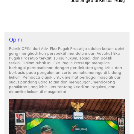
Jadi Angka di Kertas: Rakyat
Berhak Tahu Asetnya di
Mana, Hasilnya ke Mana, dan
Siapa yang Bertanggung
Jawab?
Opini
Rubrik OPINI dari Adv. Eko Puguh Prasetijo adalah kolom opini
yang menghadirkan perspektif mendalam dari Advokat Eko
Puguh Prasetijo terkait isu-isu hukum, sosial, dan politik
terkini. Dalam rubrik ini, Eko Puguh Prasetijo mengulas
berbagai permasalahan dengan pendekatan yang kritis dan
berbasis pada pengalaman serta pemahamannya di bidang
hukum. Pembaca diajak untuk melihat berbagai masalah dari
sudut pandang yang tajam dan menggugah, mendorong
pemikiran yang lebih luas tentang keadilan, regulasi, dan
dinamika hukum di masyarakat.