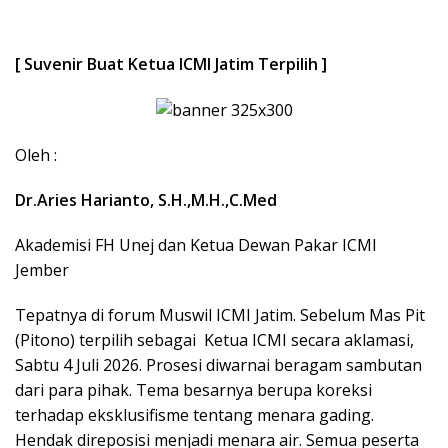
[ Suvenir Buat Ketua ICMI Jatim Terpilih ]
Oleh :
Dr.Aries Harianto, S.H.,M.H.,C.Med
Akademisi FH Unej dan Ketua Dewan Pakar ICMI
Jember
Tepatnya di forum Muswil ICMI Jatim. Sebelum Mas Pit
(Pitono) terpilih sebagai Ketua ICMI secara aklamasi,
Sabtu 4 Juli 2026. Prosesi diwarnai beragam sambutan
dari para pihak. Tema besarnya berupa koreksi
terhadap eksklusifisme tentang menara gading.
Hendak direposisi menjadi menara air. Semua peserta