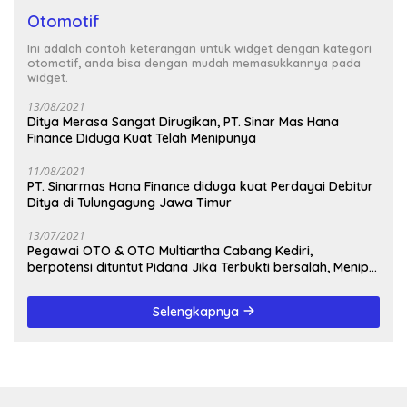
Otomotif
Ini adalah contoh keterangan untuk widget dengan kategori
otomotif, anda bisa dengan mudah memasukkannya pada
widget.
13/08/2021
Ditya Merasa Sangat Dirugikan, PT. Sinar Mas Hana
Finance Diduga Kuat Telah Menipunya
11/08/2021
PT. Sinarmas Hana Finance diduga kuat Perdayai Debitur
Ditya di Tulungagung Jawa Timur
13/07/2021
Pegawai OTO & OTO Multiartha Cabang Kediri,
berpotensi dituntut Pidana Jika Terbukti bersalah, Menipu
Debitur
Selengkapnya