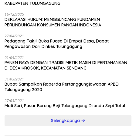
KABUPATEN TULUNGAGUNG
16/12/2025
DEKLARASI HUKUM: MENGGUNCANG FUNDAMEN
PERLINDUNGAN KONSUMEN PANGAN INDONESIA
27/04/2021
Pedagang Takjil Buka Puasa Di Empat Desa, Dapat
Pengawasan Dari Dinkes Tulungagung
01/04/2021
PANEN RAYA DENGAN TRADISI METIK MASIH DI PERTAHANKAN
DI DESA KROSOK, KECAMATAN SENDANG
31/03/2021
Bupati Sampaikan Raperda Pertanggungjawaban APBD
Tulungagung 2020
27/03/2021
Mati Suri, Pasar Burung Beji Tulungagung Dilanda Sepi Total
Selengkapnya