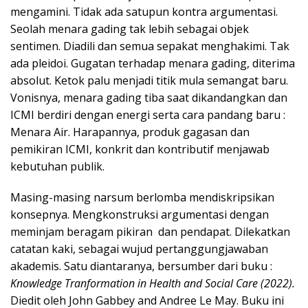
mengamini. Tidak ada satupun kontra argumentasi.
Seolah menara gading tak lebih sebagai objek
sentimen. Diadili dan semua sepakat menghakimi. Tak
ada pleidoi. Gugatan terhadap menara gading, diterima
absolut. Ketok palu menjadi titik mula semangat baru.
Vonisnya, menara gading tiba saat dikandangkan dan
ICMI berdiri dengan energi serta cara pandang baru :
Menara Air. Harapannya, produk gagasan dan
pemikiran ICMI, konkrit dan kontributif menjawab
kebutuhan publik.
Masing-masing narsum berlomba mendiskripsikan
konsepnya. Mengkonstruksi argumentasi dengan
meminjam beragam pikiran dan pendapat. Dilekatkan
catatan kaki, sebagai wujud pertanggungjawaban
akademis. Satu diantaranya, bersumber dari buku :
Knowledge Tranformation in Health and Social Care (2022).
Diedit oleh John Gabbey and Andree Le May. Buku ini