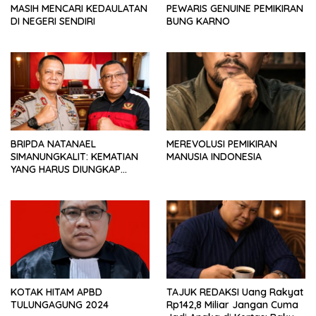
MASIH MENCARI KEDAULATAN
PEWARIS GENUINE PEMIKIRAN
DI NEGERI SENDIRI
BUNG KARNO
BRIPDA NATANAEL
MEREVOLUSI PEMIKIRAN
SIMANUNGKALIT: KEMATIAN
MANUSIA INDONESIA
YANG HARUS DIUNGKAP
TERANG, BUKAN DIBIARKAN
MENJADI TANDA TANYA
KOTAK HITAM APBD
TAJUK REDAKSI Uang Rakyat
TULUNGAGUNG 2024
Rp142,8 Miliar Jangan Cuma