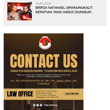
06/07/2026
BRIPDA NATANAEL SIMANUNGKALIT:
KEMATIAN YANG HARUS DIUNGKAP
TERANG, BUKAN DIBIARKAN MENJADI
TANDA TANYA