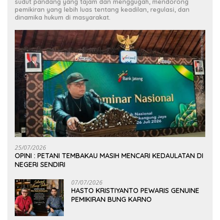
sudut pandang yang tajam dan menggugah, mendorong
pemikiran yang lebih luas tentang keadilan, regulasi, dan
dinamika hukum di masyarakat.
25/07/2026
OPINI : PETANI TEMBAKAU MASIH MENCARI KEDAULATAN DI
NEGERI SENDIRI
07/07/2026
HASTO KRISTIYANTO PEWARIS GENUINE
PEMIKIRAN BUNG KARNO