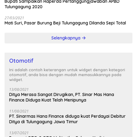
Bupati Sampaikan Raperda Pertanggungjawaban APBD
Tulungagung 2020
27/03/2021
Mati Suri, Pasar Burung Beji Tulungagung Dilanda Sepi Total
Selengkapnya
Otomotif
Ini adalah contoh keterangan untuk widget dengan kategori
otomotif, anda bisa dengan mudah memasukkannya pada
widget.
13/08/2021
Ditya Merasa Sangat Dirugikan, PT. Sinar Mas Hana
Finance Diduga Kuat Telah Menipunya
11/08/2021
PT. Sinarmas Hana Finance diduga kuat Perdayai Debitur
Ditya di Tulungagung Jawa Timur
13/07/2021