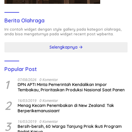
Berita Olahraga
Ini contoh widget dengan style gallery pada kategori olahraga,
anda bisa mengaturnya pada widget recent post wpberita.
Selengkapnya
Popular Post
1
07/08/2026
0 Komentar
DPN APTI Minta Pemerintah Kendalikan Impor
Tembakau, Prioritaskan Produksi Nasional Saat Panen
2
16/03/2019
0 Komentar
Menag Kecam Penembakan di New Zealand: Tak
Berperikemanusiaan!
3
16/03/2019
0 Komentar
Bersih-bersih, 60 Warga Tanjung Priok Ikuti Program
Padat Karya