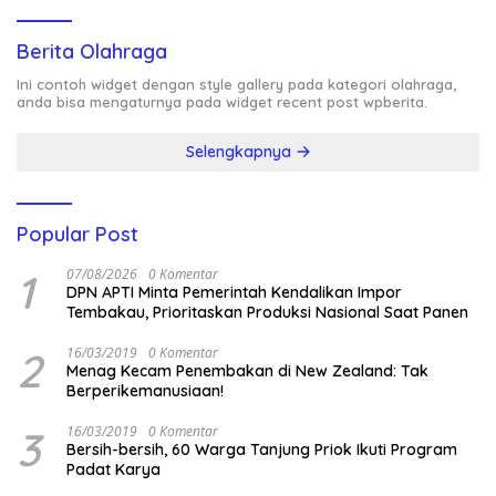
Berita Olahraga
Ini contoh widget dengan style gallery pada kategori olahraga,
anda bisa mengaturnya pada widget recent post wpberita.
Selengkapnya
Popular Post
1
07/08/2026
0 Komentar
DPN APTI Minta Pemerintah Kendalikan Impor
Tembakau, Prioritaskan Produksi Nasional Saat Panen
2
16/03/2019
0 Komentar
Menag Kecam Penembakan di New Zealand: Tak
Berperikemanusiaan!
3
16/03/2019
0 Komentar
Bersih-bersih, 60 Warga Tanjung Priok Ikuti Program
Padat Karya