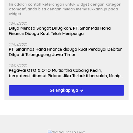
Ini adalah contoh keterangan untuk widget dengan kategori
otomotif, anda bisa dengan mudah memasukkannya pada
widget.
13/08/2021
Ditya Merasa Sangat Dirugikan, PT. Sinar Mas Hana
Finance Diduga Kuat Telah Menipunya
11/08/2021
PT. Sinarmas Hana Finance diduga kuat Perdayai Debitur
Ditya di Tulungagung Jawa Timur
13/07/2021
Pegawai OTO & OTO Multiartha Cabang Kediri,
berpotensi dituntut Pidana Jika Terbukti bersalah, Menipu
Debitur
Selengkapnya