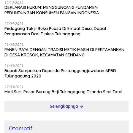
16/12/2025
DEKLARASI HUKUM: MENGGUNCANG FUNDAMEN
PERLINDUNGAN KONSUMEN PANGAN INDONESIA
27/04/2021
Pedagang Takjil Buka Puasa Di Empat Desa, Dapat
Pengawasan Dari Dinkes Tulungagung
01/04/2021
PANEN RAYA DENGAN TRADISI METIK MASIH DI PERTAHANKAN
DI DESA KROSOK, KECAMATAN SENDANG
31/03/2021
Bupati Sampaikan Raperda Pertanggungjawaban APBD
Tulungagung 2020
27/03/2021
Mati Suri, Pasar Burung Beji Tulungagung Dilanda Sepi Total
Selengkapnya
Otomotif