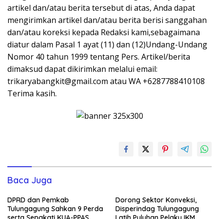
artikel dan/atau berita tersebut di atas, Anda dapat
mengirimkan artikel dan/atau berita berisi sanggahan
dan/atau koreksi kepada Redaksi kami,sebagaimana
diatur dalam Pasal 1 ayat (11) dan (12)Undang-Undang
Nomor 40 tahun 1999 tentang Pers. Artikel/berita
dimaksud dapat dikirimkan melalui email:
trikaryabangkit@gmail.com atau WA +6287788410108
Terima kasih.
Baca Juga
DPRD dan Pemkab
Dorong Sektor Konveksi,
Tulungagung Sahkan 9 Perda
Disperindag Tulungagung
serta Sepakati KUA-PPAS
Latih Puluhan Pelaku IKM