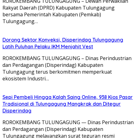
ROROKEMBANG TULUNGAGUNG – Dewan Perwakilan
Rakyat Daerah (DPRD) Kabupaten Tulungagung
bersama Pemerintah Kabupaten (Pemkab)
Tulungagung…
Dorong Sektor Konveksi, Disperindag Tulungagung
Latih Puluhan Pelaku IKM Menjahit Vest
​ROROKEMBANG TULUNGAGUNG – Dinas Perindustrian
dan Perdagangan (Disperindag) Kabupaten
Tulungagung terus berkomitmen memperkuat
ekosistem Industri…
Sepi Pembeli Hingga Kalah Saing Online, 938 Kios Pasar
Tradisional di Tulungagung Mangkrak dan Ditegur
Disperindag
ROROKEMBANG TULUNGAGUNG — Dinas Perindustrian
dan Perdagangan (Disperindag) Kabupaten
Tulungagung melayangkan surat teguran resmi