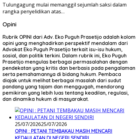
Tulungagung mulai memanggil sejumlah saksi dalam
rangka penyelidikan atas…
Opini
Rubrik OPINI dari Adv. Eko Puguh Prasetijo adalah kolom
opini yang menghadirkan perspektif mendalam dari
Advokat Eko Puguh Prasetijo terkait isu-isu hukum,
sosial, dan politik terkini. Dalam rubrik ini, Eko Puguh
Prasetijo mengulas berbagai permasalahan dengan
pendekatan yang kritis dan berbasis pada pengalaman
serta pemahamannya di bidang hukum. Pembaca
diajak untuk melihat berbagai masalah dari sudut
pandang yang tajam dan menggugah, mendorong
pemikiran yang lebih luas tentang keadilan, regulasi,
dan dinamika hukum di masyarakat.
25/07/2026
25/07/2026
OPINI : PETANI TEMBAKAU MASIH MENCARI
KEDAULATAN DI NEGERI SENDIRI