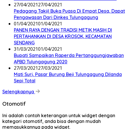
27/04/2021
27/04/2021
Pedagang Takjil Buka Puasa Di Empat Desa, Dapat
Pengawasan Dari Dinkes Tulungagung
01/04/2021
01/04/2021
PANEN RAYA DENGAN TRADISI METIK MASIH DI
PERTAHANKAN DI DESA KROSOK, KECAMATAN
SENDANG
31/03/2021
01/04/2021
Bupati Sampaikan Raperda Pertanggungjawaban
APBD Tulungagung 2020
27/03/2021
27/03/2021
Mati Suri, Pasar Burung Beji Tulungagung Dilanda
Sepi Total
Selengkapnya
Otomotif
Ini adalah contoh keterangan untuk widget dengan
kategori otomotif, anda bisa dengan mudah
memasukkannya pada widget.