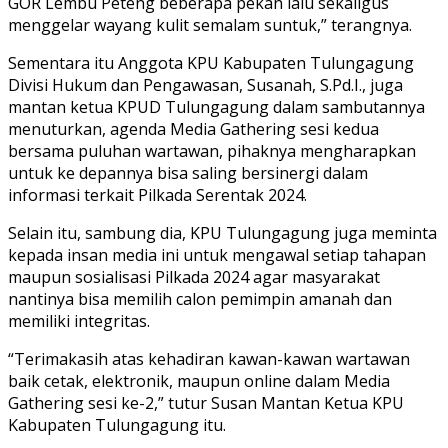
GOR Lembu Peteng beberapa pekan lalu sekaligus
menggelar wayang kulit semalam suntuk,” terangnya.
Sementara itu Anggota KPU Kabupaten Tulungagung
Divisi Hukum dan Pengawasan, Susanah, S.Pd.I., juga
mantan ketua KPUD Tulungagung dalam sambutannya
menuturkan, agenda Media Gathering sesi kedua
bersama puluhan wartawan, pihaknya mengharapkan
untuk ke depannya bisa saling bersinergi dalam
informasi terkait Pilkada Serentak 2024.
Selain itu, sambung dia, KPU Tulungagung juga meminta
kepada insan media ini untuk mengawal setiap tahapan
maupun sosialisasi Pilkada 2024 agar masyarakat
nantinya bisa memilih calon pemimpin amanah dan
memiliki integritas.
“Terimakasih atas kehadiran kawan-kawan wartawan
baik cetak, elektronik, maupun online dalam Media
Gathering sesi ke-2,” tutur Susan Mantan Ketua KPU
Kabupaten Tulungagung itu.