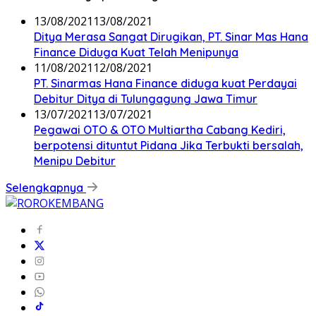
13/08/2021
13/08/2021
Ditya Merasa Sangat Dirugikan, PT. Sinar Mas Hana
Finance Diduga Kuat Telah Menipunya
11/08/2021
12/08/2021
PT. Sinarmas Hana Finance diduga kuat Perdayai
Debitur Ditya di Tulungagung Jawa Timur
13/07/2021
13/07/2021
Pegawai OTO & OTO Multiartha Cabang Kediri,
berpotensi dituntut Pidana Jika Terbukti bersalah,
Menipu Debitur
Selengkapnya