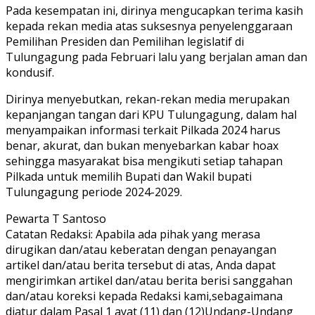
Pada kesempatan ini, dirinya mengucapkan terima kasih
kepada rekan media atas suksesnya penyelenggaraan
Pemilihan Presiden dan Pemilihan legislatif di
Tulungagung pada Februari lalu yang berjalan aman dan
kondusif.
Dirinya menyebutkan, rekan-rekan media merupakan
kepanjangan tangan dari KPU Tulungagung, dalam hal
menyampaikan informasi terkait Pilkada 2024 harus
benar, akurat, dan bukan menyebarkan kabar hoax
sehingga masyarakat bisa mengikuti setiap tahapan
Pilkada untuk memilih Bupati dan Wakil bupati
Tulungagung periode 2024-2029.
Pewarta T Santoso
Catatan Redaksi: Apabila ada pihak yang merasa
dirugikan dan/atau keberatan dengan penayangan
artikel dan/atau berita tersebut di atas, Anda dapat
mengirimkan artikel dan/atau berita berisi sanggahan
dan/atau koreksi kepada Redaksi kami,sebagaimana
diatur dalam Pasal 1 ayat (11) dan (12)Undang-Undang