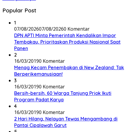
Popular Post
1
07/08/2026
07/08/2026
0 Komentar
DPN APTI Minta Pemerintah Kendalikan Impor
Tembakau, Prioritaskan Produksi Nasional Saat
Panen
2
16/03/2019
0 Komentar
Menag Kecam Penembakan di New Zealand: Tak
Berperikemanusiaan!
3
16/03/2019
0 Komentar
Bersih-bersih, 60 Warga Tanjung Priok Ikuti
Program Padat Karya
4
16/03/2019
0 Komentar
2 Hari Hilang, Nelayan Tewas Mengambang di
Pantai Cipalawah Garut
5