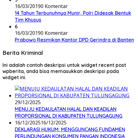
16/03/2019
0 Komentar
14 Tahun Terbunuhnya Munir, Polri Didesak Bentuk
Tim Khusus
6
16/03/2019
0 Komentar
Prabowo Resmikan Kantor DPD Gerindra di Banten
Berita Kriminal
Ini adalah contoh deskripsi untuk widget recent post
wpberita, anda bisa memasukkan deskripsi pada
widget ini.
29/12/2025
MENUJU KEDAULATAN HALAL DAN KEADILAN
PROPORSIONAL DI KABUPATEN TULUNGAGUNG
16/12/2025
16/12/2025
DEKLARASI HUKUM: MENGGUNCANG FUNDAMEN
PERLINDUNGAN KONSUMEN PANGAN INDONESIA