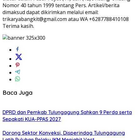
Nomor 40 tahun 1999 tentang Pers. Artikel/berita
dimaksud dapat dikirimkan melalui email:
trikaryabangkit@gmail.com atau WA +6287788410108
Terima kasih.
Baca Juga
DPRD dan Pemkab Tulungagung Sahkan 9 Perda serta
Sepakati KUA-PPAS 2027
Dorong Sektor Konveksi, Disperindag Tulungagung
Latih Puluhan Pelaku IKM Menjahit Vest