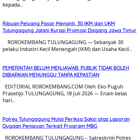
kepada…
Ribuan Peluang Pasar Menanti, 30 IKM dan UKM
Tulungagung Jalani Kurasi Promosi Dagang Jawa Timur
​ ROROKEMBANG TULUNGAGUNG — Sebanyak 30
pelaku Industri Kecil Menengah (IKM) dan Usaha Kecil…
PEMERINTAH BELUM MENJAWAB: PUBLIK TIDAK BOLEH
DIBIARKAN MENUNGGU TANPA KEPASTIAN
EDITORIAL ROROKEMBANG.COM Oleh: Eko Puguh
Prasetijo TULUNGAGUNG, 18 Juli 2026 — Enam belas
hari…
Polres Tulungagung Mulai Periksa Saksi atas Laporan
Dugaan Penipuan Terkait Program MBG
ROROKEMBANG TULUNGAGUNG – Satreskrim Polres