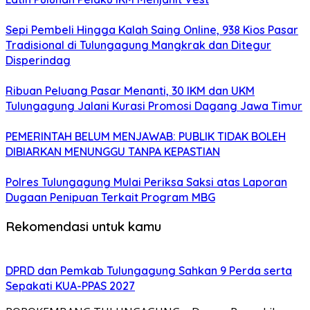
Sepi Pembeli Hingga Kalah Saing Online, 938 Kios Pasar
Tradisional di Tulungagung Mangkrak dan Ditegur
Disperindag
Ribuan Peluang Pasar Menanti, 30 IKM dan UKM
Tulungagung Jalani Kurasi Promosi Dagang Jawa Timur
PEMERINTAH BELUM MENJAWAB: PUBLIK TIDAK BOLEH
DIBIARKAN MENUNGGU TANPA KEPASTIAN
Polres Tulungagung Mulai Periksa Saksi atas Laporan
Dugaan Penipuan Terkait Program MBG
Rekomendasi untuk kamu
DPRD dan Pemkab Tulungagung Sahkan 9 Perda serta
Sepakati KUA-PPAS 2027