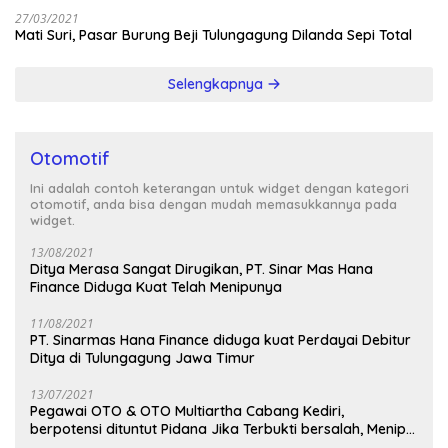
27/03/2021
Mati Suri, Pasar Burung Beji Tulungagung Dilanda Sepi Total
Selengkapnya
Otomotif
Ini adalah contoh keterangan untuk widget dengan kategori
otomotif, anda bisa dengan mudah memasukkannya pada
widget.
13/08/2021
Ditya Merasa Sangat Dirugikan, PT. Sinar Mas Hana
Finance Diduga Kuat Telah Menipunya
11/08/2021
PT. Sinarmas Hana Finance diduga kuat Perdayai Debitur
Ditya di Tulungagung Jawa Timur
13/07/2021
Pegawai OTO & OTO Multiartha Cabang Kediri,
berpotensi dituntut Pidana Jika Terbukti bersalah, Menipu
Debitur