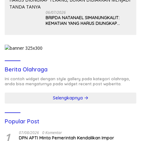
06/07/2026
BRIPDA NATANAEL SIMANUNGKALIT:
KEMATIAN YANG HARUS DIUNGKAP
TERANG, BUKAN DIBIARKAN MENJADI
TANDA TANYA
Berita Olahraga
Ini contoh widget dengan style gallery pada kategori olahraga,
anda bisa mengaturnya pada widget recent post wpberita.
Selengkapnya
Popular Post
1
07/08/2026
0 Komentar
DPN APTI Minta Pemerintah Kendalikan Impor