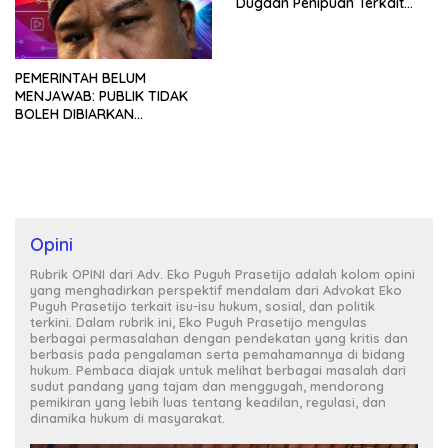
Dugaan Penipuan Terkait
Program MBG
PEMERINTAH BELUM
MENJAWAB: PUBLIK TIDAK
BOLEH DIBIARKAN
MENUNGGU TANPA
KEPASTIAN
Opini
Rubrik OPINI dari Adv. Eko Puguh Prasetijo adalah kolom opini
yang menghadirkan perspektif mendalam dari Advokat Eko
Puguh Prasetijo terkait isu-isu hukum, sosial, dan politik
terkini. Dalam rubrik ini, Eko Puguh Prasetijo mengulas
berbagai permasalahan dengan pendekatan yang kritis dan
berbasis pada pengalaman serta pemahamannya di bidang
hukum. Pembaca diajak untuk melihat berbagai masalah dari
sudut pandang yang tajam dan menggugah, mendorong
pemikiran yang lebih luas tentang keadilan, regulasi, dan
dinamika hukum di masyarakat.