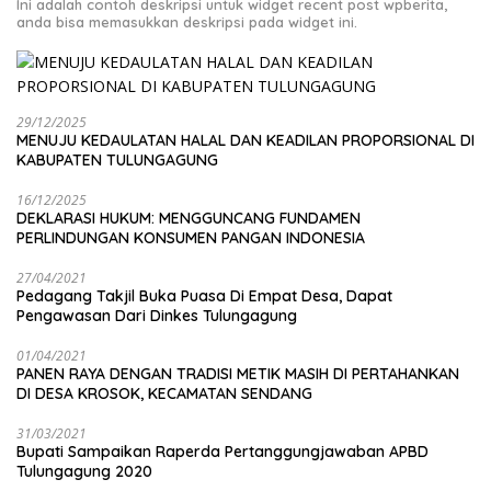
Ini adalah contoh deskripsi untuk widget recent post wpberita,
anda bisa memasukkan deskripsi pada widget ini.
29/12/2025
MENUJU KEDAULATAN HALAL DAN KEADILAN PROPORSIONAL DI
KABUPATEN TULUNGAGUNG
16/12/2025
DEKLARASI HUKUM: MENGGUNCANG FUNDAMEN
PERLINDUNGAN KONSUMEN PANGAN INDONESIA
27/04/2021
Pedagang Takjil Buka Puasa Di Empat Desa, Dapat
Pengawasan Dari Dinkes Tulungagung
01/04/2021
PANEN RAYA DENGAN TRADISI METIK MASIH DI PERTAHANKAN
DI DESA KROSOK, KECAMATAN SENDANG
31/03/2021
Bupati Sampaikan Raperda Pertanggungjawaban APBD
Tulungagung 2020