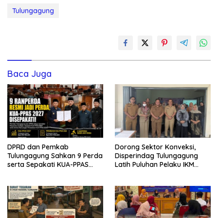
Tulungagung
Baca Juga
DPRD dan Pemkab
Dorong Sektor Konveksi,
Tulungagung Sahkan 9 Perda
Disperindag Tulungagung
serta Sepakati KUA-PPAS
Latih Puluhan Pelaku IKM
2027
Menjahit Vest