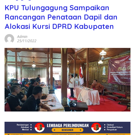
KPU Tulungagung Sampaikan
Rancangan Penataan Dapil dan
Alokasi Kursi DPRD Kabupaten
Admin
25/11/2022