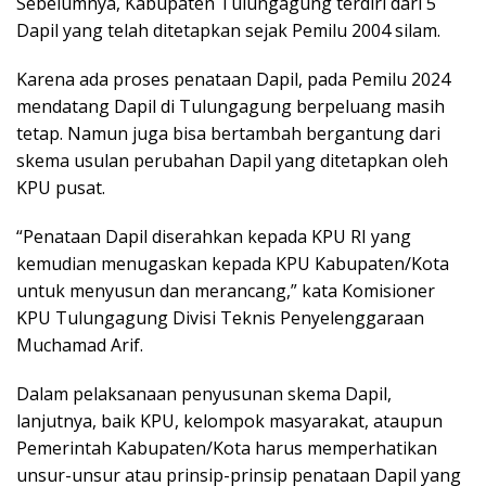
Sebelumnya, Kabupaten Tulungagung terdiri dari 5
Dapil yang telah ditetapkan sejak Pemilu 2004 silam.
Karena ada proses penataan Dapil, pada Pemilu 2024
mendatang Dapil di Tulungagung berpeluang masih
tetap. Namun juga bisa bertambah bergantung dari
skema usulan perubahan Dapil yang ditetapkan oleh
KPU pusat.
“Penataan Dapil diserahkan kepada KPU RI yang
kemudian menugaskan kepada KPU Kabupaten/Kota
untuk menyusun dan merancang,” kata Komisioner
KPU Tulungagung Divisi Teknis Penyelenggaraan
Muchamad Arif.
Dalam pelaksanaan penyusunan skema Dapil,
lanjutnya, baik KPU, kelompok masyarakat, ataupun
Pemerintah Kabupaten/Kota harus memperhatikan
unsur-unsur atau prinsip-prinsip penataan Dapil yang