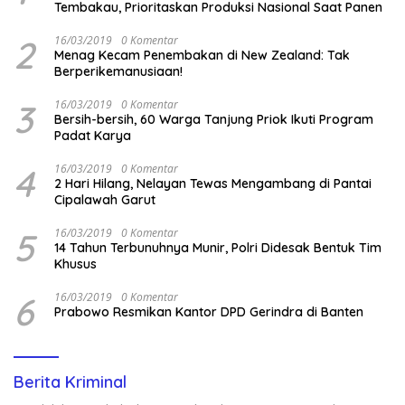
Tembakau, Prioritaskan Produksi Nasional Saat Panen
2
16/03/2019
0 Komentar
Menag Kecam Penembakan di New Zealand: Tak
Berperikemanusiaan!
3
16/03/2019
0 Komentar
Bersih-bersih, 60 Warga Tanjung Priok Ikuti Program
Padat Karya
4
16/03/2019
0 Komentar
2 Hari Hilang, Nelayan Tewas Mengambang di Pantai
Cipalawah Garut
5
16/03/2019
0 Komentar
14 Tahun Terbunuhnya Munir, Polri Didesak Bentuk Tim
Khusus
6
16/03/2019
0 Komentar
Prabowo Resmikan Kantor DPD Gerindra di Banten
Berita Kriminal