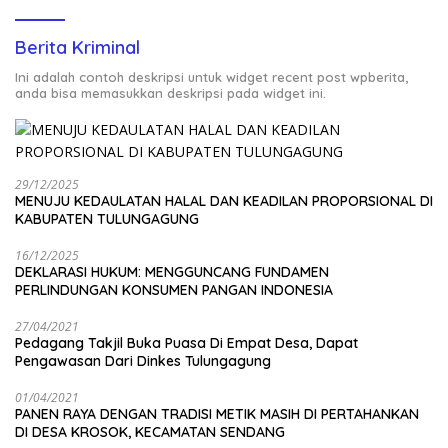
Berita Kriminal
Ini adalah contoh deskripsi untuk widget recent post wpberita,
anda bisa memasukkan deskripsi pada widget ini.
29/12/2025
MENUJU KEDAULATAN HALAL DAN KEADILAN PROPORSIONAL DI
KABUPATEN TULUNGAGUNG
16/12/2025
DEKLARASI HUKUM: MENGGUNCANG FUNDAMEN
PERLINDUNGAN KONSUMEN PANGAN INDONESIA
27/04/2021
Pedagang Takjil Buka Puasa Di Empat Desa, Dapat
Pengawasan Dari Dinkes Tulungagung
01/04/2021
PANEN RAYA DENGAN TRADISI METIK MASIH DI PERTAHANKAN
DI DESA KROSOK, KECAMATAN SENDANG