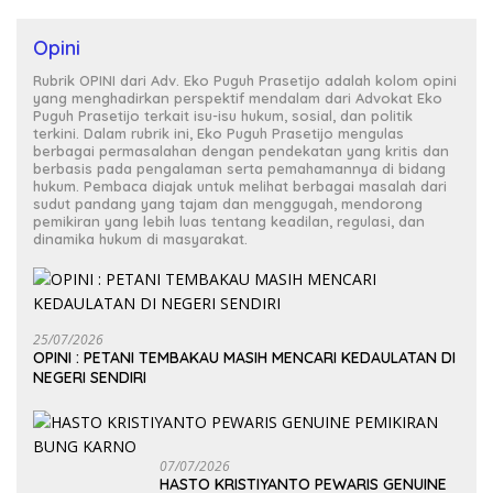
Opini
Rubrik OPINI dari Adv. Eko Puguh Prasetijo adalah kolom opini
yang menghadirkan perspektif mendalam dari Advokat Eko
Puguh Prasetijo terkait isu-isu hukum, sosial, dan politik
terkini. Dalam rubrik ini, Eko Puguh Prasetijo mengulas
berbagai permasalahan dengan pendekatan yang kritis dan
berbasis pada pengalaman serta pemahamannya di bidang
hukum. Pembaca diajak untuk melihat berbagai masalah dari
sudut pandang yang tajam dan menggugah, mendorong
pemikiran yang lebih luas tentang keadilan, regulasi, dan
dinamika hukum di masyarakat.
25/07/2026
OPINI : PETANI TEMBAKAU MASIH MENCARI KEDAULATAN DI
NEGERI SENDIRI
07/07/2026
HASTO KRISTIYANTO PEWARIS GENUINE