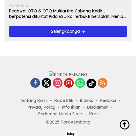
13/07/2021
Pegawai OTO & OTO Multiartha Cabang Kediri,
berpotensi dituntut Pidana Jika Terbukti bersalah, Menipu
Debitur
Selengkapnya
Tentang Kami
Kode Etik
Indeks
Redaksi
Privacy Policy
Info Iklan
Disclaimer
Pedoman Media Siber
Karir
©2025 RoroKembang
tutup