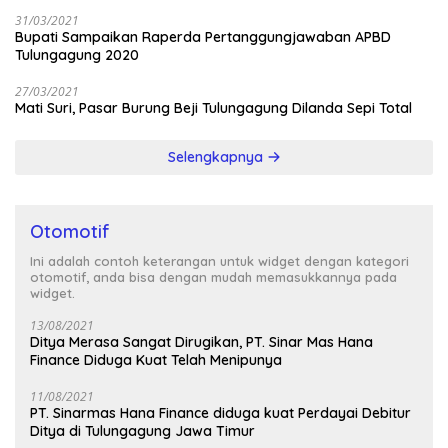
31/03/2021
Bupati Sampaikan Raperda Pertanggungjawaban APBD
Tulungagung 2020
27/03/2021
Mati Suri, Pasar Burung Beji Tulungagung Dilanda Sepi Total
Selengkapnya
Otomotif
Ini adalah contoh keterangan untuk widget dengan kategori
otomotif, anda bisa dengan mudah memasukkannya pada
widget.
13/08/2021
Ditya Merasa Sangat Dirugikan, PT. Sinar Mas Hana
Finance Diduga Kuat Telah Menipunya
11/08/2021
PT. Sinarmas Hana Finance diduga kuat Perdayai Debitur
Ditya di Tulungagung Jawa Timur