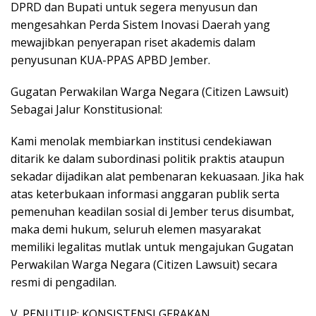
DPRD dan Bupati untuk segera menyusun dan
mengesahkan Perda Sistem Inovasi Daerah yang
mewajibkan penyerapan riset akademis dalam
penyusunan KUA-PPAS APBD Jember.
​Gugatan Perwakilan Warga Negara (Citizen Lawsuit)
Sebagai Jalur Konstitusional:
Kami menolak membiarkan institusi cendekiawan
ditarik ke dalam subordinasi politik praktis ataupun
sekadar dijadikan alat pembenaran kekuasaan. Jika hak
atas keterbukaan informasi anggaran publik serta
pemenuhan keadilan sosial di Jember terus disumbat,
maka demi hukum, seluruh elemen masyarakat
memiliki legalitas mutlak untuk mengajukan Gugatan
Perwakilan Warga Negara (Citizen Lawsuit) secara
resmi di pengadilan.
​V. PENUTUP: KONSISTENSI GERAKAN