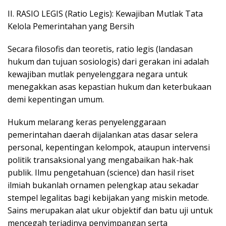
​II. RASIO LEGIS (Ratio Legis): Kewajiban Mutlak Tata
Kelola Pemerintahan yang Bersih
​Secara filosofis dan teoretis, ratio legis (landasan
hukum dan tujuan sosiologis) dari gerakan ini adalah
kewajiban mutlak penyelenggara negara untuk
menegakkan asas kepastian hukum dan keterbukaan
demi kepentingan umum.
​Hukum melarang keras penyelenggaraan
pemerintahan daerah dijalankan atas dasar selera
personal, kepentingan kelompok, ataupun intervensi
politik transaksional yang mengabaikan hak-hak
publik. Ilmu pengetahuan (science) dan hasil riset
ilmiah bukanlah ornamen pelengkap atau sekadar
stempel legalitas bagi kebijakan yang miskin metode.
Sains merupakan alat ukur objektif dan batu uji untuk
mencegah terjadinya penyimpangan serta