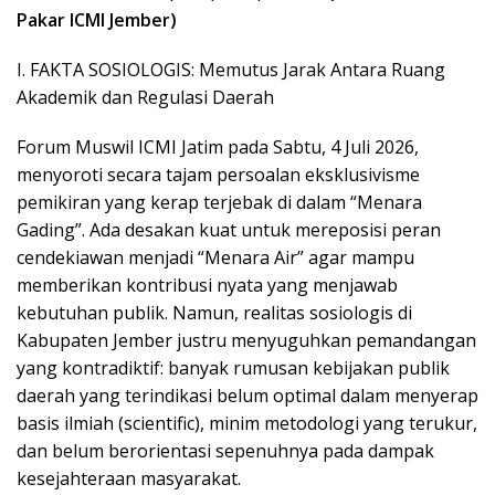
Pakar ICMI Jember)
​I. FAKTA SOSIOLOGIS: Memutus Jarak Antara Ruang
Akademik dan Regulasi Daerah
​Forum Muswil ICMI Jatim pada Sabtu, 4 Juli 2026,
menyoroti secara tajam persoalan eksklusivisme
pemikiran yang kerap terjebak di dalam “Menara
Gading”. Ada desakan kuat untuk mereposisi peran
cendekiawan menjadi “Menara Air” agar mampu
memberikan kontribusi nyata yang menjawab
kebutuhan publik. Namun, realitas sosiologis di
Kabupaten Jember justru menyuguhkan pemandangan
yang kontradiktif: banyak rumusan kebijakan publik
daerah yang terindikasi belum optimal dalam menyerap
basis ilmiah (scientific), minim metodologi yang terukur,
dan belum berorientasi sepenuhnya pada dampak
kesejahteraan masyarakat.