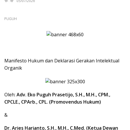
05/07/2026
PUGUH
Manifesto Hukum dan Deklarasi Gerakan Intelektual
Organik
Oleh:
Adv. Eko Puguh Prasetijo, S.H., M.H., CPM.,
CPCLE., CPArb., CPL. (Promovendus Hukum)
&
Dr. Aries Harianto, S.H., M.H., C.Me
d. (Ketua Dewan