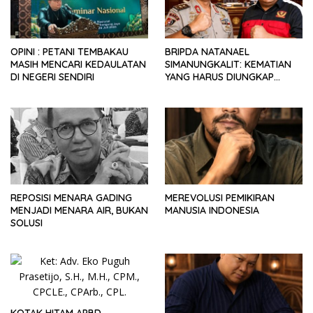
OPINI : PETANI TEMBAKAU
BRIPDA NATANAEL
MASIH MENCARI KEDAULATAN
SIMANUNGKALIT: KEMATIAN
DI NEGERI SENDIRI
YANG HARUS DIUNGKAP
TERANG, BUKAN DIBIARKAN
MENJADI TANDA TANYA
REPOSISI MENARA GADING
MEREVOLUSI PEMIKIRAN
MENJADI MENARA AIR, BUKAN
MANUSIA INDONESIA
SOLUSI