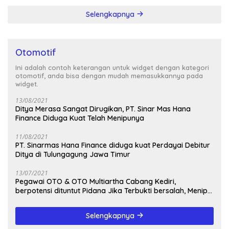
Selengkapnya
Otomotif
Ini adalah contoh keterangan untuk widget dengan kategori
otomotif, anda bisa dengan mudah memasukkannya pada
widget.
13/08/2021
Ditya Merasa Sangat Dirugikan, PT. Sinar Mas Hana
Finance Diduga Kuat Telah Menipunya
11/08/2021
PT. Sinarmas Hana Finance diduga kuat Perdayai Debitur
Ditya di Tulungagung Jawa Timur
13/07/2021
Pegawai OTO & OTO Multiartha Cabang Kediri,
berpotensi dituntut Pidana Jika Terbukti bersalah, Menipu
Debitur
Selengkapnya