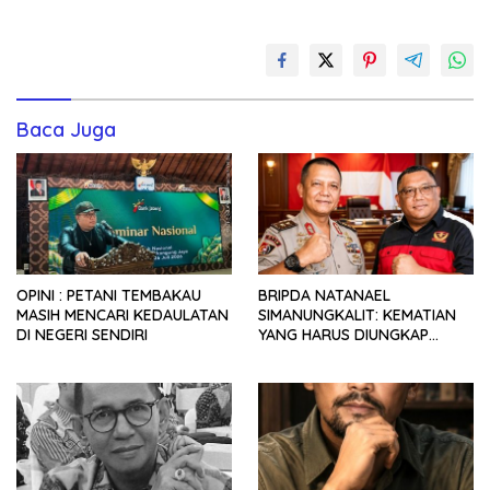
Baca Juga
OPINI : PETANI TEMBAKAU
BRIPDA NATANAEL
MASIH MENCARI KEDAULATAN
SIMANUNGKALIT: KEMATIAN
DI NEGERI SENDIRI
YANG HARUS DIUNGKAP
TERANG, BUKAN DIBIARKAN
MENJADI TANDA TANYA