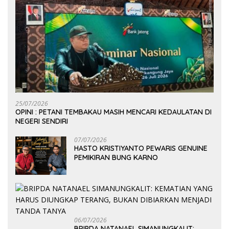
25/07/2026
OPINI : PETANI TEMBAKAU MASIH MENCARI KEDAULATAN DI
NEGERI SENDIRI
07/07/2026
HASTO KRISTIYANTO PEWARIS GENUINE
PEMIKIRAN BUNG KARNO
06/07/2026
BRIPDA NATANAEL SIMANUNGKALIT: