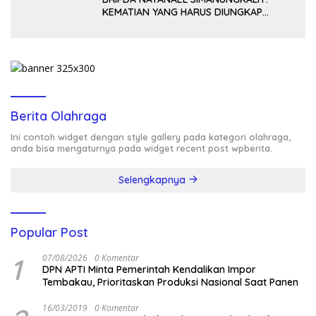
KEMATIAN YANG HARUS DIUNGKAP
TERANG, BUKAN DIBIARKAN MENJADI
TANDA TANYA
Berita Olahraga
Ini contoh widget dengan style gallery pada kategori olahraga,
anda bisa mengaturnya pada widget recent post wpberita.
Selengkapnya
Popular Post
1
07/08/2026
0 Komentar
DPN APTI Minta Pemerintah Kendalikan Impor
Tembakau, Prioritaskan Produksi Nasional Saat Panen
16/03/2019
0 Komentar