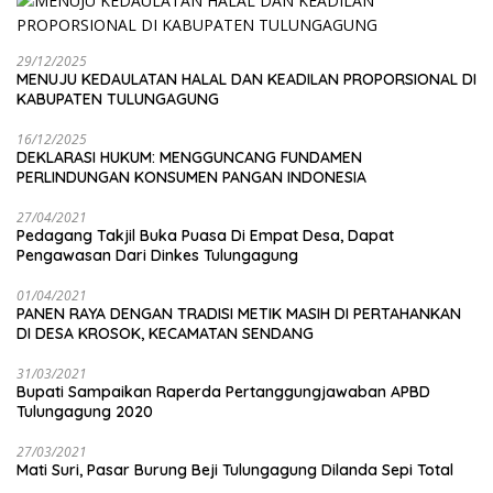
29/12/2025
MENUJU KEDAULATAN HALAL DAN KEADILAN PROPORSIONAL DI
KABUPATEN TULUNGAGUNG
16/12/2025
DEKLARASI HUKUM: MENGGUNCANG FUNDAMEN
PERLINDUNGAN KONSUMEN PANGAN INDONESIA
27/04/2021
Pedagang Takjil Buka Puasa Di Empat Desa, Dapat
Pengawasan Dari Dinkes Tulungagung
01/04/2021
PANEN RAYA DENGAN TRADISI METIK MASIH DI PERTAHANKAN
DI DESA KROSOK, KECAMATAN SENDANG
31/03/2021
Bupati Sampaikan Raperda Pertanggungjawaban APBD
Tulungagung 2020
27/03/2021
Mati Suri, Pasar Burung Beji Tulungagung Dilanda Sepi Total