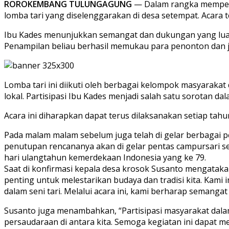
ROROKEMBANG TULUNGAGUNG
— Dalam rangka memperin
lomba tari yang diselenggarakan di desa setempat. Acara
Ibu Kades menunjukkan semangat dan dukungan yang luar
Penampilan beliau berhasil memukau para penonton dan 
Lomba tari ini diikuti oleh berbagai kelompok masyarakat
lokal. Partisipasi Ibu Kades menjadi salah satu sorotan
Acara ini diharapkan dapat terus dilaksanakan setiap ta
Pada malam malam sebelum juga telah di gelar berbagai p
penutupan rencananya akan di gelar pentas campursari s
hari ulangtahun kemerdekaan Indonesia yang ke 79.
Saat di konfirmasi kepala desa krosok Susanto mengatak
penting untuk melestarikan budaya dan tradisi kita. Kam
dalam seni tari. Melalui acara ini, kami berharap seman
Susanto juga menambahkan, “Partisipasi masyarakat dalam
persaudaraan di antara kita. Semoga kegiatan ini dapat me