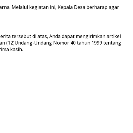
rna. Melalui kegiatan ini, Kepala Desa berharap agar
rita tersebut di atas, Anda dapat mengirimkan artikel
) dan (12)Undang-Undang Nomor 40 tahun 1999 tentang
ima kasih.