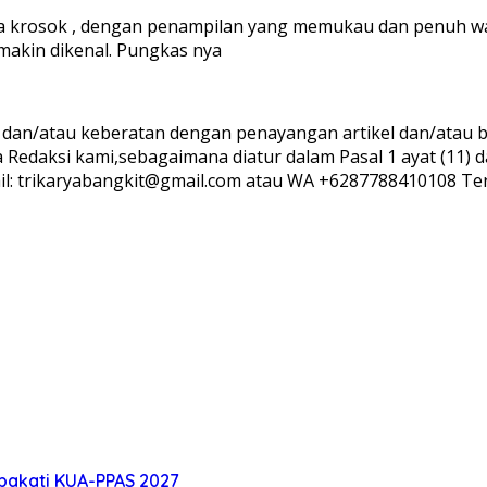
 desa krosok , dengan penampilan yang memukau dan penuh wa
makin dikenal. Pungkas nya
 dan/atau keberatan dengan penayangan artikel dan/atau be
a Redaksi kami,sebagaimana diatur dalam Pasal 1 ayat (11
mail: trikaryabangkit@gmail.com atau WA +6287788410108 Ter
pakati KUA-PPAS 2027