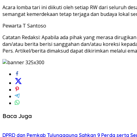
Acara lomba tari ini diikuti oleh setiap RW dari seluruh
semangat kemerdekaan tetap terjaga dan budaya lokal se
Pewarta T Santoso
Catatan Redaksi: Apabila ada pihak yang merasa dirugikan
dan/atau berita berisi sanggahan dan/atau koreksi kepad
Pers. Artikel/berita dimaksud dapat dikirimkan melalui e
Baca Juga
DPRD dan Pemkab Tulungagung Sahkan 9 Perda serta Se