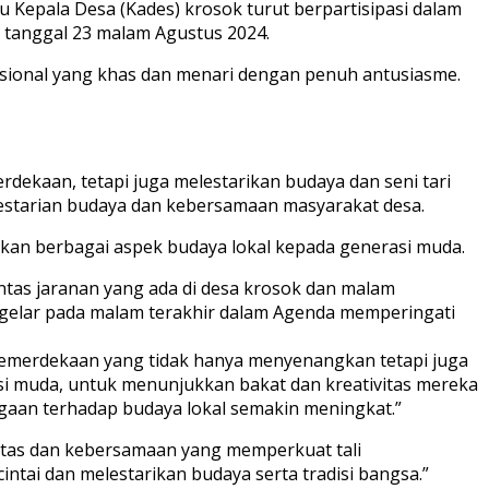
 Kepala Desa (Kades) krosok turut berpartisipasi dalam
a tanggal 23 malam Agustus 2024.
sional yang khas dan menari dengan penuh antusiasme.
dekaan, tetapi juga melestarikan budaya dan seni tari
elestarian budaya dan kebersamaan masyarakat desa.
lkan berbagai aspek budaya lokal kepada generasi muda.
ntas jaranan yang ada di desa krosok dan malam
 gelar pada malam terakhir dalam Agenda memperingati
 kemerdekaan yang tidak hanya menyenangkan tetapi juga
asi muda, untuk menunjukkan bakat dan kreativitas mereka
ggaan terhadap budaya lokal semakin meningkat.”
aritas dan kebersamaan yang memperkuat tali
intai dan melestarikan budaya serta tradisi bangsa.”