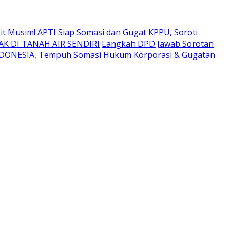
it Musim!
APTI Siap Somasi dan Gugat KPPU, Soroti
K DI TANAH AIR SENDIRI
Langkah DPD Jawab Sorotan
NDONESIA, Tempuh Somasi Hukum Korporasi & Gugatan