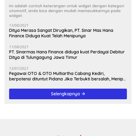
Ini adalah contoh keterangan untuk widget dengan kategori
otomotif, anda bisa dengan mudah memasukkannya pada
widget.
13/08/2021
Ditya Merasa Sangat Dirugikan, PT. Sinar Mas Hana
Finance Diduga Kuat Telah Menipunya
11/08/2021
PT. Sinarmas Hana Finance diduga kuat Perdayai Debitur
Ditya di Tulungagung Jawa Timur
13/07/2021
Pegawai OTO & OTO Multiartha Cabang Kediri,
berpotensi dituntut Pidana Jika Terbukti bersalah, Menipu
Debitur
Selengkapnya