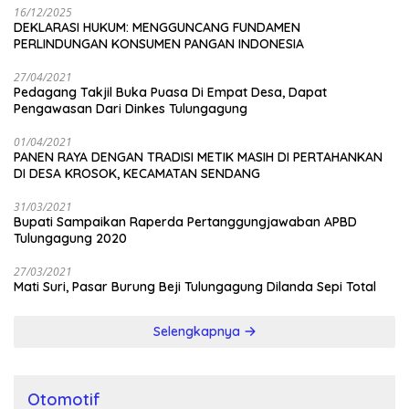
16/12/2025
DEKLARASI HUKUM: MENGGUNCANG FUNDAMEN
PERLINDUNGAN KONSUMEN PANGAN INDONESIA
27/04/2021
Pedagang Takjil Buka Puasa Di Empat Desa, Dapat
Pengawasan Dari Dinkes Tulungagung
01/04/2021
PANEN RAYA DENGAN TRADISI METIK MASIH DI PERTAHANKAN
DI DESA KROSOK, KECAMATAN SENDANG
31/03/2021
Bupati Sampaikan Raperda Pertanggungjawaban APBD
Tulungagung 2020
27/03/2021
Mati Suri, Pasar Burung Beji Tulungagung Dilanda Sepi Total
Selengkapnya
Otomotif