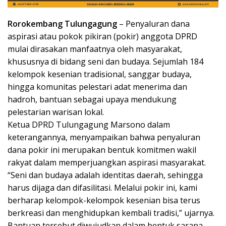
Rorokembang Tulungagung
– Penyaluran dana
aspirasi atau pokok pikiran (pokir) anggota DPRD
mulai dirasakan manfaatnya oleh masyarakat,
khususnya di bidang seni dan budaya. Sejumlah 184
kelompok kesenian tradisional, sanggar budaya,
hingga komunitas pelestari adat menerima dan
hadroh, bantuan sebagai upaya mendukung
pelestarian warisan lokal.
Ketua DPRD Tulungagung Marsono dalam
keterangannya, menyampaikan bahwa penyaluran
dana pokir ini merupakan bentuk komitmen wakil
rakyat dalam memperjuangkan aspirasi masyarakat.
“Seni dan budaya adalah identitas daerah, sehingga
harus dijaga dan difasilitasi. Melalui pokir ini, kami
berharap kelompok-kelompok kesenian bisa terus
berkreasi dan menghidupkan kembali tradisi,” ujarnya.
Bantuan tersebut diwujudkan dalam bentuk sarana-