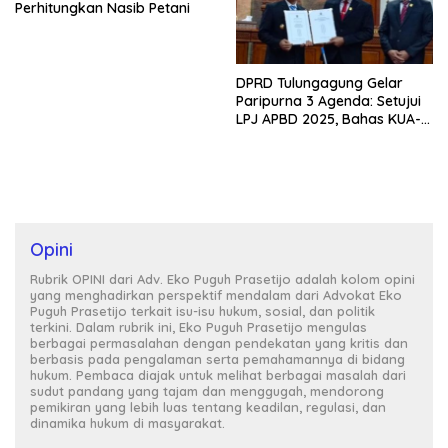
Perhitungkan Nasib Petani
DPRD Tulungagung Gelar
Paripurna 3 Agenda: Setujui
LPJ APBD 2025, Bahas KUA-
PPAS 2027, dan Lantik PAW
Opini
Rubrik OPINI dari Adv. Eko Puguh Prasetijo adalah kolom opini
yang menghadirkan perspektif mendalam dari Advokat Eko
Puguh Prasetijo terkait isu-isu hukum, sosial, dan politik
terkini. Dalam rubrik ini, Eko Puguh Prasetijo mengulas
berbagai permasalahan dengan pendekatan yang kritis dan
berbasis pada pengalaman serta pemahamannya di bidang
hukum. Pembaca diajak untuk melihat berbagai masalah dari
sudut pandang yang tajam dan menggugah, mendorong
pemikiran yang lebih luas tentang keadilan, regulasi, dan
dinamika hukum di masyarakat.