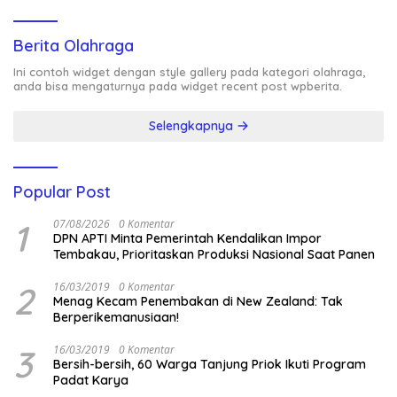
Berita Olahraga
Ini contoh widget dengan style gallery pada kategori olahraga,
anda bisa mengaturnya pada widget recent post wpberita.
Selengkapnya
Popular Post
1
07/08/2026
0 Komentar
DPN APTI Minta Pemerintah Kendalikan Impor
Tembakau, Prioritaskan Produksi Nasional Saat Panen
2
16/03/2019
0 Komentar
Menag Kecam Penembakan di New Zealand: Tak
Berperikemanusiaan!
3
16/03/2019
0 Komentar
Bersih-bersih, 60 Warga Tanjung Priok Ikuti Program
Padat Karya