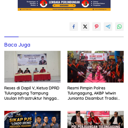
Baca Juga
Reses di Dapil V, Ketua DPRD
Resmi Pimpin Polres
Tulungagung Tampung
Tulungagung, AKBP Wiwin
Usulan Infrastruktur hingga
Junianto Disambut Tradisi
Ekonomi
Pedang Pora