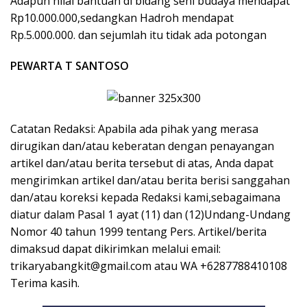
Adapun nilai bantuan di bidang seni budaya mendapat
Rp10.000.000,sedangkan Hadroh mendapat
Rp.5.000.000. dan sejumlah itu tidak ada potongan
PEWARTA T SANTOSO
Catatan Redaksi: Apabila ada pihak yang merasa
dirugikan dan/atau keberatan dengan penayangan
artikel dan/atau berita tersebut di atas, Anda dapat
mengirimkan artikel dan/atau berita berisi sanggahan
dan/atau koreksi kepada Redaksi kami,sebagaimana
diatur dalam Pasal 1 ayat (11) dan (12)Undang-Undang
Nomor 40 tahun 1999 tentang Pers. Artikel/berita
dimaksud dapat dikirimkan melalui email:
trikaryabangkit@gmail.com atau WA +6287788410108
Terima kasih.