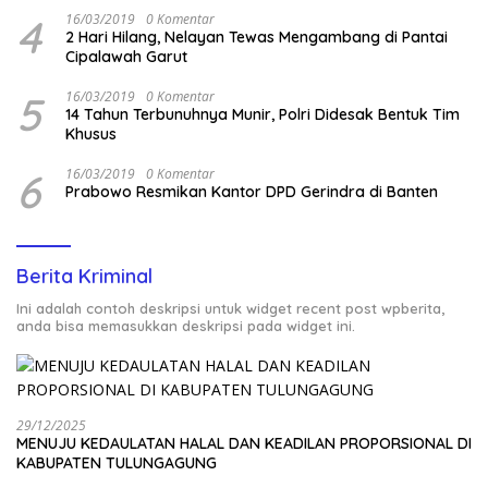
4
16/03/2019
0 Komentar
2 Hari Hilang, Nelayan Tewas Mengambang di Pantai
Cipalawah Garut
5
16/03/2019
0 Komentar
14 Tahun Terbunuhnya Munir, Polri Didesak Bentuk Tim
Khusus
6
16/03/2019
0 Komentar
Prabowo Resmikan Kantor DPD Gerindra di Banten
Berita Kriminal
Ini adalah contoh deskripsi untuk widget recent post wpberita,
anda bisa memasukkan deskripsi pada widget ini.
29/12/2025
MENUJU KEDAULATAN HALAL DAN KEADILAN PROPORSIONAL DI
KABUPATEN TULUNGAGUNG