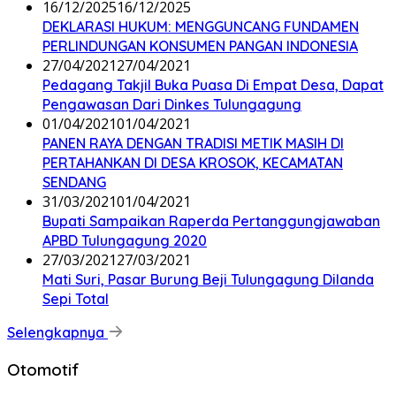
16/12/2025
16/12/2025
DEKLARASI HUKUM: MENGGUNCANG FUNDAMEN
PERLINDUNGAN KONSUMEN PANGAN INDONESIA
27/04/2021
27/04/2021
Pedagang Takjil Buka Puasa Di Empat Desa, Dapat
Pengawasan Dari Dinkes Tulungagung
01/04/2021
01/04/2021
PANEN RAYA DENGAN TRADISI METIK MASIH DI
PERTAHANKAN DI DESA KROSOK, KECAMATAN
SENDANG
31/03/2021
01/04/2021
Bupati Sampaikan Raperda Pertanggungjawaban
APBD Tulungagung 2020
27/03/2021
27/03/2021
Mati Suri, Pasar Burung Beji Tulungagung Dilanda
Sepi Total
Selengkapnya
Otomotif