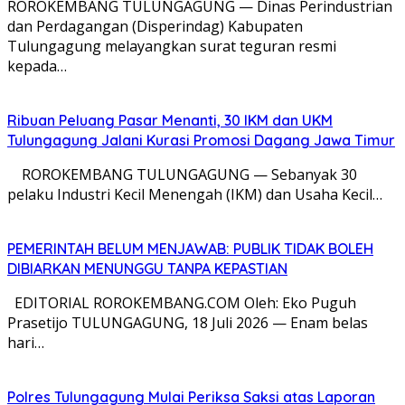
ROROKEMBANG TULUNGAGUNG — Dinas Perindustrian
dan Perdagangan (Disperindag) Kabupaten
Tulungagung melayangkan surat teguran resmi
kepada…
Ribuan Peluang Pasar Menanti, 30 IKM dan UKM
Tulungagung Jalani Kurasi Promosi Dagang Jawa Timur
​ ROROKEMBANG TULUNGAGUNG — Sebanyak 30
pelaku Industri Kecil Menengah (IKM) dan Usaha Kecil…
PEMERINTAH BELUM MENJAWAB: PUBLIK TIDAK BOLEH
DIBIARKAN MENUNGGU TANPA KEPASTIAN
EDITORIAL ROROKEMBANG.COM Oleh: Eko Puguh
Prasetijo TULUNGAGUNG, 18 Juli 2026 — Enam belas
hari…
Polres Tulungagung Mulai Periksa Saksi atas Laporan