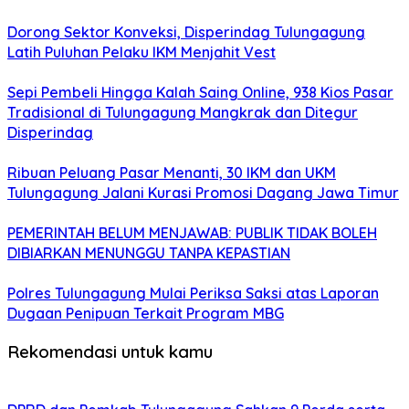
Dorong Sektor Konveksi, Disperindag Tulungagung
Latih Puluhan Pelaku IKM Menjahit Vest
Sepi Pembeli Hingga Kalah Saing Online, 938 Kios Pasar
Tradisional di Tulungagung Mangkrak dan Ditegur
Disperindag
Ribuan Peluang Pasar Menanti, 30 IKM dan UKM
Tulungagung Jalani Kurasi Promosi Dagang Jawa Timur
PEMERINTAH BELUM MENJAWAB: PUBLIK TIDAK BOLEH
DIBIARKAN MENUNGGU TANPA KEPASTIAN
Polres Tulungagung Mulai Periksa Saksi atas Laporan
Dugaan Penipuan Terkait Program MBG
Rekomendasi untuk kamu