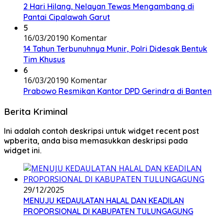
2 Hari Hilang, Nelayan Tewas Mengambang di
Pantai Cipalawah Garut
5
16/03/2019
0 Komentar
14 Tahun Terbunuhnya Munir, Polri Didesak Bentuk
Tim Khusus
6
16/03/2019
0 Komentar
Prabowo Resmikan Kantor DPD Gerindra di Banten
Berita Kriminal
Ini adalah contoh deskripsi untuk widget recent post
wpberita, anda bisa memasukkan deskripsi pada
widget ini.
29/12/2025
MENUJU KEDAULATAN HALAL DAN KEADILAN
PROPORSIONAL DI KABUPATEN TULUNGAGUNG