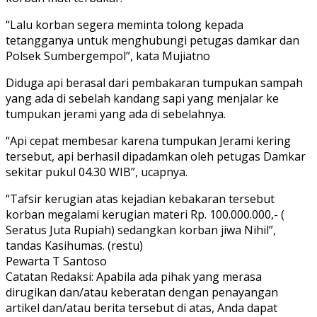
“Lalu korban segera meminta tolong kepada
tetangganya untuk menghubungi petugas damkar dan
Polsek Sumbergempol”, kata Mujiatno
Diduga api berasal dari pembakaran tumpukan sampah
yang ada di sebelah kandang sapi yang menjalar ke
tumpukan jerami yang ada di sebelahnya.
“Api cepat membesar karena tumpukan Jerami kering
tersebut, api berhasil dipadamkan oleh petugas Damkar
sekitar pukul 04.30 WIB”, ucapnya.
“Tafsir kerugian atas kejadian kebakaran tersebut
korban megalami kerugian materi Rp. 100.000.000,- (
Seratus Juta Rupiah) sedangkan korban jiwa Nihil”,
tandas Kasihumas. (restu)
Pewarta T Santoso
Catatan Redaksi: Apabila ada pihak yang merasa
dirugikan dan/atau keberatan dengan penayangan
artikel dan/atau berita tersebut di atas, Anda dapat