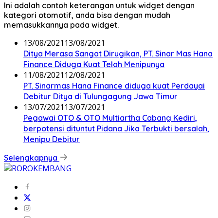
Ini adalah contoh keterangan untuk widget dengan
kategori otomotif, anda bisa dengan mudah
memasukkannya pada widget.
13/08/2021
13/08/2021
Ditya Merasa Sangat Dirugikan, PT. Sinar Mas Hana
Finance Diduga Kuat Telah Menipunya
11/08/2021
12/08/2021
PT. Sinarmas Hana Finance diduga kuat Perdayai
Debitur Ditya di Tulungagung Jawa Timur
13/07/2021
13/07/2021
Pegawai OTO & OTO Multiartha Cabang Kediri,
berpotensi dituntut Pidana Jika Terbukti bersalah,
Menipu Debitur
Selengkapnya