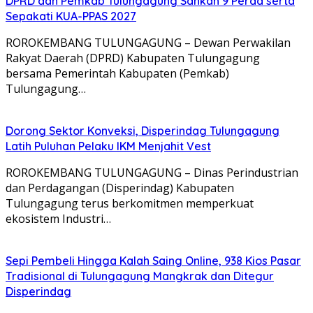
DPRD dan Pemkab Tulungagung Sahkan 9 Perda serta
Sepakati KUA-PPAS 2027
ROROKEMBANG TULUNGAGUNG – Dewan Perwakilan
Rakyat Daerah (DPRD) Kabupaten Tulungagung
bersama Pemerintah Kabupaten (Pemkab)
Tulungagung…
Dorong Sektor Konveksi, Disperindag Tulungagung
Latih Puluhan Pelaku IKM Menjahit Vest
​ROROKEMBANG TULUNGAGUNG – Dinas Perindustrian
dan Perdagangan (Disperindag) Kabupaten
Tulungagung terus berkomitmen memperkuat
ekosistem Industri…
Sepi Pembeli Hingga Kalah Saing Online, 938 Kios Pasar
Tradisional di Tulungagung Mangkrak dan Ditegur
Disperindag