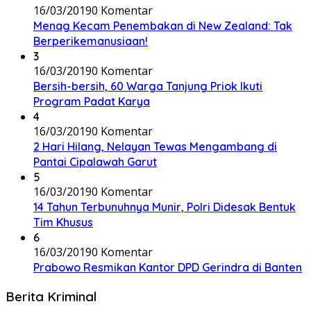
16/03/2019
0 Komentar
Menag Kecam Penembakan di New Zealand: Tak
Berperikemanusiaan!
3
16/03/2019
0 Komentar
Bersih-bersih, 60 Warga Tanjung Priok Ikuti
Program Padat Karya
4
16/03/2019
0 Komentar
2 Hari Hilang, Nelayan Tewas Mengambang di
Pantai Cipalawah Garut
5
16/03/2019
0 Komentar
14 Tahun Terbunuhnya Munir, Polri Didesak Bentuk
Tim Khusus
6
16/03/2019
0 Komentar
Prabowo Resmikan Kantor DPD Gerindra di Banten
Berita Kriminal