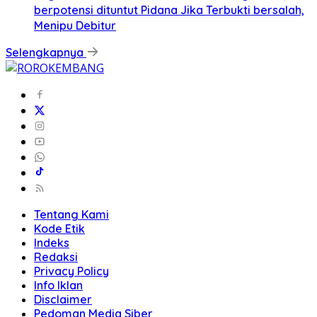
berpotensi dituntut Pidana Jika Terbukti bersalah,
Menipu Debitur
Selengkapnya
Tentang Kami
Kode Etik
Indeks
Redaksi
Privacy Policy
Info Iklan
Disclaimer
Pedoman Media Siber