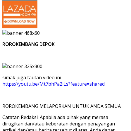
ROROKEMBANG DEPOK
simak juga tautan video ini
https://youtu.be/Mt7bhPa2iLs?feature=shared
ROROKEMBANG MELAPORKAN UNTUK ANDA SEMUA
Catatan Redaksi: Apabila ada pihak yang merasa
dirugikan dan/atau keberatan dengan penayangan
artikel dan/atau berita tersebut di atas, Anda dapat