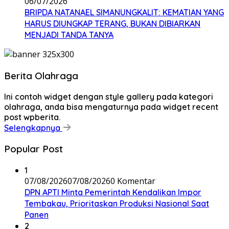
06/07/2026
BRIPDA NATANAEL SIMANUNGKALIT: KEMATIAN YANG
HARUS DIUNGKAP TERANG, BUKAN DIBIARKAN
MENJADI TANDA TANYA
Berita Olahraga
Ini contoh widget dengan style gallery pada kategori
olahraga, anda bisa mengaturnya pada widget recent
post wpberita.
Selengkapnya
Popular Post
1
07/08/2026
07/08/2026
0 Komentar
DPN APTI Minta Pemerintah Kendalikan Impor
Tembakau, Prioritaskan Produksi Nasional Saat
Panen
2