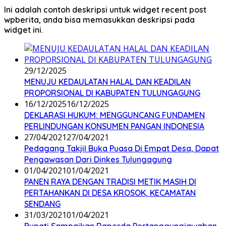
Ini adalah contoh deskripsi untuk widget recent post
wpberita, anda bisa memasukkan deskripsi pada
widget ini.
29/12/2025
MENUJU KEDAULATAN HALAL DAN KEADILAN
PROPORSIONAL DI KABUPATEN TULUNGAGUNG
16/12/2025
16/12/2025
DEKLARASI HUKUM: MENGGUNCANG FUNDAMEN
PERLINDUNGAN KONSUMEN PANGAN INDONESIA
27/04/2021
27/04/2021
Pedagang Takjil Buka Puasa Di Empat Desa, Dapat
Pengawasan Dari Dinkes Tulungagung
01/04/2021
01/04/2021
PANEN RAYA DENGAN TRADISI METIK MASIH DI
PERTAHANKAN DI DESA KROSOK, KECAMATAN
SENDANG
31/03/2021
01/04/2021