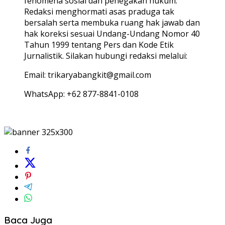
fenomena sosial dan penegakan hukum.
Redaksi menghormati asas praduga tak
bersalah serta membuka ruang hak jawab dan
hak koreksi sesuai Undang-Undang Nomor 40
Tahun 1999 tentang Pers dan Kode Etik
Jurnalistik. Silakan hubungi redaksi melalui:
Email: trikaryabangkit@gmail.com
WhatsApp: +62 877-8841-0108
Baca Juga