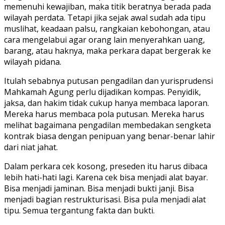
memenuhi kewajiban, maka titik beratnya berada pada
wilayah perdata. Tetapi jika sejak awal sudah ada tipu
muslihat, keadaan palsu, rangkaian kebohongan, atau
cara mengelabui agar orang lain menyerahkan uang,
barang, atau haknya, maka perkara dapat bergerak ke
wilayah pidana.
Itulah sebabnya putusan pengadilan dan yurisprudensi
Mahkamah Agung perlu dijadikan kompas. Penyidik,
jaksa, dan hakim tidak cukup hanya membaca laporan.
Mereka harus membaca pola putusan. Mereka harus
melihat bagaimana pengadilan membedakan sengketa
kontrak biasa dengan penipuan yang benar-benar lahir
dari niat jahat.
Dalam perkara cek kosong, preseden itu harus dibaca
lebih hati-hati lagi. Karena cek bisa menjadi alat bayar.
Bisa menjadi jaminan. Bisa menjadi bukti janji. Bisa
menjadi bagian restrukturisasi. Bisa pula menjadi alat
tipu. Semua tergantung fakta dan bukti.