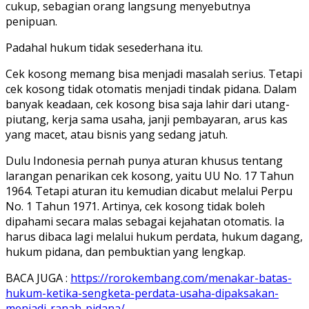
cukup, sebagian orang langsung menyebutnya
penipuan.
Padahal hukum tidak sesederhana itu.
Cek kosong memang bisa menjadi masalah serius. Tetapi
cek kosong tidak otomatis menjadi tindak pidana. Dalam
banyak keadaan, cek kosong bisa saja lahir dari utang-
piutang, kerja sama usaha, janji pembayaran, arus kas
yang macet, atau bisnis yang sedang jatuh.
Dulu Indonesia pernah punya aturan khusus tentang
larangan penarikan cek kosong, yaitu UU No. 17 Tahun
1964. Tetapi aturan itu kemudian dicabut melalui Perpu
No. 1 Tahun 1971. Artinya, cek kosong tidak boleh
dipahami secara malas sebagai kejahatan otomatis. Ia
harus dibaca lagi melalui hukum perdata, hukum dagang,
hukum pidana, dan pembuktian yang lengkap.
BACA JUGA :
https://rorokembang.com/menakar-batas-
hukum-ketika-sengketa-perdata-usaha-dipaksakan-
menjadi-ranah-pidana/