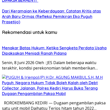
DIPAKSA BERHENTI”
Dari Keramaian ke Keberdayaan: Catatan Kritis atas
Arah Baru Ormas (Refleksi Pemikiran Eko Puguh
Prasetijo)
Rekomendasi untuk kamu
Menakar Batas Hukum: Ketika Sengketa Perdata Usaha
Dipaksakan Menjadi Ranah Pidana
Senin, 8 Juni 2026 Oleh : JES Dalam beberapa waktu
terakhir, kondisi perekonomian telah memberikan…
Puguh: Negara Hukum Tidak Boleh Kalah oleh Debt
Collector Jalanan, Polres Kediri Harus Buka Terang
Dugaan Pengambilan Paksa Mobil
ROROKEMBANG KEDIRI — Dugaan pengambilan paksa
satu unit mobil Daihatsu Terios hitam tahun 2022…