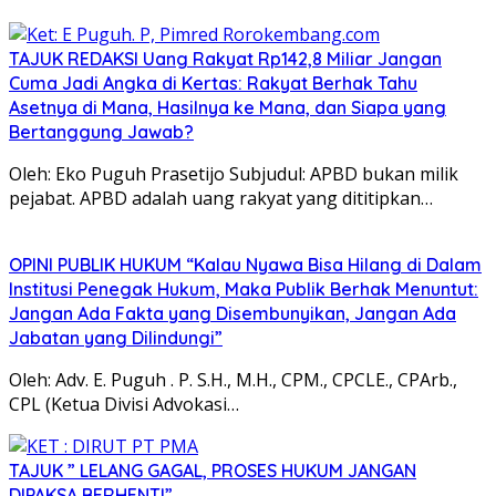
TAJUK REDAKSI Uang Rakyat Rp142,8 Miliar Jangan
Cuma Jadi Angka di Kertas: Rakyat Berhak Tahu
Asetnya di Mana, Hasilnya ke Mana, dan Siapa yang
Bertanggung Jawab?
Oleh: Eko Puguh Prasetijo Subjudul: APBD bukan milik
pejabat. APBD adalah uang rakyat yang dititipkan…
OPINI PUBLIK HUKUM “Kalau Nyawa Bisa Hilang di Dalam
Institusi Penegak Hukum, Maka Publik Berhak Menuntut:
Jangan Ada Fakta yang Disembunyikan, Jangan Ada
Jabatan yang Dilindungi”
Oleh: Adv. E. Puguh . P. S.H., M.H., CPM., CPCLE., CPArb.,
CPL (Ketua Divisi Advokasi…
TAJUK ” LELANG GAGAL, PROSES HUKUM JANGAN
DIPAKSA BERHENTI”