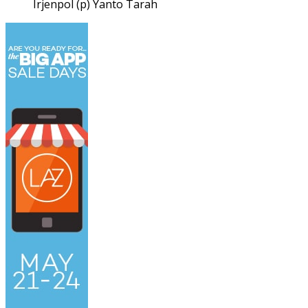
Irjenpol (p) Yanto Tarah