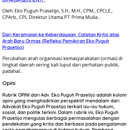
Oleh: Eko Puguh Prasetijo, S.H., M.H., CPM., CPCLE.,
CPArb., CPL Direktur Utama PT Prima Mulia…
Dari Keramaian ke Keberdayaan: Catatan Kritis atas
Arah Baru Ormas (Refleksi Pemikiran Eko Puguh
Prasetijo)
Perubahan arah organisasi kemasyarakatan (ormas) di
tingkat daerah sering kali luput dari perhatian publik,
padahal…
Opini
Rubrik OPINI dari Adv. Eko Puguh Prasetijo adalah kolom
opini yang menghadirkan perspektif mendalam dari
Advokat Eko Puguh Prasetijo terkait isu-isu hukum,
sosial, dan politik terkini. Dalam rubrik ini, Eko Puguh
Prasetijo mengulas berbagai permasalahan dengan
pendekatan yang kritis dan berbasis pada pengalaman
serta pemahamannya di bidang hukum. Pembaca