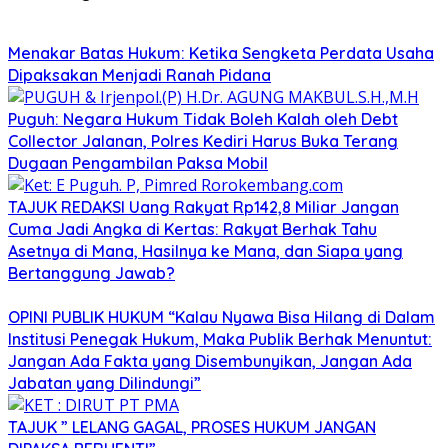
Menakar Batas Hukum: Ketika Sengketa Perdata Usaha
Dipaksakan Menjadi Ranah Pidana
Puguh: Negara Hukum Tidak Boleh Kalah oleh Debt
Collector Jalanan, Polres Kediri Harus Buka Terang
Dugaan Pengambilan Paksa Mobil
TAJUK REDAKSI Uang Rakyat Rp142,8 Miliar Jangan
Cuma Jadi Angka di Kertas: Rakyat Berhak Tahu
Asetnya di Mana, Hasilnya ke Mana, dan Siapa yang
Bertanggung Jawab?
OPINI PUBLIK HUKUM “Kalau Nyawa Bisa Hilang di Dalam
Institusi Penegak Hukum, Maka Publik Berhak Menuntut:
Jangan Ada Fakta yang Disembunyikan, Jangan Ada
Jabatan yang Dilindungi”
TAJUK ” LELANG GAGAL, PROSES HUKUM JANGAN