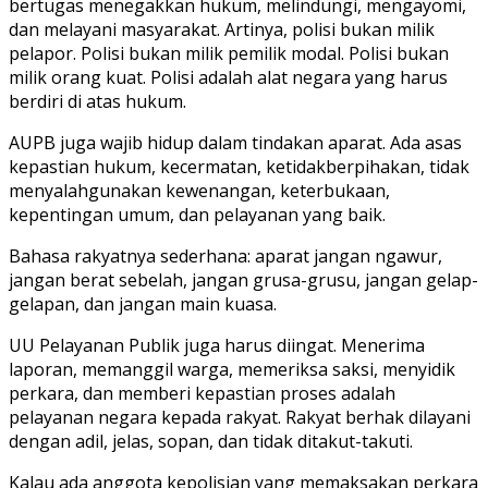
bertugas menegakkan hukum, melindungi, mengayomi,
dan melayani masyarakat. Artinya, polisi bukan milik
pelapor. Polisi bukan milik pemilik modal. Polisi bukan
milik orang kuat. Polisi adalah alat negara yang harus
berdiri di atas hukum.
AUPB juga wajib hidup dalam tindakan aparat. Ada asas
kepastian hukum, kecermatan, ketidakberpihakan, tidak
menyalahgunakan kewenangan, keterbukaan,
kepentingan umum, dan pelayanan yang baik.
Bahasa rakyatnya sederhana: aparat jangan ngawur,
jangan berat sebelah, jangan grusa-grusu, jangan gelap-
gelapan, dan jangan main kuasa.
UU Pelayanan Publik juga harus diingat. Menerima
laporan, memanggil warga, memeriksa saksi, menyidik
perkara, dan memberi kepastian proses adalah
pelayanan negara kepada rakyat. Rakyat berhak dilayani
dengan adil, jelas, sopan, dan tidak ditakut-takuti.
Kalau ada anggota kepolisian yang memaksakan perkara