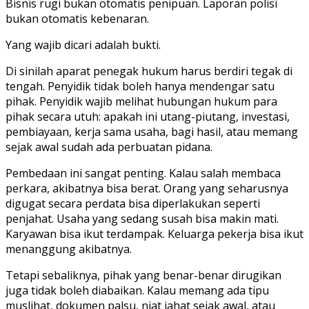
Bisnis rugi bukan otomatis penipuan. Laporan polisi
bukan otomatis kebenaran.
Yang wajib dicari adalah bukti.
Di sinilah aparat penegak hukum harus berdiri tegak di
tengah. Penyidik tidak boleh hanya mendengar satu
pihak. Penyidik wajib melihat hubungan hukum para
pihak secara utuh: apakah ini utang-piutang, investasi,
pembiayaan, kerja sama usaha, bagi hasil, atau memang
sejak awal sudah ada perbuatan pidana.
Pembedaan ini sangat penting. Kalau salah membaca
perkara, akibatnya bisa berat. Orang yang seharusnya
digugat secara perdata bisa diperlakukan seperti
penjahat. Usaha yang sedang susah bisa makin mati.
Karyawan bisa ikut terdampak. Keluarga pekerja bisa ikut
menanggung akibatnya.
Tetapi sebaliknya, pihak yang benar-benar dirugikan
juga tidak boleh diabaikan. Kalau memang ada tipu
muslihat, dokumen palsu, niat jahat sejak awal, atau