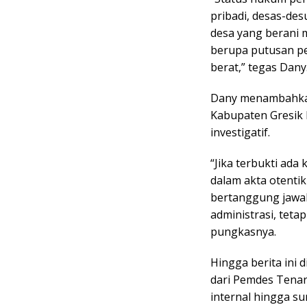
pribadi, desas-des
desa yang berani 
berupa putusan pe
berat,” tegas Dany
Dany menambahkan
Kabupaten Gresik 
investigatif.
“Jika terbukti ad
dalam akta otenti
bertanggung jawab
administrasi, tetap
pungkasnya.
Hingga berita ini d
dari Pemdes Tena
internal hingga sur