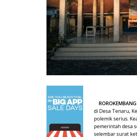
ROROKEMBANG 
di Desa Tenaru, K
polemik serius. K
pemerintah desa s
selembar surat ke