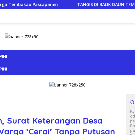
TANGIS DI BALIK DAUN TEMBAKAU: KETIKA RAKYAT KECIL MER
PINI
PINI
O
Ru
ad
, Surat Keterangan Desa
pe
Pr
Warga ‘Cerai’ Tanpa Putusan
po