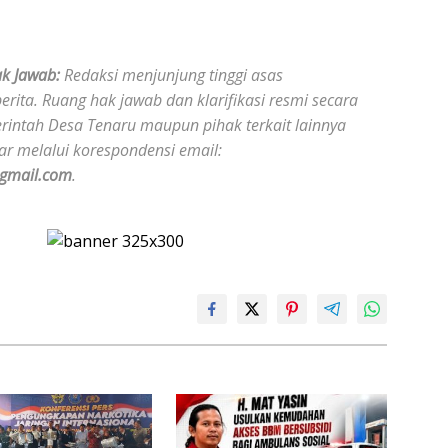
ak Jawab:
Redaksi menjunjung tinggi asas
rita. Ruang hak jawab dan klarifikasi resmi secara
merintah Desa Tenaru maupun pihak terkait lainnya
bar melalui korespondensi email:
@gmail.com
.