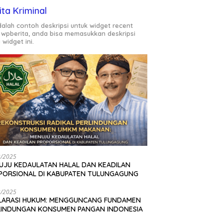
ita Kriminal
adalah contoh deskripsi untuk widget recent
 wpberita, anda bisa memasukkan deskripsi
 widget ini.
2/2025
UJU KEDAULATAN HALAL DAN KEADILAN
PORSIONAL DI KABUPATEN TULUNGAGUNG
2/2025
LARASI HUKUM: MENGGUNCANG FUNDAMEN
LINDUNGAN KONSUMEN PANGAN INDONESIA