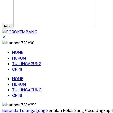
tutup
HOME
HUKUM
TULUNGAGUNG
OPINI
HOME
HUKUM
TULUNGAGUNG
OPINI
Beranda
Tulungagung
Sentilan Polos Sang Cucu Ungkap 