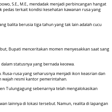
owo, S.E., M.E., mendadak menjadi perbincangan hangat
ik pedas terkait kondisi kesehatan kawanan rusa yang
g balita berusia tiga tahun yang tak lain adalah cucu
ebut, Bupati menceritakan momen menyesakkan saat sang
ti dalam statusnya yang bernada kecewa.
h. Rusa-rusa yang seharusnya menjadi ikon keasrian dan
 wajah resmi kantor pemerintahan.
ten Tulungagung sebenarnya telah mengalokasikan
an lainnya di lokasi tersebut. Namun, realita di lapangan