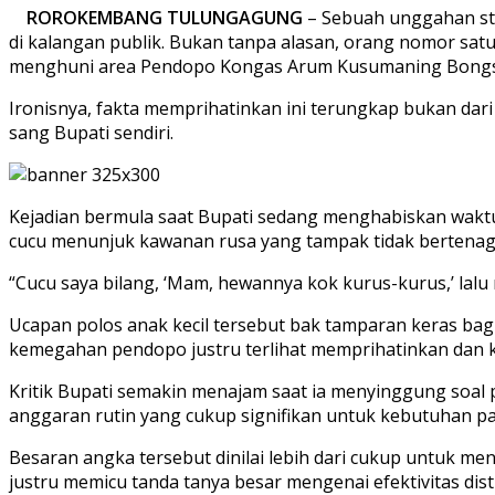
ROROKEMBANG TULUNGAGUNG
– Sebuah unggahan sta
di kalangan publik. Bukan tanpa alasan, orang nomor sat
menghuni area Pendopo Kongas Arum Kusumaning Bong
Ironisnya, fakta memprihatinkan ini terungkap bukan dari
sang Bupati sendiri.
Kejadian bermula saat Bupati sedang menghabiskan wakt
cucu menunjuk kawanan rusa yang tampak tidak bertenag
“Cucu saya bilang, ‘Mam, hewannya kok kurus-kurus,’ lalu 
Ucapan polos anak kecil tersebut bak tamparan keras bag
kemegahan pendopo justru terlihat memprihatinkan dan 
Kritik Bupati semakin menajam saat ia menyinggung so
anggaran rutin yang cukup signifikan untuk kebutuhan p
Besaran angka tersebut dinilai lebih dari cukup untuk men
justru memicu tanda tanya besar mengenai efektivitas dist