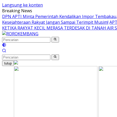
Langsung ke konten
Breaking News
DPN APTI Minta Pemerintah Kendalikan Impor Tembakau, 
Kesejahteraan Rakyat Jangan Sampai Terimpit Musim!
APT
KETIKA RAKYAT KECIL MERASA TERDESAK DI TANAH AIR 
tutup