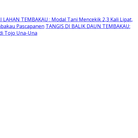
I LAHAN TEMBAKAU ​: Modal Tani Mencekik 2,3 Kali Lipat,
embakau Pascapanen
TANGIS DI BALIK DAUN TEMBAKAU:
di Tojo Una-Una