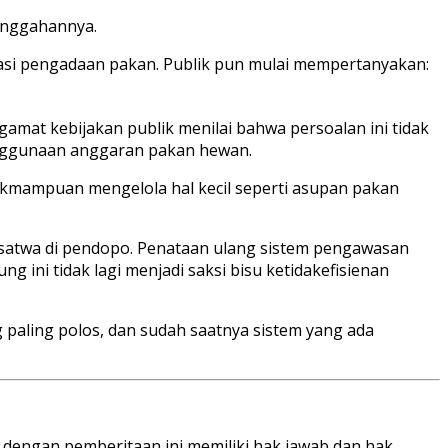
 unggahannya.
rasi pengadaan pakan. Publik pun mulai mempertanyakan:
amat kebijakan publik menilai bahwa persoalan ini tidak
penggunaan anggaran pakan hewan.
tidakmampuan mengelola hal kecil seperti asupan pakan
n satwa di pendopo. Penataan ulang sistem pengawasan
ni tidak lagi menjadi saksi bisu ketidakefisienan
g paling polos, dan sudah saatnya sistem yang ada
 dengan pemberitaan ini memiliki hak jawab dan hak