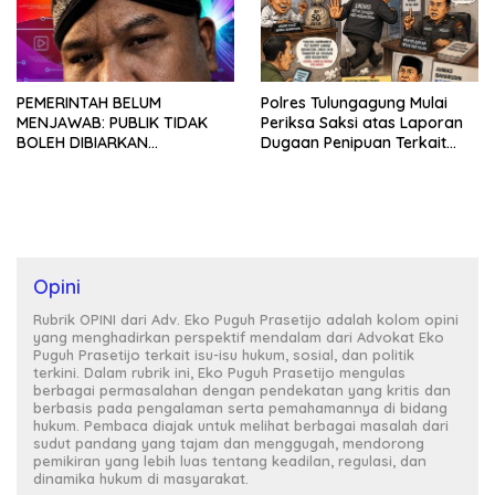
PEMERINTAH BELUM
Polres Tulungagung Mulai
MENJAWAB: PUBLIK TIDAK
Periksa Saksi atas Laporan
BOLEH DIBIARKAN
Dugaan Penipuan Terkait
MENUNGGU TANPA
Program MBG
KEPASTIAN
Opini
Rubrik OPINI dari Adv. Eko Puguh Prasetijo adalah kolom opini
yang menghadirkan perspektif mendalam dari Advokat Eko
Puguh Prasetijo terkait isu-isu hukum, sosial, dan politik
terkini. Dalam rubrik ini, Eko Puguh Prasetijo mengulas
berbagai permasalahan dengan pendekatan yang kritis dan
berbasis pada pengalaman serta pemahamannya di bidang
hukum. Pembaca diajak untuk melihat berbagai masalah dari
sudut pandang yang tajam dan menggugah, mendorong
pemikiran yang lebih luas tentang keadilan, regulasi, dan
dinamika hukum di masyarakat.