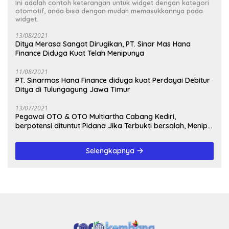
Ini adalah contoh keterangan untuk widget dengan kategori
otomotif, anda bisa dengan mudah memasukkannya pada
widget.
13/08/2021
Ditya Merasa Sangat Dirugikan, PT. Sinar Mas Hana
Finance Diduga Kuat Telah Menipunya
11/08/2021
PT. Sinarmas Hana Finance diduga kuat Perdayai Debitur
Ditya di Tulungagung Jawa Timur
13/07/2021
Pegawai OTO & OTO Multiartha Cabang Kediri,
berpotensi dituntut Pidana Jika Terbukti bersalah, Menipu
Debitur
Selengkapnya