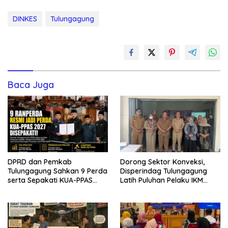
DINKES
Tulungagung
Baca Juga
DPRD dan Pemkab
Dorong Sektor Konveksi,
Tulungagung Sahkan 9 Perda
Disperindag Tulungagung
serta Sepakati KUA-PPAS
Latih Puluhan Pelaku IKM
2027
Menjahit Vest