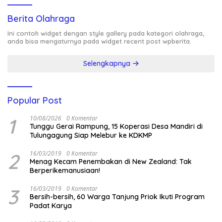
Berita Olahraga
Ini contoh widget dengan style gallery pada kategori olahraga,
anda bisa mengaturnya pada widget recent post wpberita.
Selengkapnya
Popular Post
1
10/08/2026
0 Komentar
Tunggu Gerai Rampung, 15 Koperasi Desa Mandiri di
Tulungagung Siap Melebur ke KDKMP
2
16/03/2019
0 Komentar
Menag Kecam Penembakan di New Zealand: Tak
Berperikemanusiaan!
3
16/03/2019
0 Komentar
Bersih-bersih, 60 Warga Tanjung Priok Ikuti Program
Padat Karya