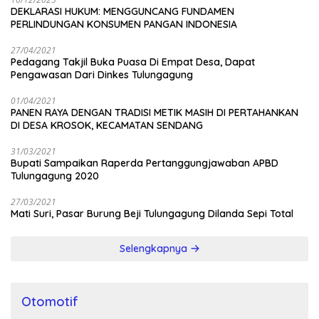
DEKLARASI HUKUM: MENGGUNCANG FUNDAMEN
PERLINDUNGAN KONSUMEN PANGAN INDONESIA
27/04/2021
Pedagang Takjil Buka Puasa Di Empat Desa, Dapat
Pengawasan Dari Dinkes Tulungagung
01/04/2021
PANEN RAYA DENGAN TRADISI METIK MASIH DI PERTAHANKAN
DI DESA KROSOK, KECAMATAN SENDANG
31/03/2021
Bupati Sampaikan Raperda Pertanggungjawaban APBD
Tulungagung 2020
27/03/2021
Mati Suri, Pasar Burung Beji Tulungagung Dilanda Sepi Total
Selengkapnya
Otomotif