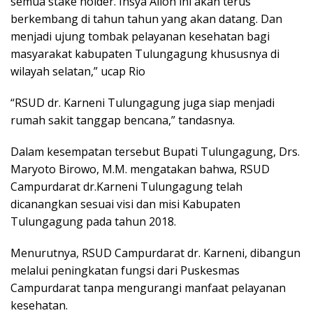
semua stake holder. Insya Alloh ini akan terus
berkembang di tahun tahun yang akan datang. Dan
menjadi ujung tombak pelayanan kesehatan bagi
masyarakat kabupaten Tulungagung khususnya di
wilayah selatan,” ucap Rio
“RSUD dr. Karneni Tulungagung juga siap menjadi
rumah sakit tanggap bencana,” tandasnya.
Dalam kesempatan tersebut Bupati Tulungagung, Drs.
Maryoto Birowo, M.M. mengatakan bahwa, RSUD
Campurdarat dr.Karneni Tulungagung telah
dicanangkan sesuai visi dan misi Kabupaten
Tulungagung pada tahun 2018.
Menurutnya, RSUD Campurdarat dr. Karneni, dibangun
melalui peningkatan fungsi dari Puskesmas
Campurdarat tanpa mengurangi manfaat pelayanan
kesehatan.