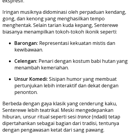
ekspresif.
Iringan musiknya didominasi oleh perpaduan kendang,
gong,
dan kenong yang menghasilkan tempo
menghentak.
Selain tarian kuda kepang,
Senterewe
biasanya menampilkan tokoh-tokoh ikonik seperti:
Barongan:
Representasi kekuatan mistis dan
kewibawaan.
Celengan:
Penari dengan kostum babi hutan yang
menambah kemeriahan.
Unsur Komedi:
Sisipan humor yang membuat
pertunjukan lebih interaktif dan dekat dengan
penonton.
Berbeda dengan gaya klasik yang cenderung kaku,
Senterewe lebih teatrikal.
Meski mengedepankan
hiburan,
unsur ritual seperti sesi
trance
(ndadi) tetap
dipertahankan sebagai bagian dari tradisi,
tentunya
dengan pengawasan ketat dari sang pawang.