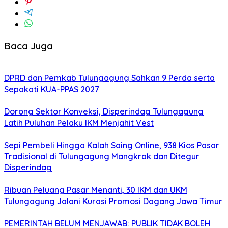
Baca Juga
DPRD dan Pemkab Tulungagung Sahkan 9 Perda serta
Sepakati KUA-PPAS 2027
Dorong Sektor Konveksi, Disperindag Tulungagung
Latih Puluhan Pelaku IKM Menjahit Vest
Sepi Pembeli Hingga Kalah Saing Online, 938 Kios Pasar
Tradisional di Tulungagung Mangkrak dan Ditegur
Disperindag
Ribuan Peluang Pasar Menanti, 30 IKM dan UKM
Tulungagung Jalani Kurasi Promosi Dagang Jawa Timur
PEMERINTAH BELUM MENJAWAB: PUBLIK TIDAK BOLEH