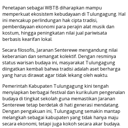
Penetapan sebagai WBTB diharapkan mampu
memperkuat ekosistem kebudayaan di Tulungagung.
Hal
ini mencakup perlindungan hak cipta tradisi,
pemberdayaan ekonomi para perajin alat musik dan
kostum,
hingga peningkatan nilai jual pariwisata
berbasis kearifan lokal.
Secara filosofis,
Jaranan Senterewe mengandung nilai
keberanian dan semangat kolektif.
Dengan resminya
status warisan budaya ini,
masyarakat Tulungagung
diingatkan kembali bahwa tradisi adalah aset berharga
yang harus dirawat agar tidak lekang oleh waktu.
Pemerintah Kabupaten Tulungagung kini tengah
menyiapkan berbagai festival dan kurikulum pengenalan
budaya di tingkat sekolah guna memastikan Jaranan
Senterewe tetap berdetak di hati generasi mendatang.
Dengan pengakuan ini,
Tulungagung semakin mantap
melangkah sebagai kabupaten yang tidak hanya maju
secara ekonomi,
tetapi juga kokoh secara akar budaya.