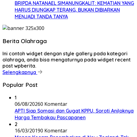
BRIPDA NATANAEL SIMANUNGKALIT: KEMATIAN YANG
HARUS DIUNGKAP TERANG, BUKAN DIBIARKAN
MENJADI TANDA TANYA
Berita Olahraga
Ini contoh widget dengan style gallery pada kategori
olahraga, anda bisa mengaturnya pada widget recent
post wpberita.
Selengkapnya
Popular Post
1
06/08/2026
0 Komentar
APTI Siap Somasi dan Gugat KPPU, Soroti Anjloknya
Harga Tembakau Pascapanen
2
16/03/2019
0 Komentar