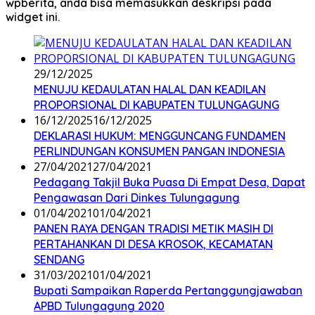
wpberita, anda bisa memasukkan deskripsi pada
widget ini.
29/12/2025
MENUJU KEDAULATAN HALAL DAN KEADILAN
PROPORSIONAL DI KABUPATEN TULUNGAGUNG
16/12/2025
16/12/2025
DEKLARASI HUKUM: MENGGUNCANG FUNDAMEN
PERLINDUNGAN KONSUMEN PANGAN INDONESIA
27/04/2021
27/04/2021
Pedagang Takjil Buka Puasa Di Empat Desa, Dapat
Pengawasan Dari Dinkes Tulungagung
01/04/2021
01/04/2021
PANEN RAYA DENGAN TRADISI METIK MASIH DI
PERTAHANKAN DI DESA KROSOK, KECAMATAN
SENDANG
31/03/2021
01/04/2021
Bupati Sampaikan Raperda Pertanggungjawaban
APBD Tulungagung 2020