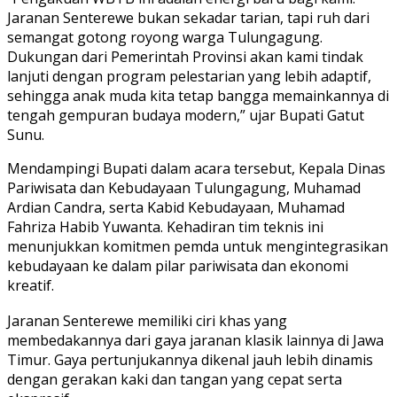
Jaranan Senterewe bukan sekadar tarian,
tapi ruh dari
semangat gotong royong warga Tulungagung.
Dukungan dari Pemerintah Provinsi akan kami tindak
lanjuti dengan program pelestarian yang lebih adaptif,
sehingga anak muda kita tetap bangga memainkannya di
tengah gempuran budaya modern,
” ujar Bupati Gatut
Sunu.
Mendampingi Bupati dalam acara tersebut,
Kepala Dinas
Pariwisata dan Kebudayaan Tulungagung,
Muhamad
Ardian Candra,
serta Kabid Kebudayaan,
Muhamad
Fahriza Habib Yuwanta.
Kehadiran tim teknis ini
menunjukkan komitmen pemda untuk mengintegrasikan
kebudayaan ke dalam pilar pariwisata dan ekonomi
kreatif.
Jaranan Senterewe memiliki ciri khas yang
membedakannya dari gaya jaranan klasik lainnya di Jawa
Timur.
Gaya pertunjukannya dikenal jauh lebih dinamis
dengan gerakan kaki dan tangan yang cepat serta