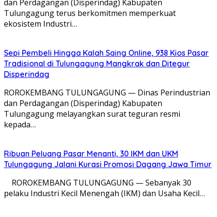
dan Perdagangan (Disperindag) Kabupaten
Tulungagung terus berkomitmen memperkuat
ekosistem Industri…
Sepi Pembeli Hingga Kalah Saing Online, 938 Kios Pasar
Tradisional di Tulungagung Mangkrak dan Ditegur
Disperindag
ROROKEMBANG TULUNGAGUNG — Dinas Perindustrian
dan Perdagangan (Disperindag) Kabupaten
Tulungagung melayangkan surat teguran resmi
kepada…
Ribuan Peluang Pasar Menanti, 30 IKM dan UKM
Tulungagung Jalani Kurasi Promosi Dagang Jawa Timur
​ ROROKEMBANG TULUNGAGUNG — Sebanyak 30
pelaku Industri Kecil Menengah (IKM) dan Usaha Kecil…