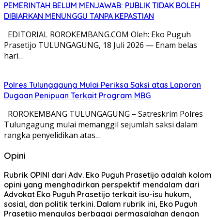
PEMERINTAH BELUM MENJAWAB: PUBLIK TIDAK BOLEH
DIBIARKAN MENUNGGU TANPA KEPASTIAN
EDITORIAL ROROKEMBANG.COM Oleh: Eko Puguh
Prasetijo TULUNGAGUNG, 18 Juli 2026 — Enam belas
hari…
Polres Tulungagung Mulai Periksa Saksi atas Laporan
Dugaan Penipuan Terkait Program MBG
ROROKEMBANG TULUNGAGUNG – Satreskrim Polres
Tulungagung mulai memanggil sejumlah saksi dalam
rangka penyelidikan atas…
Opini
Rubrik OPINI dari Adv. Eko Puguh Prasetijo adalah kolom
opini yang menghadirkan perspektif mendalam dari
Advokat Eko Puguh Prasetijo terkait isu-isu hukum,
sosial, dan politik terkini. Dalam rubrik ini, Eko Puguh
Prasetijo mengulas berbagai permasalahan dengan