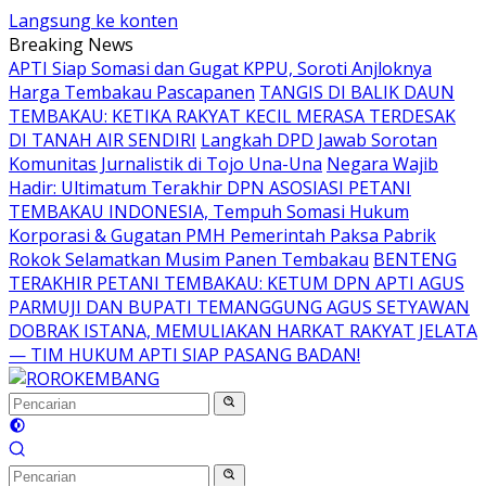
Langsung ke konten
Breaking News
APTI Siap Somasi dan Gugat KPPU, Soroti Anjloknya
Harga Tembakau Pascapanen
TANGIS DI BALIK DAUN
TEMBAKAU: KETIKA RAKYAT KECIL MERASA TERDESAK
DI TANAH AIR SENDIRI
Langkah DPD Jawab Sorotan
Komunitas Jurnalistik di Tojo Una-Una
Negara Wajib
Hadir: Ultimatum Terakhir DPN ASOSIASI PETANI
TEMBAKAU INDONESIA, Tempuh Somasi Hukum
Korporasi & Gugatan PMH Pemerintah Paksa Pabrik
Rokok Selamatkan Musim Panen Tembakau
BENTENG
TERAKHIR PETANI TEMBAKAU: KETUM DPN APTI AGUS
PARMUJI DAN BUPATI TEMANGGUNG AGUS SETYAWAN
DOBRAK ISTANA, MEMULIAKAN HARKAT RAKYAT JELATA
— TIM HUKUM APTI SIAP PASANG BADAN!