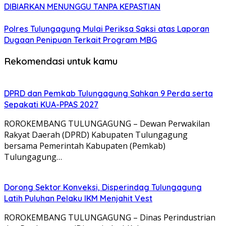
DIBIARKAN MENUNGGU TANPA KEPASTIAN
Polres Tulungagung Mulai Periksa Saksi atas Laporan
Dugaan Penipuan Terkait Program MBG
Rekomendasi untuk kamu
DPRD dan Pemkab Tulungagung Sahkan 9 Perda serta
Sepakati KUA-PPAS 2027
ROROKEMBANG TULUNGAGUNG – Dewan Perwakilan
Rakyat Daerah (DPRD) Kabupaten Tulungagung
bersama Pemerintah Kabupaten (Pemkab)
Tulungagung…
Dorong Sektor Konveksi, Disperindag Tulungagung
Latih Puluhan Pelaku IKM Menjahit Vest
​ROROKEMBANG TULUNGAGUNG – Dinas Perindustrian