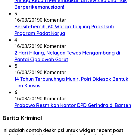
Menag Kecam Penembakan di New Zealand: Tak
Berperikemanusiaan!
3
16/03/2019
0 Komentar
Bersih-bersih, 60 Warga Tanjung Priok Ikuti
Program Padat Karya
4
16/03/2019
0 Komentar
2 Hari Hilang, Nelayan Tewas Mengambang di
Pantai Cipalawah Garut
5
16/03/2019
0 Komentar
14 Tahun Terbunuhnya Munir, Polri Didesak Bentuk
Tim Khusus
6
16/03/2019
0 Komentar
Prabowo Resmikan Kantor DPD Gerindra di Banten
Berita Kriminal
Ini adalah contoh deskripsi untuk widget recent post