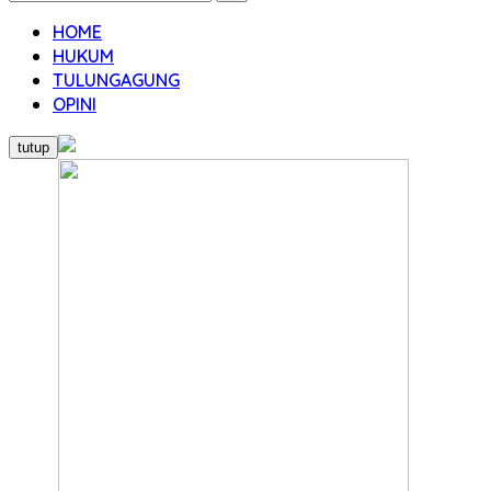
HOME
HUKUM
TULUNGAGUNG
OPINI
tutup