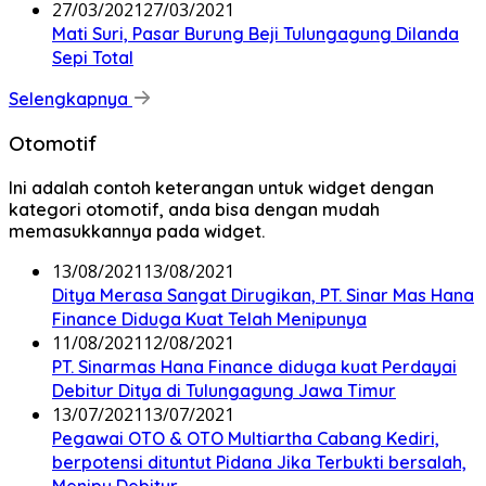
27/03/2021
27/03/2021
Mati Suri, Pasar Burung Beji Tulungagung Dilanda
Sepi Total
Selengkapnya
Otomotif
Ini adalah contoh keterangan untuk widget dengan
kategori otomotif, anda bisa dengan mudah
memasukkannya pada widget.
13/08/2021
13/08/2021
Ditya Merasa Sangat Dirugikan, PT. Sinar Mas Hana
Finance Diduga Kuat Telah Menipunya
11/08/2021
12/08/2021
PT. Sinarmas Hana Finance diduga kuat Perdayai
Debitur Ditya di Tulungagung Jawa Timur
13/07/2021
13/07/2021
Pegawai OTO & OTO Multiartha Cabang Kediri,
berpotensi dituntut Pidana Jika Terbukti bersalah,