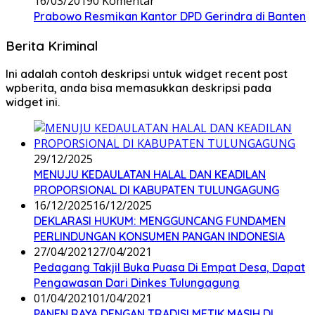
16/03/2019
0 Komentar
Prabowo Resmikan Kantor DPD Gerindra di Banten
Berita Kriminal
Ini adalah contoh deskripsi untuk widget recent post
wpberita, anda bisa memasukkan deskripsi pada
widget ini.
29/12/2025
MENUJU KEDAULATAN HALAL DAN KEADILAN
PROPORSIONAL DI KABUPATEN TULUNGAGUNG
16/12/2025
16/12/2025
DEKLARASI HUKUM: MENGGUNCANG FUNDAMEN
PERLINDUNGAN KONSUMEN PANGAN INDONESIA
27/04/2021
27/04/2021
Pedagang Takjil Buka Puasa Di Empat Desa, Dapat
Pengawasan Dari Dinkes Tulungagung
01/04/2021
01/04/2021
PANEN RAYA DENGAN TRADISI METIK MASIH DI