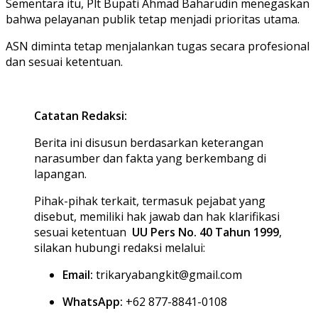
Sementara itu, Plt Bupati Ahmad Baharudin menegaskan
bahwa pelayanan publik tetap menjadi prioritas utama.
ASN diminta tetap menjalankan tugas secara profesional
dan sesuai ketentuan.
Catatan Redaksi:
Berita ini disusun berdasarkan keterangan
narasumber dan fakta yang berkembang di
lapangan.
Pihak-pihak terkait, termasuk pejabat yang
disebut, memiliki hak jawab dan hak klarifikasi
sesuai ketentuan
UU Pers No. 40 Tahun 1999
,
silakan hubungi redaksi melalui:
Email:
trikaryabangkit@gmail.com
WhatsApp:
+62 877-8841-0108