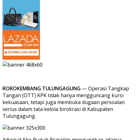
ROROKEMBANG TULUNGAGUNG
— Operasi Tangkap
Tangan (OTT) KPK tidak hanya mengguncang kursi
kekuasaan, tetapi juga membuka dugaan persoalan
serius dalam tata kelola birokrasi di Kabupaten
Tulungagung.
Advokat Eko Puguh Prasetijo mengungkap adanya