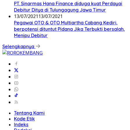
PT. Sinarmas Hana Finance diduga kuat Perdayai
Debitur Ditya di Tulungagung Jawa Timur
13/07/2021
13/07/2021
Pegawai OTO & OTO Multiartha Cabang Kediri,
berpotensi dituntut Pidana Jika Terbukti bersalah,
Menipu Debitur
Selengkapnya
Tentang Kami
Kode Etik
Indeks