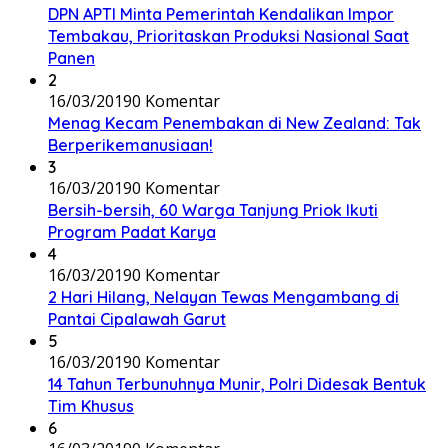
DPN APTI Minta Pemerintah Kendalikan Impor
Tembakau, Prioritaskan Produksi Nasional Saat
Panen
2
16/03/2019
0 Komentar
Menag Kecam Penembakan di New Zealand: Tak
Berperikemanusiaan!
3
16/03/2019
0 Komentar
Bersih-bersih, 60 Warga Tanjung Priok Ikuti
Program Padat Karya
4
16/03/2019
0 Komentar
2 Hari Hilang, Nelayan Tewas Mengambang di
Pantai Cipalawah Garut
5
16/03/2019
0 Komentar
14 Tahun Terbunuhnya Munir, Polri Didesak Bentuk
Tim Khusus
6