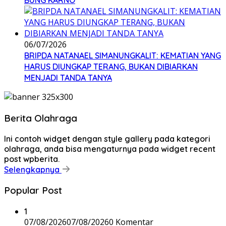
BUNG KARNO
06/07/2026
BRIPDA NATANAEL SIMANUNGKALIT: KEMATIAN YANG
HARUS DIUNGKAP TERANG, BUKAN DIBIARKAN
MENJADI TANDA TANYA
Berita Olahraga
Ini contoh widget dengan style gallery pada kategori
olahraga, anda bisa mengaturnya pada widget recent
post wpberita.
Selengkapnya
Popular Post
1
07/08/2026
07/08/2026
0 Komentar