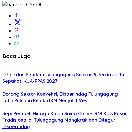
Baca Juga
DPRD dan Pemkab Tulungagung Sahkan 9 Perda serta
Sepakati KUA-PPAS 2027
Dorong Sektor Konveksi, Disperindag Tulungagung
Latih Puluhan Pelaku IKM Menjahit Vest
Sepi Pembeli Hingga Kalah Saing Online, 938 Kios Pasar
Tradisional di Tulungagung Mangkrak dan Ditegur
Disperindag