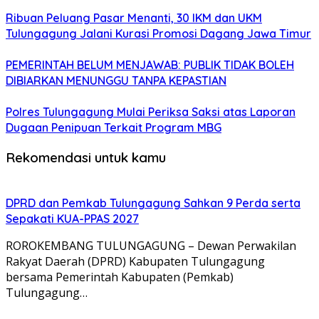
Ribuan Peluang Pasar Menanti, 30 IKM dan UKM
Tulungagung Jalani Kurasi Promosi Dagang Jawa Timur
PEMERINTAH BELUM MENJAWAB: PUBLIK TIDAK BOLEH
DIBIARKAN MENUNGGU TANPA KEPASTIAN
Polres Tulungagung Mulai Periksa Saksi atas Laporan
Dugaan Penipuan Terkait Program MBG
Rekomendasi untuk kamu
DPRD dan Pemkab Tulungagung Sahkan 9 Perda serta
Sepakati KUA-PPAS 2027
ROROKEMBANG TULUNGAGUNG – Dewan Perwakilan
Rakyat Daerah (DPRD) Kabupaten Tulungagung
bersama Pemerintah Kabupaten (Pemkab)
Tulungagung…