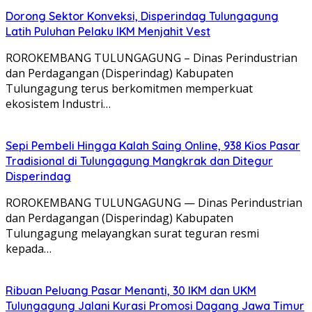
Dorong Sektor Konveksi, Disperindag Tulungagung
Latih Puluhan Pelaku IKM Menjahit Vest
​ROROKEMBANG TULUNGAGUNG – Dinas Perindustrian
dan Perdagangan (Disperindag) Kabupaten
Tulungagung terus berkomitmen memperkuat
ekosistem Industri…
Sepi Pembeli Hingga Kalah Saing Online, 938 Kios Pasar
Tradisional di Tulungagung Mangkrak dan Ditegur
Disperindag
ROROKEMBANG TULUNGAGUNG — Dinas Perindustrian
dan Perdagangan (Disperindag) Kabupaten
Tulungagung melayangkan surat teguran resmi
kepada…
Ribuan Peluang Pasar Menanti, 30 IKM dan UKM
Tulungagung Jalani Kurasi Promosi Dagang Jawa Timur