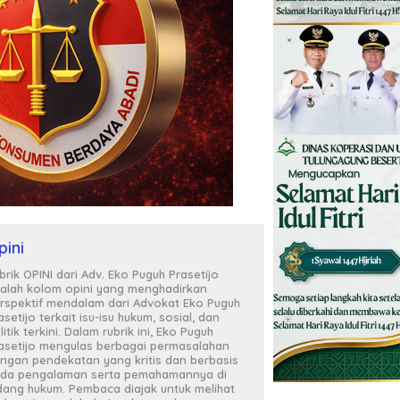
pini
brik OPINI dari Adv. Eko Puguh Prasetijo
alah kolom opini yang menghadirkan
rspektif mendalam dari Advokat Eko Puguh
asetijo terkait isu-isu hukum, sosial, dan
litik terkini. Dalam rubrik ini, Eko Puguh
asetijo mengulas berbagai permasalahan
ngan pendekatan yang kritis dan berbasis
da pengalaman serta pemahamannya di
dang hukum. Pembaca diajak untuk melihat