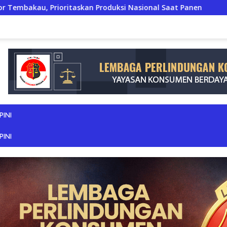
Produksi Nasional Saat Panen
JERIT PILU DARI LAHAN T
PINI
PINI