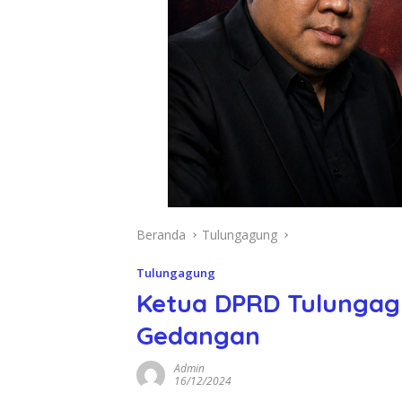
Beranda
Tulungagung
Tulungagung
Ketua DPRD Tulungagu
Gedangan
Admin
16/12/2024