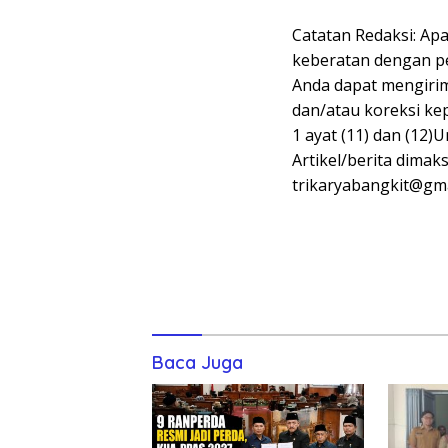
Catatan Redaksi: Ap
keberatan dengan pen
Anda dapat mengirim
dan/atau koreksi ke
1 ayat (11) dan (12
Artikel/berita dimak
trikaryabangkit@gma
Baca Juga