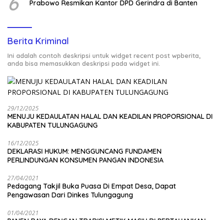
6
Prabowo Resmikan Kantor DPD Gerindra di Banten
Berita Kriminal
Ini adalah contoh deskripsi untuk widget recent post wpberita,
anda bisa memasukkan deskripsi pada widget ini.
29/12/2025
MENUJU KEDAULATAN HALAL DAN KEADILAN PROPORSIONAL DI
KABUPATEN TULUNGAGUNG
16/12/2025
DEKLARASI HUKUM: MENGGUNCANG FUNDAMEN
PERLINDUNGAN KONSUMEN PANGAN INDONESIA
27/04/2021
Pedagang Takjil Buka Puasa Di Empat Desa, Dapat
Pengawasan Dari Dinkes Tulungagung
01/04/2021