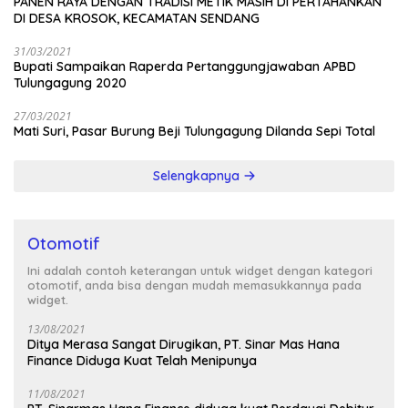
PANEN RAYA DENGAN TRADISI METIK MASIH DI PERTAHANKAN
DI DESA KROSOK, KECAMATAN SENDANG
31/03/2021
Bupati Sampaikan Raperda Pertanggungjawaban APBD
Tulungagung 2020
27/03/2021
Mati Suri, Pasar Burung Beji Tulungagung Dilanda Sepi Total
Selengkapnya
Otomotif
Ini adalah contoh keterangan untuk widget dengan kategori
otomotif, anda bisa dengan mudah memasukkannya pada
widget.
13/08/2021
Ditya Merasa Sangat Dirugikan, PT. Sinar Mas Hana
Finance Diduga Kuat Telah Menipunya
11/08/2021