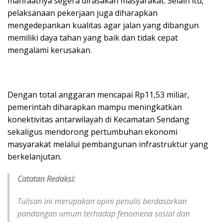
manfaatnya segera dirasakan masyarakat. Selain itu,
pelaksanaan pekerjaan juga diharapkan
mengedepankan kualitas agar jalan yang dibangun
memiliki daya tahan yang baik dan tidak cepat
mengalami kerusakan.
Dengan total anggaran mencapai Rp11,53 miliar,
pemerintah diharapkan mampu meningkatkan
konektivitas antarwilayah di Kecamatan Sendang
sekaligus mendorong pertumbuhan ekonomi
masyarakat melalui pembangunan infrastruktur yang
berkelanjutan.
Catatan Redaksi:
Tulisan ini merupakan opini penulis berdasarkan
pandangan umum terhadap fenomena sosial dan