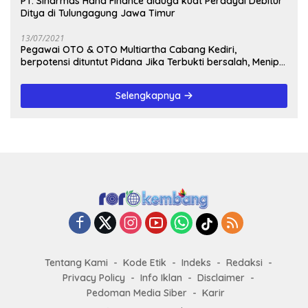
PT. Sinarmas Hana Finance diduga kuat Perdayai Debitur
Ditya di Tulungagung Jawa Timur
13/07/2021
Pegawai OTO & OTO Multiartha Cabang Kediri,
berpotensi dituntut Pidana Jika Terbukti bersalah, Menipu
Debitur
Selengkapnya
Tentang Kami
Kode Etik
Indeks
Redaksi
Privacy Policy
Info Iklan
Disclaimer
Pedoman Media Siber
Karir