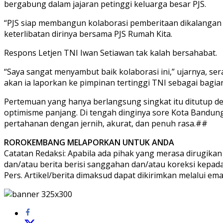
bergabung dalam jajaran petinggi keluarga besar PJS.
“PJS siap membangun kolaborasi pemberitaan dikalanga
keterlibatan dirinya bersama PJS Rumah Kita.
Respons Letjen TNI Iwan Setiawan tak kalah bersahabat.
“Saya sangat menyambut baik kolaborasi ini,” ujarnya, se
akan ia laporkan ke pimpinan tertinggi TNI sebagai bagian
Pertemuan yang hanya berlangsung singkat itu ditutup de
optimisme panjang. Di tengah dinginya sore Kota Bandung
pertahanan dengan jernih, akurat, dan penuh rasa.##
ROROKEMBANG MELAPORKAN UNTUK ANDA
Catatan Redaksi: Apabila ada pihak yang merasa dirugikan
dan/atau berita berisi sanggahan dan/atau koreksi kepad
Pers. Artikel/berita dimaksud dapat dikirimkan melalui e