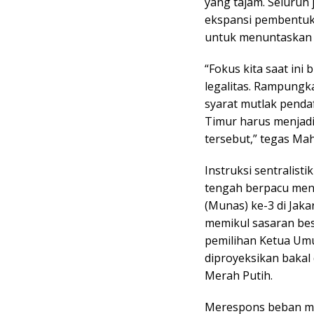
yang tajam. Seluruh 
ekspansi pembentuk
untuk menuntaskan 
“Fokus kita saat ini
legalitas. Rampungk
syarat mutlak penda
Timur harus menjad
tersebut,” tegas M
Instruksi sentralisti
tengah berpacu menu
(Munas) ke-3 di Jaka
memikul sasaran bes
pemilihan Ketua Um
diproyeksikan bakal 
Merah Putih.
Merespons beban ma