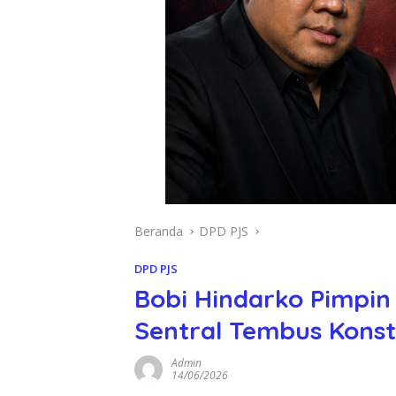
Beranda
DPD PJS
DPD PJS
Bobi Hindarko Pimpin
Sentral Tembus Konst
Admin
14/06/2026