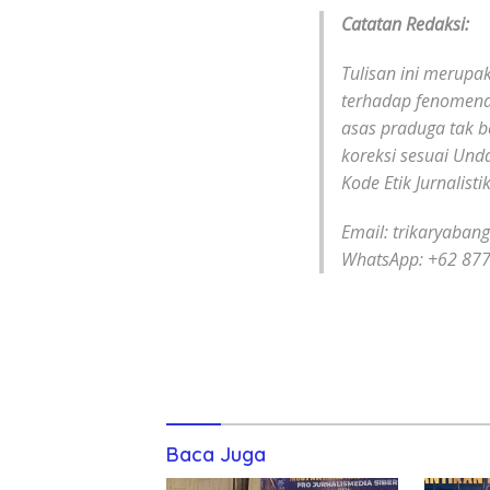
Catatan Redaksi:
Tulisan ini merup
terhadap fenomena
asas praduga tak 
koreksi sesuai Un
Kode Etik Jurnalisti
Email: trikaryaban
WhatsApp: +62 87
Baca Juga