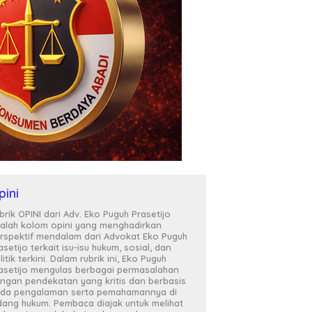
pini
brik OPINI dari Adv. Eko Puguh Prasetijo
alah kolom opini yang menghadirkan
rspektif mendalam dari Advokat Eko Puguh
asetijo terkait isu-isu hukum, sosial, dan
litik terkini. Dalam rubrik ini, Eko Puguh
asetijo mengulas berbagai permasalahan
ngan pendekatan yang kritis dan berbasis
da pengalaman serta pemahamannya di
dang hukum. Pembaca diajak untuk melihat