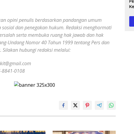
Peg
Ke
Te
akan opini penulis berdasarkan pandangan umum
 sosial dan penegakan hukum. Redaksi menghormati
bersalah serta membuka ruang hak jawab dan hak
dang-Undang Nomor 40 Tahun 1999 tentang Pers dan
k. Silakan hubungi redaksi melalui:
gkit@gmail.com
7-8841-0108