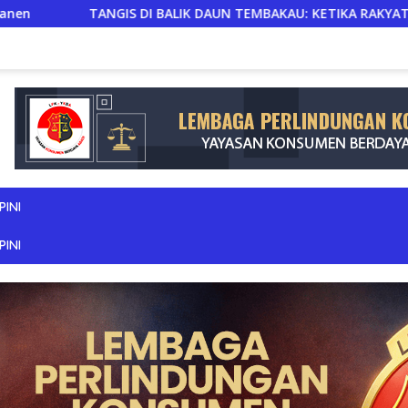
AKAU: KETIKA RAKYAT KECIL MERASA TERDESAK DI TANAH AIR SE
PINI
PINI