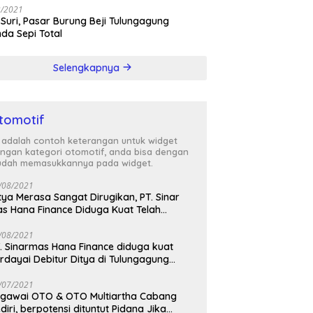
3/2021
 Suri, Pasar Burung Beji Tulungagung
nda Sepi Total
Selengkapnya
tomotif
i adalah contoh keterangan untuk widget
ngan kategori otomotif, anda bisa dengan
dah memasukkannya pada widget.
/08/2021
tya Merasa Sangat Dirugikan, PT. Sinar
s Hana Finance Diduga Kuat Telah
enipunya
/08/2021
. Sinarmas Hana Finance diduga kuat
rdayai Debitur Ditya di Tulungagung
awa Timur
/07/2021
awai OTO & OTO Multiartha Cabang
diri, berpotensi dituntut Pidana Jika