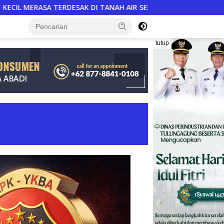
NDIRI
Langkah DPD Jawab Sorotan Komunitas Jurnalisti
tutup