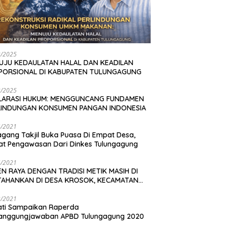
2/2025
UJU KEDAULATAN HALAL DAN KEADILAN
PORSIONAL DI KABUPATEN TULUNGAGUNG
2/2025
LARASI HUKUM: MENGGUNCANG FUNDAMEN
LINDUNGAN KONSUMEN PANGAN INDONESIA
4/2021
gang Takjil Buka Puasa Di Empat Desa,
t Pengawasan Dari Dinkes Tulungagung
4/2021
N RAYA DENGAN TRADISI METIK MASIH DI
TAHANKAN DI DESA KROSOK, KECAMATAN
DANG
3/2021
ati Sampaikan Raperda
tanggungjawaban APBD Tulungagung 2020