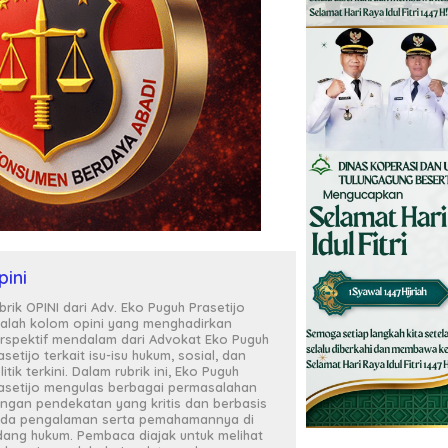
pini
brik OPINI dari Adv. Eko Puguh Prasetijo
alah kolom opini yang menghadirkan
rspektif mendalam dari Advokat Eko Puguh
asetijo terkait isu-isu hukum, sosial, dan
litik terkini. Dalam rubrik ini, Eko Puguh
asetijo mengulas berbagai permasalahan
ngan pendekatan yang kritis dan berbasis
da pengalaman serta pemahamannya di
dang hukum. Pembaca diajak untuk melihat