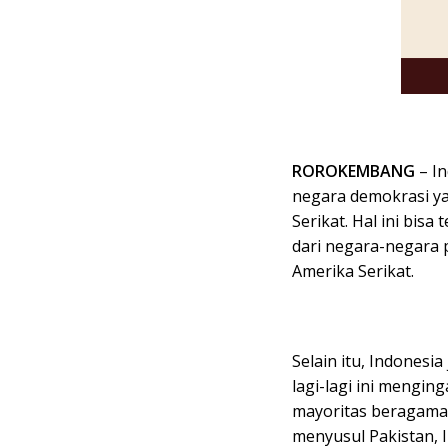
ROROKEMBANG
– In
negara demokrasi yan
Serikat. Hal ini bis
dari negara-negara p
Amerika Serikat.
Selain itu, Indonesi
lagi-lagi ini mengin
mayoritas beragama 
menyusul Pakistan, 