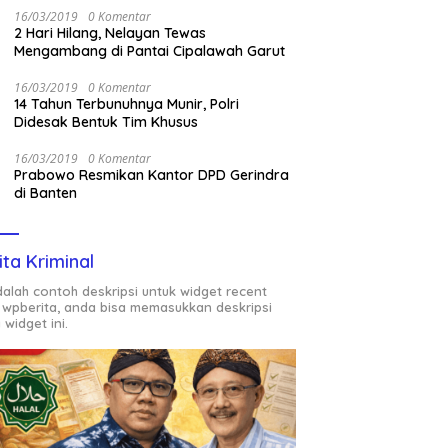
16/03/2019
0 Komentar
2 Hari Hilang, Nelayan Tewas
Mengambang di Pantai Cipalawah Garut
16/03/2019
0 Komentar
14 Tahun Terbunuhnya Munir, Polri
Didesak Bentuk Tim Khusus
16/03/2019
0 Komentar
Prabowo Resmikan Kantor DPD Gerindra
di Banten
ita Kriminal
adalah contoh deskripsi untuk widget recent
 wpberita, anda bisa memasukkan deskripsi
 widget ini.