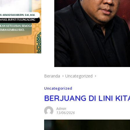
Beranda
Uncategorized
Uncategorized
BERJUANG DI LINI KI
Admin
13/06/2026