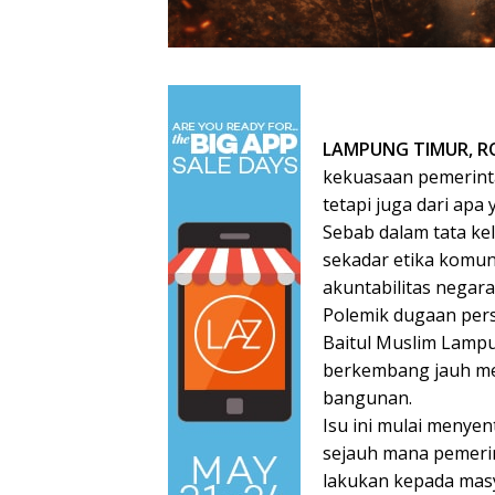
LAMPUNG TIMUR, 
kekuasaan pemerintah
tetapi juga dari apa
Sebab dalam tata ke
sekadar etika komun
akuntabilitas negara
Polemik dugaan pers
Baitul Muslim Lampu
berkembang jauh mel
bangunan.
Isu ini mulai menye
sejauh mana pemeri
lakukan kepada mas