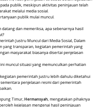
pada publik, meskipun aktivitas peninjauan telah
rakat melalui media sosial.
 pertanyaan publik mulai muncul.
ah datang dan memeriksa, apa sebenarnya hasil
ut?
erintah Justru Muncul dari Media Sosial, Dalam
n yang transparan, kegiatan pemerintah yang
gan masyarakat biasanya disertai penjelasan
ni muncul situasi yang memunculkan perhatian
kegiatan pemerintah justru lebih dahulu diketahui
, sementara penjelasan resmi dari pemerintah
paikan.
pung Timur,
Hermansyah
, mengatakan pihaknya
eroleh kejelasan mengenai hasil peninjauan