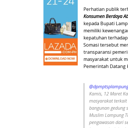
Perhatian publik te
Konsumen Berdaya Ab
kepada Bupati Lampu
memiliki kewenanga
kepatuhan terhadap 
Somasi tersebut mem
transparansi pemerin
masyarakat untuk m
Pemerintah Datang k
@dpmptsplampung
Kamis, 12 Maret Ka
masyarakat terkait
bangunan gedung se
Muslim Lampung Ti
pengawasan dari se