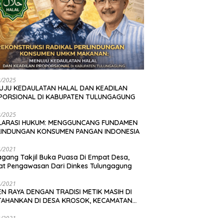
2/2025
UJU KEDAULATAN HALAL DAN KEADILAN
PORSIONAL DI KABUPATEN TULUNGAGUNG
2/2025
LARASI HUKUM: MENGGUNCANG FUNDAMEN
LINDUNGAN KONSUMEN PANGAN INDONESIA
4/2021
gang Takjil Buka Puasa Di Empat Desa,
t Pengawasan Dari Dinkes Tulungagung
4/2021
N RAYA DENGAN TRADISI METIK MASIH DI
TAHANKAN DI DESA KROSOK, KECAMATAN
DANG