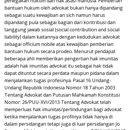
penegakan hukum dan hak asasi manusia. Pemberian
bantuan hukum oleh advokat bukan hanya dipandang
sebagai suatu kewajiban an sich namun harus
dipandang pula sebagai bagian dari kontribusi dan
tanggung jawab sosial (social contribution and social
liability) dalam kaitannya dengan kedudukan advokat
sebagai officium nobile atas kewajiban pemberian
bantuan hukum secara prodeo. Menurut pendapat
beberapa ahli memberikan pengertian hak imunitas
adalah hak imunitas advokat itu sebagai hak tidak
dapat dituntut secara perdata maupun pidana dalam
menjalankan tugas profesinya. Pasal 16 Undang-
Undang Republik Indonesia Nomor 18 Tahun 2003
Tentang Advokat dan Putusan Mahkamah Konstitusi
Nomor: 26/PUU-XVI/2013 Tentang Advokat telah
memperluas hak imunitas/perlindungan bagi advokat
ketika menjalankan tugas profilnya tidak hanya di
dalam persidangan tetapi juga di luar persidangan Jo