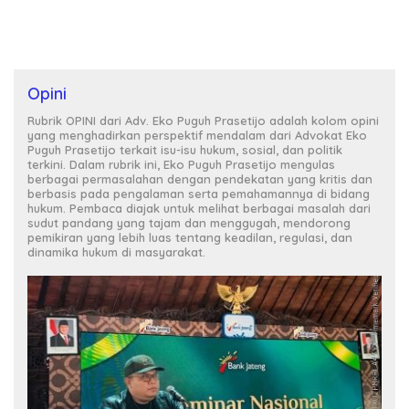
Menuntut: Jangan Ada Fakta
yang Disembunyikan,
Jangan Ada Jabatan yang
Dilindungi”
Opini
Rubrik OPINI dari Adv. Eko Puguh Prasetijo adalah kolom opini
yang menghadirkan perspektif mendalam dari Advokat Eko
Puguh Prasetijo terkait isu-isu hukum, sosial, dan politik
terkini. Dalam rubrik ini, Eko Puguh Prasetijo mengulas
berbagai permasalahan dengan pendekatan yang kritis dan
berbasis pada pengalaman serta pemahamannya di bidang
hukum. Pembaca diajak untuk melihat berbagai masalah dari
sudut pandang yang tajam dan menggugah, mendorong
pemikiran yang lebih luas tentang keadilan, regulasi, dan
dinamika hukum di masyarakat.