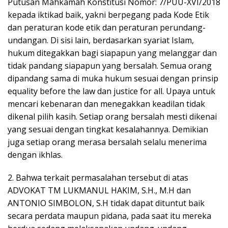
Putusan Mahkamah Konstitusi Nomor: 7/PUU-XVI/2018
kepada iktikad baik, yakni berpegang pada Kode Etik
dan peraturan kode etik dan peraturan perundang-
undangan. Di sisi lain, berdasarkan syariat Islam,
hukum ditegakkan bagi siapapun yang melanggar dan
tidak pandang siapapun yang bersalah. Semua orang
dipandang sama di muka hukum sesuai dengan prinsip
equality before the law dan justice for all. Upaya untuk
mencari kebenaran dan menegakkan keadilan tidak
dikenal pilih kasih. Setiap orang bersalah mesti dikenai
yang sesuai dengan tingkat kesalahannya. Demikian
juga setiap orang merasa bersalah selalu menerima
dengan ikhlas.
2. Bahwa terkait permasalahan tersebut di atas
ADVOKAT TM LUKMANUL HAKIM, S.H., M.H dan
ANTONIO SIMBOLON, S.H tidak dapat dituntut baik
secara perdata maupun pidana, pada saat itu mereka