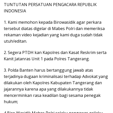
TUNTUTAN PERSATUAN PENGACARA REPUBLIK
INDONESIA
1. Kami memohon kepada Birowasidik agar perkara
tersebut diatas digelar di Mabes Polri dan memeriksa
rekaman video kejadian yang kami duga sudah tidak
utuh/editan.
2. Segera PTDH kan Kapolres dan Kasat Reskrim serta
Kanit Jatanras Unit 1 pada Polres Tangerang.
3. Polda Banten harus bertanggung jawab atas
terjadinya dugaan kriminalisasi terhadap Advokat yang
dilakukan oleh Kapolres Kabupaten Tangerang dan
jajarannya karena apa yang dilakukannya tidak
mencerminkan rasa keadilan bagi sesama penegak
hukum;
4 Biro Wasidik Mabes Polri selaku pengawas prilaku