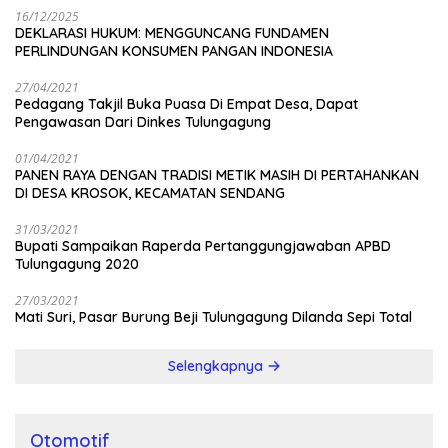
16/12/2025
DEKLARASI HUKUM: MENGGUNCANG FUNDAMEN
PERLINDUNGAN KONSUMEN PANGAN INDONESIA
27/04/2021
Pedagang Takjil Buka Puasa Di Empat Desa, Dapat
Pengawasan Dari Dinkes Tulungagung
01/04/2021
PANEN RAYA DENGAN TRADISI METIK MASIH DI PERTAHANKAN
DI DESA KROSOK, KECAMATAN SENDANG
31/03/2021
Bupati Sampaikan Raperda Pertanggungjawaban APBD
Tulungagung 2020
27/03/2021
Mati Suri, Pasar Burung Beji Tulungagung Dilanda Sepi Total
Selengkapnya
Otomotif