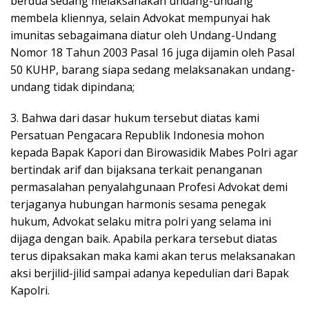
berdua sedang melaksanakan undang-undang
membela kliennya, selain Advokat mempunyai hak
imunitas sebagaimana diatur oleh Undang-Undang
Nomor 18 Tahun 2003 Pasal 16 juga dijamin oleh Pasal
50 KUHP, barang siapa sedang melaksanakan undang-
undang tidak dipindana;
3. Bahwa dari dasar hukum tersebut diatas kami
Persatuan Pengacara Republik Indonesia mohon
kepada Bapak Kapori dan Birowasidik Mabes Polri agar
bertindak arif dan bijaksana terkait penanganan
permasalahan penyalahgunaan Profesi Advokat demi
terjaganya hubungan harmonis sesama penegak
hukum, Advokat selaku mitra polri yang selama ini
dijaga dengan baik. Apabila perkara tersebut diatas
terus dipaksakan maka kami akan terus melaksanakan
aksi berjilid-jilid sampai adanya kepedulian dari Bapak
Kapolri.