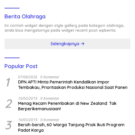
Berita Olahraga
Ini contoh widget dengan style gallery pada kategori olahraga,
anda bisa mengaturnya pada widget recent post wpberita.
Selengkapnya
Popular Post
1
07/08/2026
0 Komentar
DPN APTI Minta Pemerintah Kendalikan Impor
Tembakau, Prioritaskan Produksi Nasional Saat Panen
2
16/03/2019
0 Komentar
Menag Kecam Penembakan di New Zealand: Tak
Berperikemanusiaan!
3
16/03/2019
0 Komentar
Bersih-bersih, 60 Warga Tanjung Priok Ikuti Program
Padat Karya