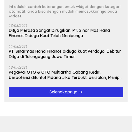
Ini adalah contoh keterangan untuk widget dengan kategori
otomotif, anda bisa dengan mudah memasukkannya pada
widget.
13/08/2021
Ditya Merasa Sangat Dirugikan, PT. Sinar Mas Hana
Finance Diduga Kuat Telah Menipunya
11/08/2021
PT. Sinarmas Hana Finance diduga kuat Perdayai Debitur
Ditya di Tulungagung Jawa Timur
13/07/2021
Pegawai OTO & OTO Multiartha Cabang Kediri,
berpotensi dituntut Pidana Jika Terbukti bersalah, Menipu
Debitur
Selengkapnya