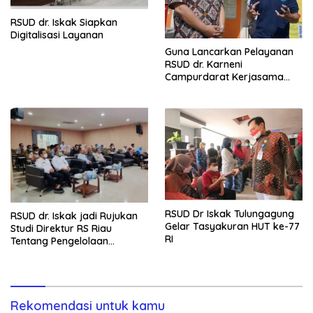
RSUD dr. Iskak Siapkan
Digitalisasi Layanan
Guna Lancarkan Pelayanan
RSUD dr. Karneni
Campurdarat Kerjasama
Dengan Maxim
RSUD Dr Iskak Tulungagung
RSUD dr. Iskak jadi Rujukan
Gelar Tasyakuran HUT ke-77
Studi Direktur RS Riau
RI
Tentang Pengelolaan
Pelayanan dan Keuangan
Rekomendasi untuk kamu