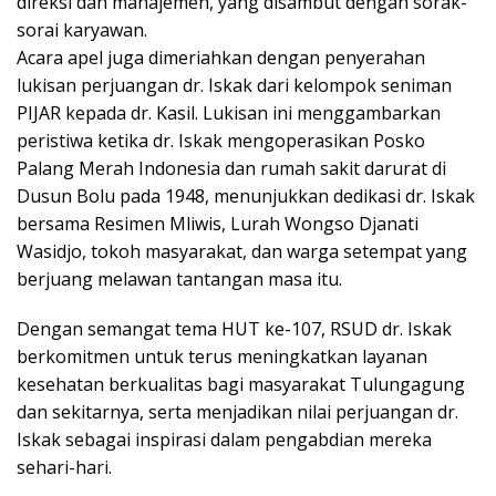
direksi dan manajemen, yang disambut dengan sorak-
sorai karyawan.
Acara apel juga dimeriahkan dengan penyerahan
lukisan perjuangan dr. Iskak dari kelompok seniman
PIJAR kepada dr. Kasil. Lukisan ini menggambarkan
peristiwa ketika dr. Iskak mengoperasikan Posko
Palang Merah Indonesia dan rumah sakit darurat di
Dusun Bolu pada 1948, menunjukkan dedikasi dr. Iskak
bersama Resimen Mliwis, Lurah Wongso Djanati
Wasidjo, tokoh masyarakat, dan warga setempat yang
berjuang melawan tantangan masa itu.
Dengan semangat tema HUT ke-107, RSUD dr. Iskak
berkomitmen untuk terus meningkatkan layanan
kesehatan berkualitas bagi masyarakat Tulungagung
dan sekitarnya, serta menjadikan nilai perjuangan dr.
Iskak sebagai inspirasi dalam pengabdian mereka
sehari-hari.