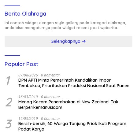
Berita Olahraga
Ini contoh widget dengan style gallery pada kategori olahraga,
anda bisa mengaturnya pada widget recent post wpberita.
Selengkapnya
Popular Post
1
07/08/2026
0 Komentar
DPN APTI Minta Pemerintah Kendalikan Impor
Tembakau, Prioritaskan Produksi Nasional Saat Panen
2
16/03/2019
0 Komentar
Menag Kecam Penembakan di New Zealand: Tak
Berperikemanusiaan!
3
16/03/2019
0 Komentar
Bersih-bersih, 60 Warga Tanjung Priok Ikuti Program
Padat Karya