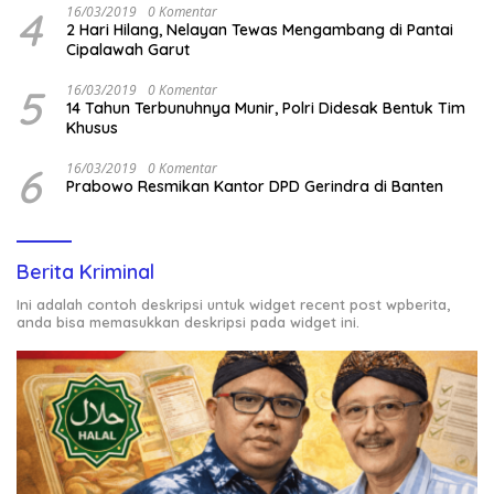
4
16/03/2019
0 Komentar
2 Hari Hilang, Nelayan Tewas Mengambang di Pantai
Cipalawah Garut
5
16/03/2019
0 Komentar
14 Tahun Terbunuhnya Munir, Polri Didesak Bentuk Tim
Khusus
6
16/03/2019
0 Komentar
Prabowo Resmikan Kantor DPD Gerindra di Banten
Berita Kriminal
Ini adalah contoh deskripsi untuk widget recent post wpberita,
anda bisa memasukkan deskripsi pada widget ini.