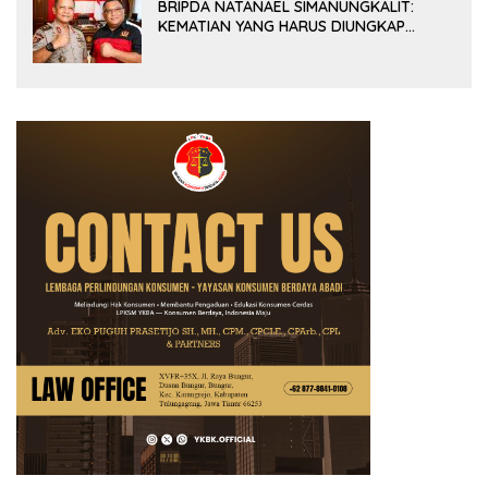
BRIPDA NATANAEL SIMANUNGKALIT:
KEMATIAN YANG HARUS DIUNGKAP
TERANG, BUKAN DIBIARKAN MENJADI
TANDA TANYA