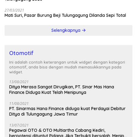
27/03/2021
Mati Suri, Pasar Burung Beji Tulungagung Dilanda Sepi Total
Selengkapnya
Otomotif
Ini adalah contoh keterangan untuk widget dengan kategori
otomotif, anda bisa dengan mudah memasukkannya pada
widget.
13/08/2021
Ditya Merasa Sangat Dirugikan, PT. Sinar Mas Hana
Finance Diduga Kuat Telah Menipunya
11/08/2021
PT. Sinarmas Hana Finance diduga kuat Perdayai Debitur
Ditya di Tulungagung Jawa Timur
13/07/2021
Pegawai OTO & OTO Multiartha Cabang Kediri,
berpotensi dituntut Pidana Jika Terbukti bersalah, Menipu