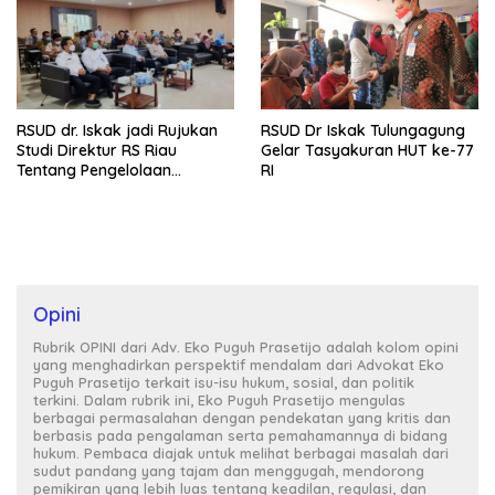
RSUD dr. Iskak jadi Rujukan
RSUD Dr Iskak Tulungagung
Studi Direktur RS Riau
Gelar Tasyakuran HUT ke-77
Tentang Pengelolaan
RI
Pelayanan dan Keuangan
Opini
Rubrik OPINI dari Adv. Eko Puguh Prasetijo adalah kolom opini
yang menghadirkan perspektif mendalam dari Advokat Eko
Puguh Prasetijo terkait isu-isu hukum, sosial, dan politik
terkini. Dalam rubrik ini, Eko Puguh Prasetijo mengulas
berbagai permasalahan dengan pendekatan yang kritis dan
berbasis pada pengalaman serta pemahamannya di bidang
hukum. Pembaca diajak untuk melihat berbagai masalah dari
sudut pandang yang tajam dan menggugah, mendorong
pemikiran yang lebih luas tentang keadilan, regulasi, dan