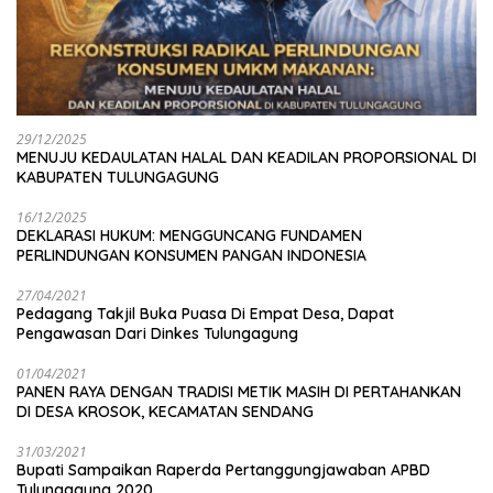
29/12/2025
MENUJU KEDAULATAN HALAL DAN KEADILAN PROPORSIONAL DI
KABUPATEN TULUNGAGUNG
16/12/2025
DEKLARASI HUKUM: MENGGUNCANG FUNDAMEN
PERLINDUNGAN KONSUMEN PANGAN INDONESIA
27/04/2021
Pedagang Takjil Buka Puasa Di Empat Desa, Dapat
Pengawasan Dari Dinkes Tulungagung
01/04/2021
PANEN RAYA DENGAN TRADISI METIK MASIH DI PERTAHANKAN
DI DESA KROSOK, KECAMATAN SENDANG
31/03/2021
Bupati Sampaikan Raperda Pertanggungjawaban APBD
Tulungagung 2020