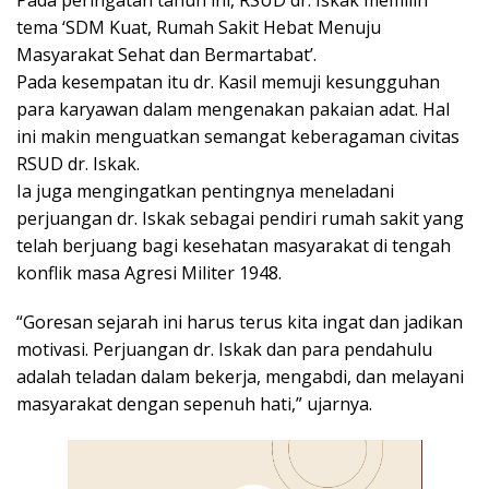
Pada peringatan tahun ini, RSUD dr. Iskak memilih
tema ‘SDM Kuat, Rumah Sakit Hebat Menuju
Masyarakat Sehat dan Bermartabat’.
Pada kesempatan itu dr. Kasil memuji kesungguhan
para karyawan dalam mengenakan pakaian adat. Hal
ini makin menguatkan semangat keberagaman civitas
RSUD dr. Iskak.
Ia juga mengingatkan pentingnya meneladani
perjuangan dr. Iskak sebagai pendiri rumah sakit yang
telah berjuang bagi kesehatan masyarakat di tengah
konflik masa Agresi Militer 1948.
“Goresan sejarah ini harus terus kita ingat dan jadikan
motivasi. Perjuangan dr. Iskak dan para pendahulu
adalah teladan dalam bekerja, mengabdi, dan melayani
masyarakat dengan sepenuh hati,” ujarnya.