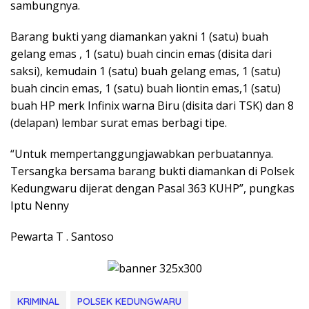
sambungnya.
Barang bukti yang diamankan yakni 1 (satu) buah
gelang emas , 1 (satu) buah cincin emas (disita dari
saksi), kemudain 1 (satu) buah gelang emas, 1 (satu)
buah cincin emas, 1 (satu) buah liontin emas,1 (satu)
buah HP merk Infinix warna Biru (disita dari TSK) dan 8
(delapan) lembar surat emas berbagi tipe.
“Untuk mempertanggungjawabkan perbuatannya.
Tersangka bersama barang bukti diamankan di Polsek
Kedungwaru dijerat dengan Pasal 363 KUHP”, pungkas
Iptu Nenny
Pewarta T . Santoso
KRIMINAL
POLSEK KEDUNGWARU