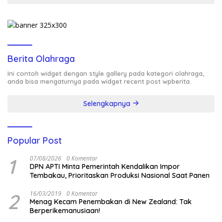
Berita Olahraga
Ini contoh widget dengan style gallery pada kategori olahraga,
anda bisa mengaturnya pada widget recent post wpberita.
Selengkapnya
Popular Post
1
07/08/2026
0 Komentar
DPN APTI Minta Pemerintah Kendalikan Impor
Tembakau, Prioritaskan Produksi Nasional Saat Panen
2
16/03/2019
0 Komentar
Menag Kecam Penembakan di New Zealand: Tak
Berperikemanusiaan!