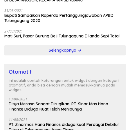
31/03/2021
Bupati Sampaikan Raperda Pertanggungjawaban APBD
Tulungagung 2020
27/03/2021
Mati Suri, Pasar Burung Beji Tulungagung Dilanda Sepi Total
Selengkapnya
Otomotif
Ini adalah contoh keterangan untuk widget dengan kategori
otomotif, anda bisa dengan mudah memasukkannya pada
widget.
13/08/2021
Ditya Merasa Sangat Dirugikan, PT. Sinar Mas Hana
Finance Diduga Kuat Telah Menipunya
11/08/2021
PT. Sinarmas Hana Finance diduga kuat Perdayai Debitur
Ditya di Tulungagung Jawa Timur