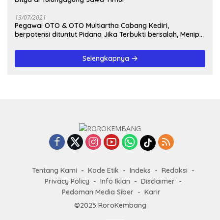
13/07/2021
Pegawai OTO & OTO Multiartha Cabang Kediri,
berpotensi dituntut Pidana Jika Terbukti bersalah, Menipu
Debitur
Selengkapnya
Tentang Kami
Kode Etik
Indeks
Redaksi
Privacy Policy
Info Iklan
Disclaimer
Pedoman Media Siber
Karir
©2025 RoroKembang