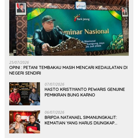
25/07/2026
OPINI : PETANI TEMBAKAU MASIH MENCARI KEDAULATAN DI
NEGERI SENDIRI
07/07/2026
HASTO KRISTIYANTO PEWARIS GENUINE
PEMIKIRAN BUNG KARNO
06/07/2026
BRIPDA NATANAEL SIMANUNGKALIT:
KEMATIAN YANG HARUS DIUNGKAP
TERANG, BUKAN DIBIARKAN MENJADI
TANDA TANYA