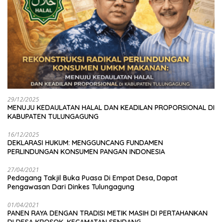
29/12/2025
MENUJU KEDAULATAN HALAL DAN KEADILAN PROPORSIONAL DI
KABUPATEN TULUNGAGUNG
16/12/2025
DEKLARASI HUKUM: MENGGUNCANG FUNDAMEN
PERLINDUNGAN KONSUMEN PANGAN INDONESIA
27/04/2021
Pedagang Takjil Buka Puasa Di Empat Desa, Dapat
Pengawasan Dari Dinkes Tulungagung
01/04/2021
PANEN RAYA DENGAN TRADISI METIK MASIH DI PERTAHANKAN
DI DESA KROSOK, KECAMATAN SENDANG