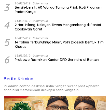
3
16/03/2019
0 Komentar
Bersih-bersih, 60 Warga Tanjung Priok Ikuti Program
Padat Karya
4
16/03/2019
0 Komentar
2 Hari Hilang, Nelayan Tewas Mengambang di Pantai
Cipalawah Garut
5
16/03/2019
0 Komentar
14 Tahun Terbunuhnya Munir, Polri Didesak Bentuk Tim
Khusus
6
16/03/2019
0 Komentar
Prabowo Resmikan Kantor DPD Gerindra di Banten
Berita Kriminal
Ini adalah contoh deskripsi untuk widget recent post wpberita,
anda bisa memasukkan deskripsi pada widget ini.