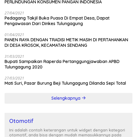
PERLINDUNGAN KONSUMEN PANGAN INDONESIA
27/04/2021
Pedagang Takjil Buka Puasa Di Empat Desa, Dapat
Pengawasan Dari Dinkes Tulungagung
01/04/2021
PANEN RAYA DENGAN TRADISI METIK MASIH DI PERTAHANKAN
DI DESA KROSOK, KECAMATAN SENDANG
31/03/2021
Bupati Sampaikan Raperda Pertanggungjawaban APBD
Tulungagung 2020
27/03/2021
Mati Suri, Pasar Burung Beji Tulungagung Dilanda Sepi Total
Selengkapnya
Otomotif
Ini adalah contoh keterangan untuk widget dengan kategori
otomotif, anda bisa dengan mudah memasukkannya pada