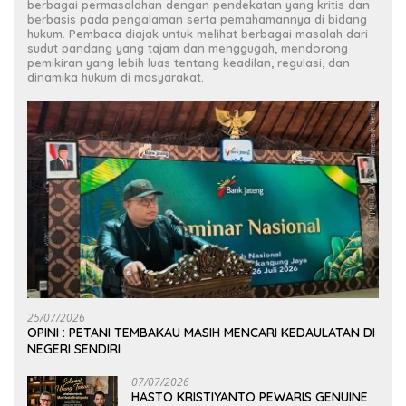
berbagai permasalahan dengan pendekatan yang kritis dan
berbasis pada pengalaman serta pemahamannya di bidang
hukum. Pembaca diajak untuk melihat berbagai masalah dari
sudut pandang yang tajam dan menggugah, mendorong
pemikiran yang lebih luas tentang keadilan, regulasi, dan
dinamika hukum di masyarakat.
25/07/2026
OPINI : PETANI TEMBAKAU MASIH MENCARI KEDAULATAN DI
NEGERI SENDIRI
07/07/2026
HASTO KRISTIYANTO PEWARIS GENUINE