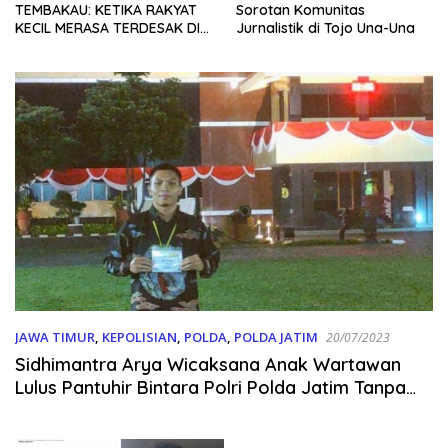
TEMBAKAU: KETIKA RAKYAT
Sorotan Komunitas
KECIL MERASA TERDESAK DI
Jurnalistik di Tojo Una-Una
TANAH AIR SENDIRI
JAWA TIMUR
,
KEPOLISIAN
,
POLDA
,
POLDA JATIM
20/07/2023
Sidhimantra Arya Wicaksana Anak Wartawan
Lulus Pantuhir Bintara Polri Polda Jatim Tanpa
Mahar