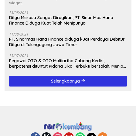
widget.
13/08/2021
Ditya Merasa Sangat Dirugikan, PT. Sinar Mas Hana
Finance Diduga Kuat Telah Menipunya
11/08/2021
PT. Sinarmas Hana Finance diduga kuat Perdayai Debitur
Ditya di Tulungagung Jawa Timur
13/07/2021
Pegawai OTO & OTO Multiartha Cabang Kediri,
berpotensi dituntut Pidana Jika Terbukti bersalah, Menipu
Debitur
Selengkapnya