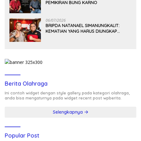
PEMIKIRAN BUNG KARNO
06/07/2026
BRIPDA NATANAEL SIMANUNGKALIT:
KEMATIAN YANG HARUS DIUNGKAP
TERANG, BUKAN DIBIARKAN MENJADI
TANDA TANYA
Berita Olahraga
Ini contoh widget dengan style gallery pada kategori olahraga,
anda bisa mengaturnya pada widget recent post wpberita.
Selengkapnya
Popular Post